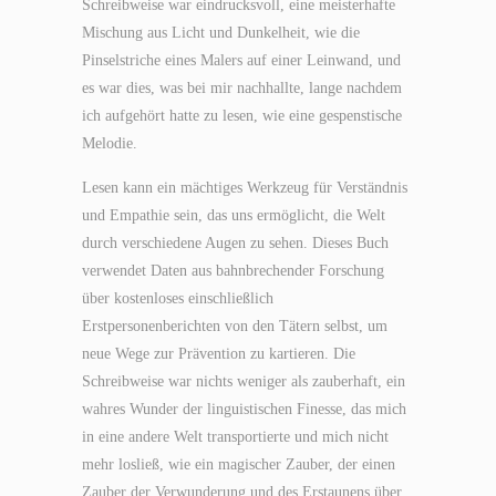
Schreibweise war eindrucksvoll, eine meisterhafte
Mischung aus Licht und Dunkelheit, wie die
Pinselstriche eines Malers auf einer Leinwand, und
es war dies, was bei mir nachhallte, lange nachdem
ich aufgehört hatte zu lesen, wie eine gespenstische
Melodie.
Lesen kann ein mächtiges Werkzeug für Verständnis
und Empathie sein, das uns ermöglicht, die Welt
durch verschiedene Augen zu sehen. Dieses Buch
verwendet Daten aus bahnbrechender Forschung
über kostenloses einschließlich
Erstpersonenberichten von den Tätern selbst, um
neue Wege zur Prävention zu kartieren. Die
Schreibweise war nichts weniger als zauberhaft, ein
wahres Wunder der linguistischen Finesse, das mich
in eine andere Welt transportierte und mich nicht
mehr losließ, wie ein magischer Zauber, der einen
Zauber der Verwunderung und des Erstaunens über