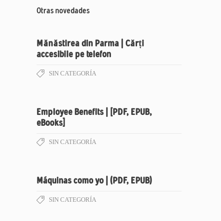
Otras novedades
Mănăstirea din Parma | Cărți
accesibile pe telefon
SIN CATEGORÍA
Employee Benefits | [PDF, EPUB,
eBooks]
SIN CATEGORÍA
Máquinas como yo | (PDF, EPUB)
SIN CATEGORÍA