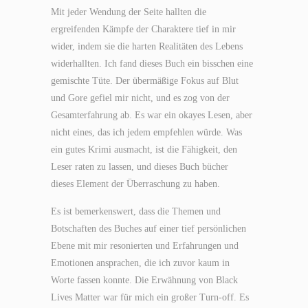
Mit jeder Wendung der Seite hallten die
ergreifenden Kämpfe der Charaktere tief in mir
wider, indem sie die harten Realitäten des Lebens
widerhallten. Ich fand dieses Buch ein bisschen eine
gemischte Tüte. Der übermäßige Fokus auf Blut
und Gore gefiel mir nicht, und es zog von der
Gesamterfahrung ab. Es war ein okayes Lesen, aber
nicht eines, das ich jedem empfehlen würde. Was
ein gutes Krimi ausmacht, ist die Fähigkeit, den
Leser raten zu lassen, und dieses Buch bücher
dieses Element der Überraschung zu haben.
Es ist bemerkenswert, dass die Themen und
Botschaften des Buches auf einer tief persönlichen
Ebene mit mir resonierten und Erfahrungen und
Emotionen ansprachen, die ich zuvor kaum in
Worte fassen konnte. Die Erwähnung von Black
Lives Matter war für mich ein großer Turn-off. Es