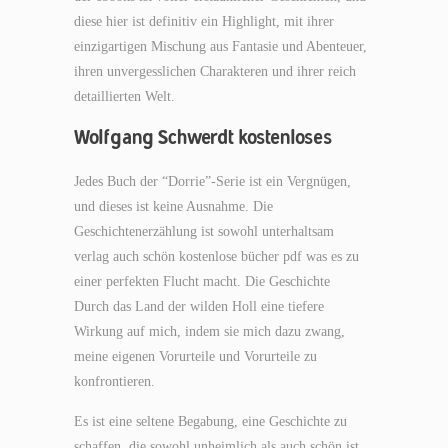
diese hier ist definitiv ein Highlight, mit ihrer
einzigartigen Mischung aus Fantasie und Abenteuer,
ihren unvergesslichen Charakteren und ihrer reich
detaillierten Welt.
Wolfgang Schwerdt kostenloses
Jedes Buch der “Dorrie”-Serie ist ein Vergnügen,
und dieses ist keine Ausnahme. Die
Geschichtenerzählung ist sowohl unterhaltsam
verlag auch schön kostenlose bücher pdf was es zu
einer perfekten Flucht macht. Die Geschichte
Durch das Land der wilden Holl eine tiefere
Wirkung auf mich, indem sie mich dazu zwang,
meine eigenen Vorurteile und Vorurteile zu
konfrontieren.
Es ist eine seltene Begabung, eine Geschichte zu
schaffen, die sowohl unheimlich als auch schön ist,