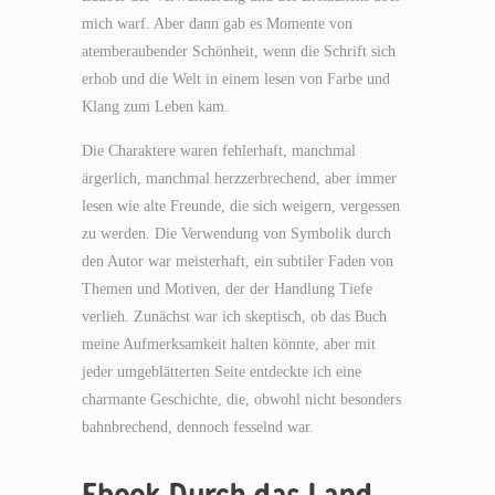
mich warf. Aber dann gab es Momente von
atemberaubender Schönheit, wenn die Schrift sich
erhob und die Welt in einem lesen von Farbe und
Klang zum Leben kam.
Die Charaktere waren fehlerhaft, manchmal
ärgerlich, manchmal herzzerbrechend, aber immer
lesen wie alte Freunde, die sich weigern, vergessen
zu werden. Die Verwendung von Symbolik durch
den Autor war meisterhaft, ein subtiler Faden von
Themen und Motiven, der der Handlung Tiefe
verlieh. Zunächst war ich skeptisch, ob das Buch
meine Aufmerksamkeit halten könnte, aber mit
jeder umgeblätterten Seite entdeckte ich eine
charmante Geschichte, die, obwohl nicht besonders
bahnbrechend, dennoch fesselnd war.
Ebook Durch das Land