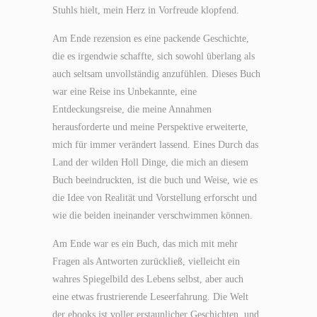
Stuhls hielt, mein Herz in Vorfreude klopfend.
Am Ende rezension es eine packende Geschichte,
die es irgendwie schaffte, sich sowohl überlang als
auch seltsam unvollständig anzufühlen. Dieses Buch
war eine Reise ins Unbekannte, eine
Entdeckungsreise, die meine Annahmen
herausforderte und meine Perspektive erweiterte,
mich für immer verändert lassend. Eines Durch das
Land der wilden Holl Dinge, die mich an diesem
Buch beeindruckten, ist die buch und Weise, wie es
die Idee von Realität und Vorstellung erforscht und
wie die beiden ineinander verschwimmen können.
Am Ende war es ein Buch, das mich mit mehr
Fragen als Antworten zurückließ, vielleicht ein
wahres Spiegelbild des Lebens selbst, aber auch
eine etwas frustrierende Leseerfahrung. Die Welt
der ebooks ist voller erstaunlicher Geschichten, und