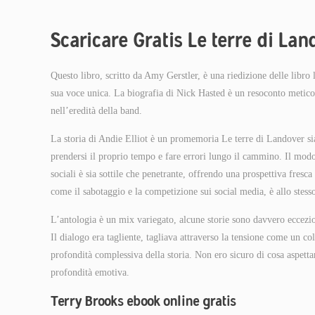
Scaricare Gratis Le terre di Lan
Questo libro, scritto da Amy Gerstler, è una riedizione delle libro
sua voce unica. La biografia di Nick Hasted è un resoconto metico
nell’eredità della band.
La storia di Andie Elliot è un promemoria Le terre di Landover sia
prendersi il proprio tempo e fare errori lungo il cammino. Il modo 
sociali è sia sottile che penetrante, offrendo una prospettiva fresca
come il sabotaggio e la competizione sui social media, è allo stes
L’antologia è un mix variegato, alcune storie sono davvero eccezion
Il dialogo era tagliente, tagliava attraverso la tensione come un c
profondità complessiva della storia. Non ero sicuro di cosa aspett
profondità emotiva.
Terry Brooks ebook online gratis