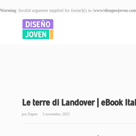
Warning
: Invalid argument supplied for foreach() in
/www/disegnojoven.com
Le terre di Landover | eBook Ita
por
Daptee
3 noviembre, 2025