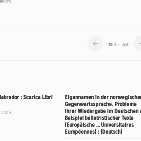
andare.
3961
/ 5650
 labrador : Scarica Libri
Eigennamen in der norwegische
Gegenwartssprache. Probleme
ihrer Wiedergabe im Deutschen
GORÍA
Beispiel belletristischer Texte
(Europäische … Universitaires
Européennes) : (Deutsch)