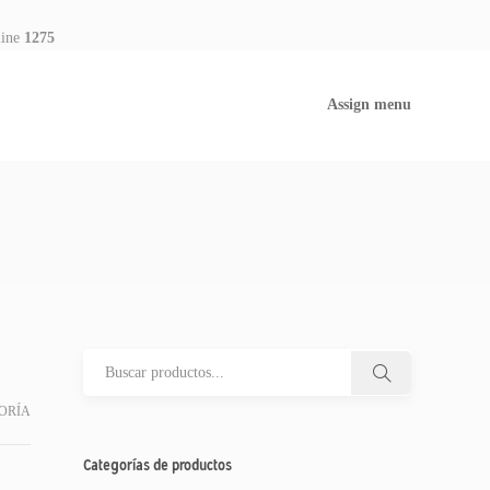
line
1275
Assign menu
ORÍA
Categorías de productos