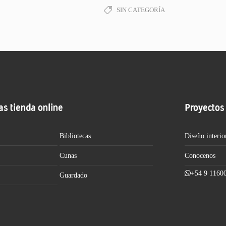
SIN CATEGORÍA
as tienda online
Proyectos
Bibliotecas
Diseño interio
Cunas
Conocenos
+54 9 1160
Guardado