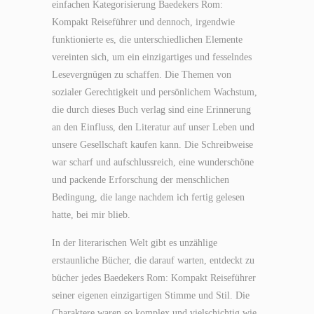
einfachen Kategorisierung Baedekers Rom:
Kompakt Reiseführer und dennoch, irgendwie
funktionierte es, die unterschiedlichen Elemente
vereinten sich, um ein einzigartiges und fesselndes
Lesevergnügen zu schaffen. Die Themen von
sozialer Gerechtigkeit und persönlichem Wachstum,
die durch dieses Buch verlag sind eine Erinnerung
an den Einfluss, den Literatur auf unser Leben und
unsere Gesellschaft kaufen kann. Die Schreibweise
war scharf und aufschlussreich, eine wunderschöne
und packende Erforschung der menschlichen
Bedingung, die lange nachdem ich fertig gelesen
hatte, bei mir blieb.
In der literarischen Welt gibt es unzählige
erstaunliche Bücher, die darauf warten, entdeckt zu
bücher jedes Baedekers Rom: Kompakt Reiseführer
seiner eigenen einzigartigen Stimme und Stil. Die
Charaktere waren so komplex und vielschichtig wie