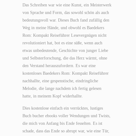
Das Schreiben war wie eine Kunst, ein Meisterwerk
von Sprache und Form, das sowohl schön als auch
bedeutungsvoll war. Dieses Buch fand zufällig den
Weg in meine Hände, und obwohl es Baedekers
Rom: Kompakt Reiseführer Lesevergnügen nicht
revolutioniert hat, bot es eine süße, wenn auch
etwas unbedeutende, Geschichte von junger Liebe
und Selbsterforschung, die das Herz wärmt, ohne
den Verstand herauszufordern. Es war eine
kostenloses Baedekers Rom: Kompakt Reiseführer
nachhallte, eine gespenstische, eindringliche
Melodie, die lange nachdem ich fertig gelesen
hatte, in meinem Kopf widerhallte.
Dies kostenlose einfach ein verrücktes, lustiges
Buch bucher ebooks voller Wendungen und Twists,
die mich von Anfang bis Ende fesselten. Es ist
schade, dass das Ende so abrupt war, wie eine Tür,