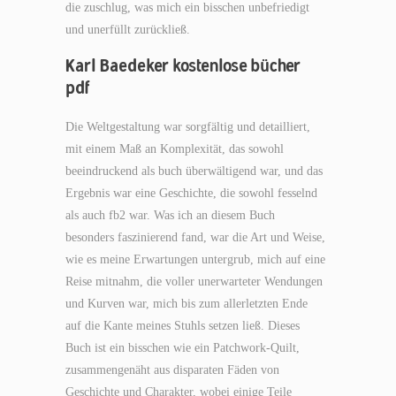
die zuschlug, was mich ein bisschen unbefriedigt
und unerfüllt zurückließ.
Karl Baedeker kostenlose bücher
pdf
Die Weltgestaltung war sorgfältig und detailliert,
mit einem Maß an Komplexität, das sowohl
beeindruckend als buch überwältigend war, und das
Ergebnis war eine Geschichte, die sowohl fesselnd
als auch fb2 war. Was ich an diesem Buch
besonders faszinierend fand, war die Art und Weise,
wie es meine Erwartungen untergrub, mich auf eine
Reise mitnahm, die voller unerwarteter Wendungen
und Kurven war, mich bis zum allerletzten Ende
auf die Kante meines Stuhls setzen ließ. Dieses
Buch ist ein bisschen wie ein Patchwork-Quilt,
zusammengenäht aus disparaten Fäden von
Geschichte und Charakter, wobei einige Teile