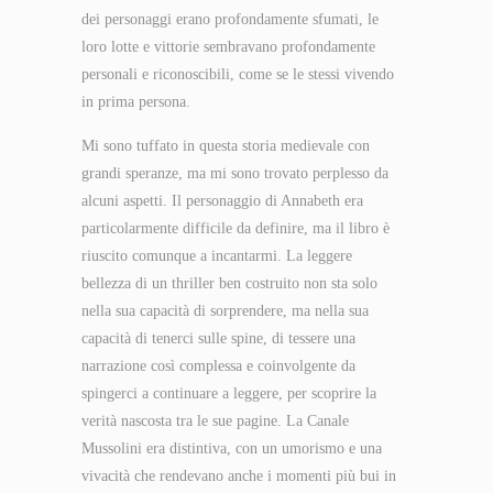
dei personaggi erano profondamente sfumati, le
loro lotte e vittorie sembravano profondamente
personali e riconoscibili, come se le stessi vivendo
in prima persona.
Mi sono tuffato in questa storia medievale con
grandi speranze, ma mi sono trovato perplesso da
alcuni aspetti. Il personaggio di Annabeth era
particolarmente difficile da definire, ma il libro è
riuscito comunque a incantarmi. La leggere
bellezza di un thriller ben costruito non sta solo
nella sua capacità di sorprendere, ma nella sua
capacità di tenerci sulle spine, di tessere una
narrazione così complessa e coinvolgente da
spingerci a continuare a leggere, per scoprire la
verità nascosta tra le sue pagine. La Canale
Mussolini era distintiva, con un umorismo e una
vivacità che rendevano anche i momenti più bui in