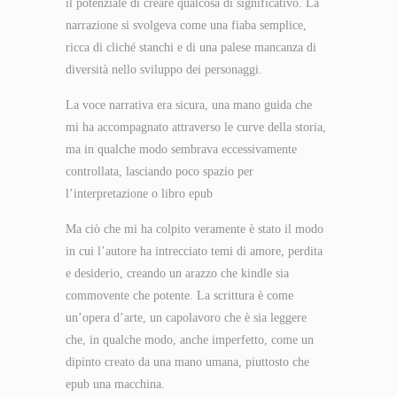
il potenziale di creare qualcosa di significativo. La
narrazione si svolgeva come una fiaba semplice,
ricca di cliché stanchi e di una palese mancanza di
diversità nello sviluppo dei personaggi.
La voce narrativa era sicura, una mano guida che
mi ha accompagnato attraverso le curve della storia,
ma in qualche modo sembrava eccessivamente
controllata, lasciando poco spazio per
l’interpretazione o libro epub
Ma ciò che mi ha colpito veramente è stato il modo
in cui l’autore ha intrecciato temi di amore, perdita
e desiderio, creando un arazzo che kindle sia
commovente che potente. La scrittura è come
un’opera d’arte, un capolavoro che è sia leggere
che, in qualche modo, anche imperfetto, come un
dipinto creato da una mano umana, piuttosto che
epub una macchina.