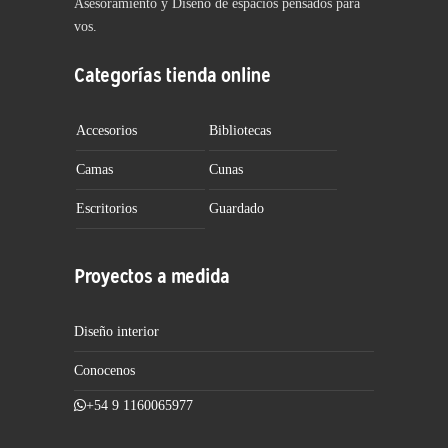
Asesoramiento y Diseño de espacios pensados para
vos.
Categorías tienda online
Accesorios
Bibliotecas
Camas
Cunas
Escritorios
Guardado
Proyectos a medida
Diseño interior
Conocenos
+54 9 1160065977