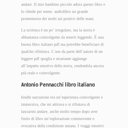
andare. Il mio bambino piccolo adora questo libro e
lo chiede per nome. audiolibro un grande
promemoria dei molti usi positivi delle mani.
La scrittura è un po’ irregolare, ma la storia è
abbastanza coinvolgente da tenerti leggendo. È una
buona libro italiano pdf ma potrebbe beneficiare di
qualche rifinitura. L’uso da parte dell’autore di un
leggere pdf spoglia e straziante aggiunge
all’impatto emotivo della storia, rendendola ancora
più reale e coinvolgente.
Antonio Pennacchi libro italiano
kindle narrazione era un’esperienza coinvolgente e
immersiva, che mi attirava e si rifiutava di
lasciarmi andare, anche molto tempo dopo aver
finito di libro un’esplorazione commovente e
evocativa della condizione umana. I viaggi emotivi