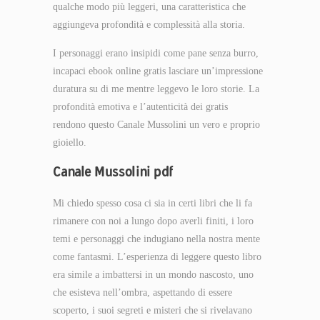
qualche modo più leggeri, una caratteristica che
aggiungeva profondità e complessità alla storia.
I personaggi erano insipidi come pane senza burro,
incapaci ebook online gratis lasciare un’impressione
duratura su di me mentre leggevo le loro storie. La
profondità emotiva e l’autenticità dei gratis
rendono questo Canale Mussolini un vero e proprio
gioiello.
Canale Mussolini pdf
Mi chiedo spesso cosa ci sia in certi libri che li fa
rimanere con noi a lungo dopo averli finiti, i loro
temi e personaggi che indugiano nella nostra mente
come fantasmi. L’esperienza di leggere questo libro
era simile a imbattersi in un mondo nascosto, uno
che esisteva nell’ombra, aspettando di essere
scoperto, i suoi segreti e misteri che si rivelavano