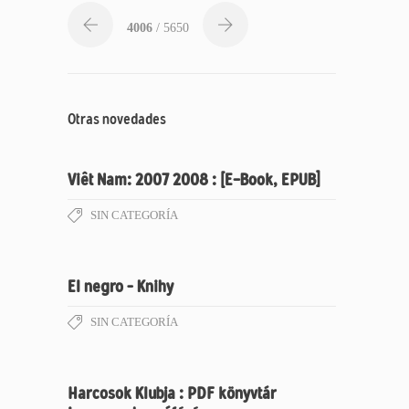
4006
/ 5650
Otras novedades
Viêt Nam: 2007 2008 : [E-Book, EPUB]
SIN CATEGORÍA
El negro – Knihy
SIN CATEGORÍA
Harcosok Klubja : PDF könyvtár