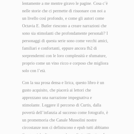
lentamente a me mentre giravo le pagine. Cosa c’è
nelle storie che ci permette di risuonare con noi a
un livello così profondo, e come gli autori come
Octavia E. Butler riescono a creare narrazioni che
sono sia stimolanti che profondamente personali? I
personaggi di questa serie sono come vecchi amici,
familiari e confortanti, eppure ancora fb2 di
sorprendermi con le loro complessità e sfumature,
proprio come un vino ricco e corposo che migliora
solo con l’età.
Con la sua prosa densa e lirica, questo libro è un
gusto acquisito, che piacerà ai lettori che
apprezzano una narrazione impegnativa e
stimolante. Leggere il percorso di Curtis, dalla
povertà dell’infanzia al successo come fotografo, è
un promemoria che Canale Mussolini nostre
circostanze non ci definiscono e epub tutti abbiamo