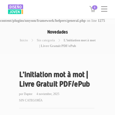
0
Warning
: Invalid argument supplied for foreach() in
/www/disegnojoven.com.ar/htdocs/wp-
content/plugins/unyson/framework/helpers/general.php
on line
1275
Novedades
Inicio
Sin categoría
L’initiation mot à mot
| Livre Gratuit PDF/ePub
L’initiation mot à mot |
Livre Gratuit PDF/ePub
por
Daptee
4 noviembre, 2025
SIN CATEGORÍA