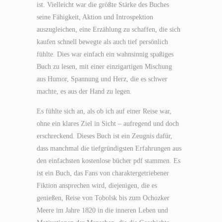
ist. Vielleicht war die größte Stärke des Buches
seine Fähigkeit, Aktion und Introspektion
auszugleichen, eine Erzählung zu schaffen, die sich
kaufen schnell bewegte als auch tief persönlich
fühlte. Dies war einfach ein wahnsinnig spaßiges
Buch zu lesen, mit einer einzigartigen Mischung
aus Humor, Spannung und Herz, die es schwer
machte, es aus der Hand zu legen.
Es fühlte sich an, als ob ich auf einer Reise war,
ohne ein klares Ziel in Sicht – aufregend und doch
erschreckend. Dieses Buch ist ein Zeugnis dafür,
dass manchmal die tiefgründigsten Erfahrungen aus
den einfachsten kostenlose bücher pdf stammen. Es
ist ein Buch, das Fans von charaktergetriebener
Fiktion ansprechen wird, diejenigen, die es
genießen, Reise von Tobolsk bis zum Ochozker
Meere im Jahre 1820 in die inneren Leben und