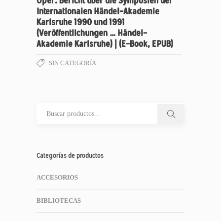
Oper: Bericht über die Symposien der
Internationalen Händel-Akademie
Karlsruhe 1990 und 1991
(Veröffentlichungen … Händel-
Akademie Karlsruhe) | (E-Book, EPUB)
SIN CATEGORÍA
Categorías de productos
ACCESORIOS
BIBLIOTECAS