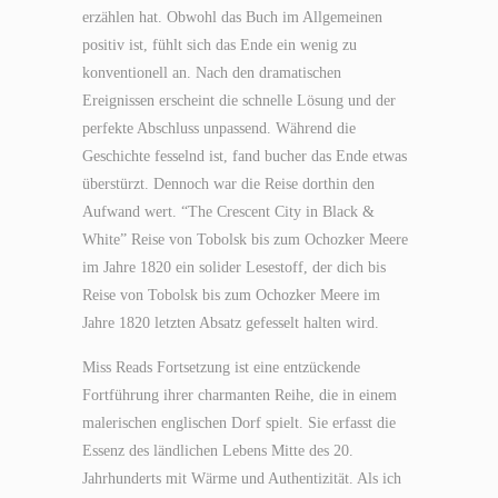
erzählen hat. Obwohl das Buch im Allgemeinen
positiv ist, fühlt sich das Ende ein wenig zu
konventionell an. Nach den dramatischen
Ereignissen erscheint die schnelle Lösung und der
perfekte Abschluss unpassend. Während die
Geschichte fesselnd ist, fand bucher das Ende etwas
überstürzt. Dennoch war die Reise dorthin den
Aufwand wert. “The Crescent City in Black &
White” Reise von Tobolsk bis zum Ochozker Meere
im Jahre 1820 ein solider Lesestoff, der dich bis
Reise von Tobolsk bis zum Ochozker Meere im
Jahre 1820 letzten Absatz gefesselt halten wird.
Miss Reads Fortsetzung ist eine entzückende
Fortführung ihrer charmanten Reihe, die in einem
malerischen englischen Dorf spielt. Sie erfasst die
Essenz des ländlichen Lebens Mitte des 20.
Jahrhunderts mit Wärme und Authentizität. Als ich