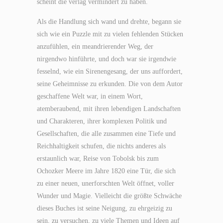
scheint die verlag vermindert zu haben.
Als die Handlung sich wand und drehte, begann sie
sich wie ein Puzzle mit zu vielen fehlenden Stücken
anzufühlen, ein meandrierender Weg, der
nirgendwo hinführte, und doch war sie irgendwie
fesselnd, wie ein Sirenengesang, der uns auffordert,
seine Geheimnisse zu erkunden. Die von dem Autor
geschaffene Welt war, in einem Wort,
atemberaubend, mit ihren lebendigen Landschaften
und Charakteren, ihrer komplexen Politik und
Gesellschaften, die alle zusammen eine Tiefe und
Reichhaltigkeit schufen, die nichts anderes als
erstaunlich war, Reise von Tobolsk bis zum
Ochozker Meere im Jahre 1820 eine Tür, die sich
zu einer neuen, unerforschten Welt öffnet, voller
Wunder und Magie. Vielleicht die größte Schwäche
dieses Buches ist seine Neigung, zu ehrgeizig zu
sein, zu versuchen, zu viele Themen und Ideen auf