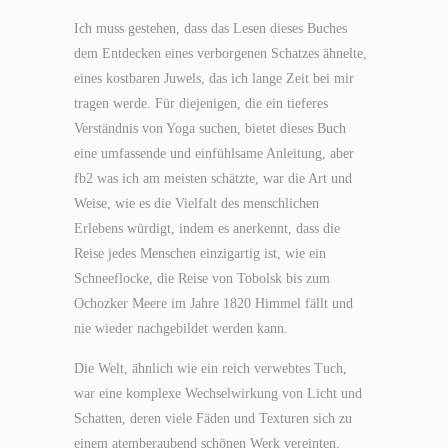
Ich muss gestehen, dass das Lesen dieses Buches
dem Entdecken eines verborgenen Schatzes ähnelte,
eines kostbaren Juwels, das ich lange Zeit bei mir
tragen werde. Für diejenigen, die ein tieferes
Verständnis von Yoga suchen, bietet dieses Buch
eine umfassende und einfühlsame Anleitung, aber
fb2 was ich am meisten schätzte, war die Art und
Weise, wie es die Vielfalt des menschlichen
Erlebens würdigt, indem es anerkennt, dass die
Reise jedes Menschen einzigartig ist, wie ein
Schneeflocke, die Reise von Tobolsk bis zum
Ochozker Meere im Jahre 1820 Himmel fällt und
nie wieder nachgebildet werden kann.
Die Welt, ähnlich wie ein reich verwebtes Tuch,
war eine komplexe Wechselwirkung von Licht und
Schatten, deren viele Fäden und Texturen sich zu
einem atemberaubend schönen Werk vereinten,