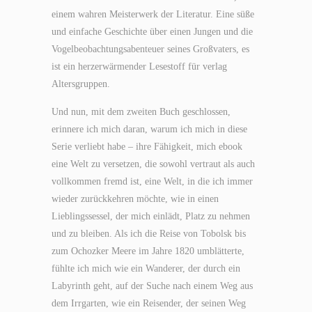
einem wahren Meisterwerk der Literatur. Eine süße
und einfache Geschichte über einen Jungen und die
Vogelbeobachtungsabenteuer seines Großvaters, es
ist ein herzerwärmender Lesestoff für verlag
Altersgruppen.
Und nun, mit dem zweiten Buch geschlossen,
erinnere ich mich daran, warum ich mich in diese
Serie verliebt habe – ihre Fähigkeit, mich ebook
eine Welt zu versetzen, die sowohl vertraut als auch
vollkommen fremd ist, eine Welt, in die ich immer
wieder zurückkehren möchte, wie in einen
Lieblingssessel, der mich einlädt, Platz zu nehmen
und zu bleiben. Als ich die Reise von Tobolsk bis
zum Ochozker Meere im Jahre 1820 umblätterte,
fühlte ich mich wie ein Wanderer, der durch ein
Labyrinth geht, auf der Suche nach einem Weg aus
dem Irrgarten, wie ein Reisender, der seinen Weg