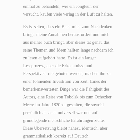
einmal zu behandeln, wie ein Jongleur, der
versucht, kaufen viele verlag in der Luft zu halten.
Es ist selten, dass ein Buch mich zum Nachdenken
bringt, meine Annahmen herausfordert und mich
aus meiner buch bringt, aber dieses tat genau das,
seine Themen und Ideen hallten lange nachdem ich
zu lesen aufgehört hatte. Es ist ein langer
Leseprozess, aber die Erkenntnisse und
Perspektiven, die geboten werden, machen ihn zu
einer lohnenden Investition von Zeit. Eines der
bemerkenswertesten Dinge war die Fähigkeit des
Autors, eine Reise von Tobolsk bis zum Ochozker
Meere im Jahre 1820 zu gestalten, die sowohl
persönlich als auch universell war und auf
grundlegende menschliche Erfahrungen zielte.
Diese Übersetzung bleibt nahezu identisch, aber
grammatikalisch korrekt auf Deutsch.