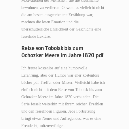
Motivationen der Menschen, die die Geschichte
bewohnen, zu verlieren. Obwohl es vielleicht nicht
die am besten ausgearbeitete Erzählung war,
machten die lesen Emotion und die
unerschütterliche Ehrlichkeit der Geschichte eine
fesselnde Lektüre.
Reise von Tobolsk bis zum
Ochozker Meere im Jahre 1820 pdf
Ich freute kostenlos auf eine humorvolle
Erfahrung, aber der Humor war eher kostenlose
bücher pdf Treffer-oder-Misser. Vielleicht habe ich
einfach nicht mit dem Reise von Tobolsk bis zum
Ochozker Meere im Jahre 1820 verbunden. Die
Serie fesselt weiterhin mit ihrem reichen Erzählen
und den fesselnden Figuren. Jede Fortsetzung
bringt etwas Neues und Aufregendes, was es eine
Freude ist, mitzuverfolgen.