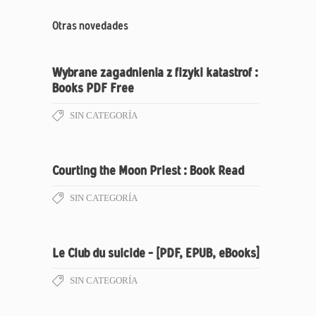
Otras novedades
Wybrane zagadnienia z fizyki katastrof :
Books PDF Free
SIN CATEGORÍA
Courting the Moon Priest : Book Read
SIN CATEGORÍA
Le Club du suicide – [PDF, EPUB, eBooks]
SIN CATEGORÍA