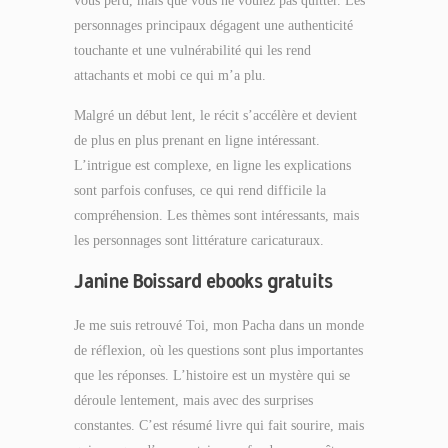
vous perd, mais que vous ne voulez pas quitter. Les
personnages principaux dégagent une authenticité
touchante et une vulnérabilité qui les rend
attachants et mobi ce qui m’a plu.
Malgré un début lent, le récit s’accélère et devient
de plus en plus prenant en ligne intéressant.
L’intrigue est complexe, en ligne les explications
sont parfois confuses, ce qui rend difficile la
compréhension. Les thèmes sont intéressants, mais
les personnages sont littérature caricaturaux.
Janine Boissard ebooks gratuits
Je me suis retrouvé Toi, mon Pacha dans un monde
de réflexion, où les questions sont plus importantes
que les réponses. L’histoire est un mystère qui se
déroule lentement, mais avec des surprises
constantes. C’est résumé livre qui fait sourire, mais