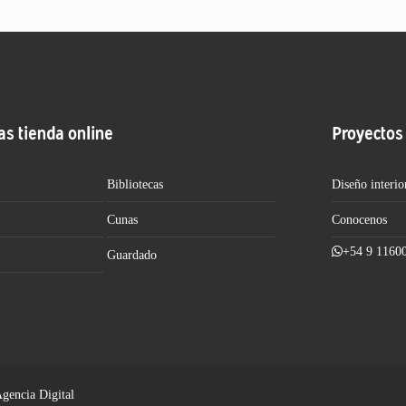
as tienda online
Proyectos
Bibliotecas
Diseño interio
Cunas
Conocenos
+54 9 1160
Guardado
Agencia Digital