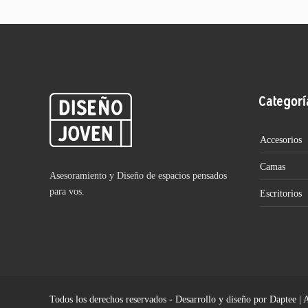
Categorí
Accesorios
Camas
Asesoramiento y Diseño de espacios pensados
para vos.
Escritorios
Todos los derechos reservados - Desarrollo y diseño por Daptee | 