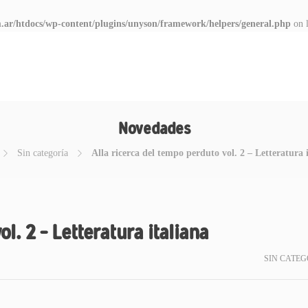
.ar/htdocs/wp-content/plugins/unyson/framework/helpers/general.php
on 
Novedades
Sin categoría
Alla ricerca del tempo perduto vol. 2 – Letteratura 
l. 2 – Letteratura italiana
SIN CATEG