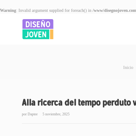
Warning
: Invalid argument supplied for foreach() in
/www/disegnojoven.com
Inicio
Alla ricerca del tempo perduto vo
por
Daptee
5 noviembre, 2025