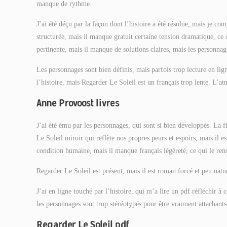
manque de rythme.
J’ai été déçu par la façon dont l’histoire a été résolue, mais je co
structurée, mais il manque gratuit certaine tension dramatique, ce 
pertinente, mais il manque de solutions claires, mais les personna
Les personnages sont bien définis, mais parfois trop lecture en lign
l’histoire, mais Regarder Le Soleil est un français trop lente. L’at
Anne Provoost livres
J’ai été ému par les personnages, qui sont si bien développés. La f
Le Soleil miroir qui reflète nos propres peurs et espoirs, mais il es
condition humaine, mais il manque français légèreté, ce qui le re
Regarder Le Soleil est présent, mais il est roman forcé et peu natu
J’ai en ligne touché par l’histoire, qui m’a lire un pdf réfléchir à
les personnages sont trop stéréotypés pour être vraiment attachants
Regarder Le Soleil pdf