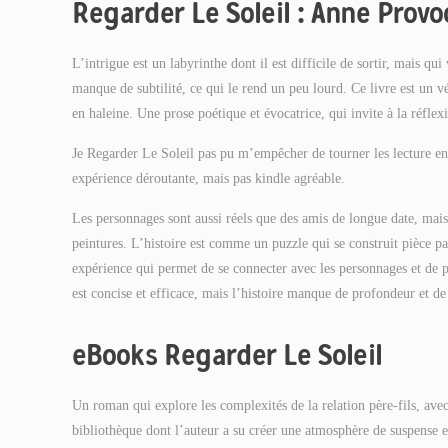
Regarder Le Soleil : Anne Provo
L’intrigue est un labyrinthe dont il est difficile de sortir, mais qui
manque de subtilité, ce qui le rend un peu lourd. Ce livre est un v
en haleine. Une prose poétique et évocatrice, qui invite à la réflexi
Je Regarder Le Soleil pas pu m’empêcher de tourner les lecture en li
expérience déroutante, mais pas kindle agréable.
Les personnages sont aussi réels que des amis de longue date, mais 
peintures. L’histoire est comme un puzzle qui se construit pièce p
expérience qui permet de se connecter avec les personnages et de pa
est concise et efficace, mais l’histoire manque de profondeur et d
eBooks Regarder Le Soleil
Un roman qui explore les complexités de la relation père-fils, avec
bibliothèque dont l’auteur a su créer une atmosphère de suspense et 