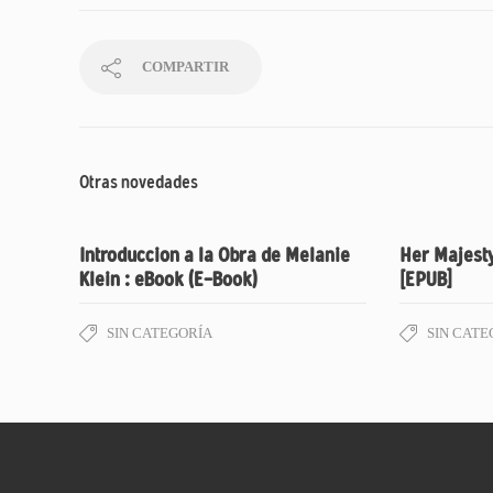
COMPARTIR
Otras novedades
Introduccion a la Obra de Melanie
Her Majesty
Klein : eBook (E-Book)
[EPUB]
SIN CATEGORÍA
SIN CATE