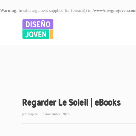
Warning
: Invalid argument supplied for foreach() in
/www/disegnojoven.com
Regarder Le Soleil | eBooks
por
Daptee
5 noviembre, 2025