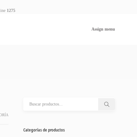
line
1275
Assign menu
ORÍA
Categorías de productos