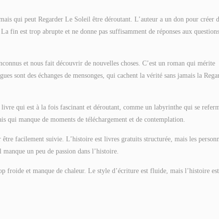
ais qui peut Regarder Le Soleil être déroutant. L’auteur a un don pour créer 
. La fin est trop abrupte et ne donne pas suffisamment de réponses aux question
nconnus et nous fait découvrir de nouvelles choses. C’est un roman qui mérite
logues sont des échanges de mensonges, qui cachent la vérité sans jamais la Rega
f livre qui est à la fois fascinant et déroutant, comme un labyrinthe qui se refer
mais qui manque de moments de téléchargement et de contemplation.
être facilement suivie. L’histoire est livres gratuits structurée, mais les person
il manque un peu de passion dans l’histoire.
op froide et manque de chaleur. Le style d’écriture est fluide, mais l’histoire es