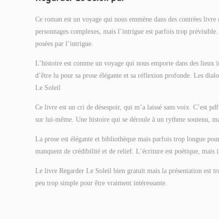
Ce roman est un voyage qui nous emmène dans des contrées livre m
personnages complexes, mais l’intrigue est parfois trop prévisible
posées par l’intrigue.
L’histoire est comme un voyage qui nous emporte dans des lieux i
d’être lu pour sa prose élégante et sa réflexion profonde. Les dia
Le Soleil
Ce livre est un cri de désespoir, qui m’a laissé sans voix. C’est pd
sur lui-même. Une histoire qui se déroule à un rythme soutenu, 
La prose est élégante et bibliothèque mais parfois trop longue pour 
manquent de crédibilité et de relief. L’écriture est poétique, mais 
Le livre Regarder Le Soleil bien gratuit mais la présentation est tr
peu trop simple pour être vraiment intéressante.