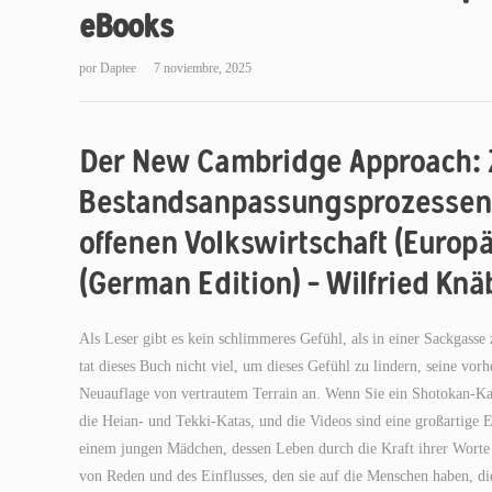
eBooks
por
Daptee
7 noviembre, 2025
Der New Cambridge Approach: 
Bestandsanpassungsprozessen 
offenen Volkswirtschaft (Europ
(German Edition) – Wilfried Knä
Als Leser gibt es kein schlimmeres Gefühl, als in einer Sackgasse
tat dieses Buch nicht viel, um dieses Gefühl zu lindern, seine v
Neuauflage von vertrautem Terrain an. Wenn Sie ein Shotokan-Karat
die Heian- und Tekki-Katas, und die Videos sind eine großartige 
einem jungen Mädchen, dessen Leben durch die Kraft ihrer Worte 
von Reden und des Einflusses, den sie auf die Menschen haben, die