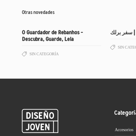
Otras novedades
O Guardador de Rebanhos –
رلك
Descubra, Guarde, Leia
SIN CATE
SIN CATEGORÍA
Categorí
Accesorios