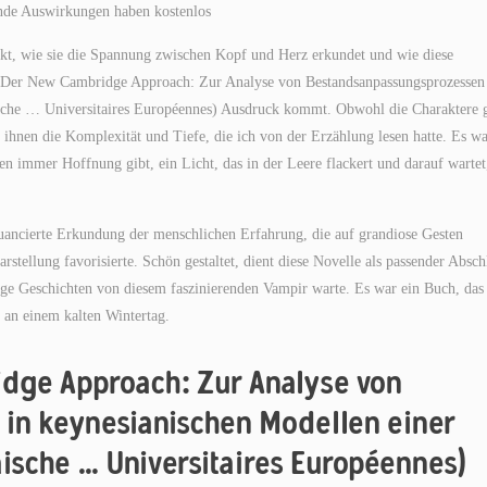
ende Auswirkungen haben kostenlos
uckt, wie sie die Spannung zwischen Kopf und Herz erkundet und wie diese
 Der New Cambridge Approach: Zur Analyse von Bestandsanpassungsprozessen
ische … Universitaires Européennes) Ausdruck kommt. Obwohl die Charaktere 
 ihnen die Komplexität und Tiefe, die ich von der Erzählung lesen hatte. Es w
ten immer Hoffnung gibt, ein Licht, das in der Leere flackert und darauf wartet
 nuancierte Erkundung der menschlichen Erfahrung, die auf grandiose Gesten
arstellung favorisierte. Schön gestaltet, dient diese Novelle als passender Absch
ge Geschichten von diesem faszinierenden Vampir warte. Es war ein Buch, das
an einem kalten Wintertag.
dge Approach: Zur Analyse von
in keynesianischen Modellen einer
äische … Universitaires Européennes)