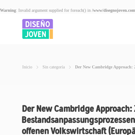
Warning
: Invalid argument supplied for foreach() in
/www/disegnojoven.com
Inicio
Sin categoría
Der New Cambridge Approach: Zur
Der New Cambridge Approach: 
Bestandsanpassungsprozessen 
offenen Volkswirtschaft (Europä