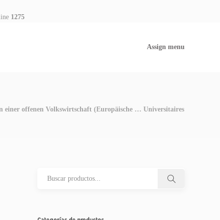
line
1275
Assign menu
einer offenen Volkswirtschaft (Europäische … Universitaires