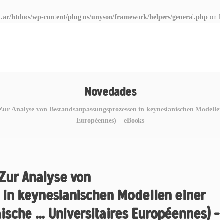
.ar/htdocs/wp-content/plugins/unyson/framework/helpers/general.php
on 
Novedades
 Analyse von Bestandsanpassungsprozessen in keynesianischen Modellen 
Européennes) – eBooks
Zur Analyse von
in keynesianischen Modellen einer
ische … Universitaires Européennes) –