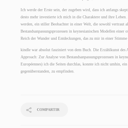
Ich werde der Erste sein, der zugeben wird, dass ich anfangs skept
desto mehr investierte ich mich in die Charaktere und ihre Leben. 
werden, ein stiller Beobachter in einer Welt, die sowohl vertrau
Bestandsanpassungsprozessen in keynesianischen Modellen einer of
Reich der Wunder und Entdeckungen, das zu mir in einer Stimme spr
kindle war absolut fasziniert von dem Buch. Die Erzählkunst des 
Approach: Zur Analyse von Bestandsanpassungsprozessen in keynes
Européennes) ich die Seiten durchlas, konnte ich nicht umhin, ei
gegenüberstanden, zu empfinden.
COMPARTIR