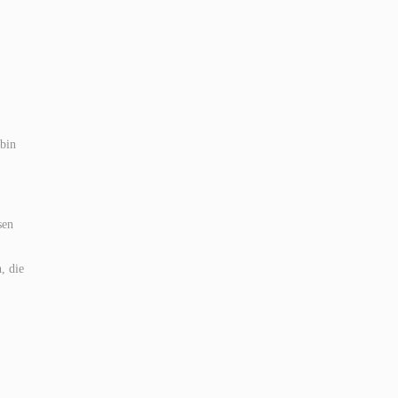
 bin
sen
, die