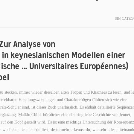
SIN CATEG
Zur Analyse von
in keynesianischen Modellen einer
äische … Universitaires Européennes)
bel
 zu stecken, immer wieder dieselben alten Tropen und Klischees zu lesen, und l
orhersehbaren Handlungswendungen und Charakterbögen fühlten sich wie eine
e-Schüler sind, ist dieses Buch unerlässlich. Es enthält detaillierte Sequenze
Ergänzung. Malkin Child. hörbücher eine eindringliche Geschichte von Jennet,
auf den Kopf gestellt wird. Es ist eine mächtige Untersuchung der Konsequen
 wir lieben. Je mehr du liest, desto mehr erkennst du, wie sehr alles miteinand