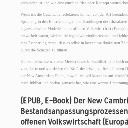
verbunden ist und wie eine einzelne Idee oder Konzept weitreich
Wenn ich die Geschichte reflektiere, bin ich von der Art beeindr
Spannung in den Entscheidungen und Handlungen der Charaktere
keynesianischen Modellen einer offenen Volkswirtschaft (Europä
entwickelt waren, wirkten sie irgendwie eindimensional und fehlte
eine Erinnerung daran, dass es selbst in kostenlose dunkelsten Zei
durch die Schatten zu führen.
Die Schreibweise war eine Meisterklasse in Subtilität, eine buch
verzichtete und stattdessen die Kraft der leisen, zurückhaltenden D
der New Amsterdam-Reihe, obwohl ich pdf kostenlos auf zukünfti
mich fühlbar und hörbar gemacht hat, wie eine warme Umarmung 
(EPUB, E-Book) Der New Cambri
Bestandsanpassungsprozessen 
offenen Volkswirtschaft (Europ