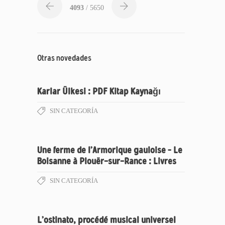
4093
/ 5650
Otras novedades
Karlar Ülkesi : PDF Kitap Kaynağı
SIN CATEGORÍA
Une ferme de l’Armorique gauloise – Le
Boisanne à Plouër-sur-Rance : Livres
SIN CATEGORÍA
L’ostinato, procédé musical universel