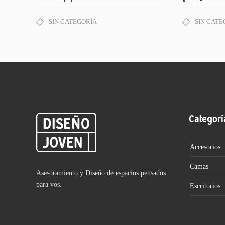
SIN CATEGORÍA
SIN CATE
Categorí
Accesorios
Camas
Asesoramiento y Diseño de espacios pensados
para vos.
Escritorios