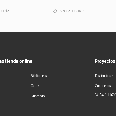
GORÍA
SIN CATEGORÍA
as tienda online
Proyectos
Bibliotecas
Diseño interio
Cunas
Conocenos
+54 9 1160
Guardado