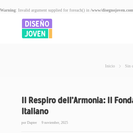
Warning
: Invalid argument supplied for foreach() in
/www/disegnojoven.com
Inicio
Sin 
Il Respiro dell’Armonia: Il Fo
Italiano
por
Daptee
9 noviembre, 2025