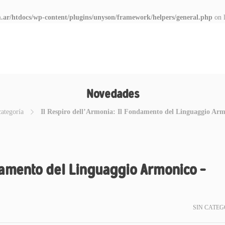
.ar/htdocs/wp-content/plugins/unyson/framework/helpers/general.php
on 
Novedades
categoría
Il Respiro dell’Armonia: Il Fondamento del Linguaggio Armo
ndamento del Linguaggio Armonico –
SIN CATEG