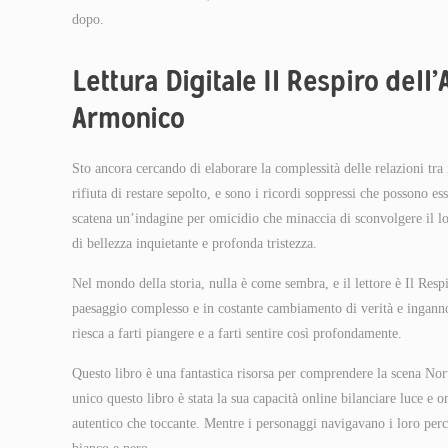
dopo.
Lettura Digitale Il Respiro del
Armonico
Sto ancora cercando di elaborare la complessità delle relazioni tra 
rifiuta di restare sepolto, e sono i ricordi soppressi che possono 
scatena un’indagine per omicidio che minaccia di sconvolgere il l
di bellezza inquietante e profonda tristezza.
Nel mondo della storia, nulla è come sembra, e il lettore è Il R
paesaggio complesso e in costante cambiamento di verità e inganno
riesca a farti piangere e a farti sentire così profondamente.
Questo libro è una fantastica risorsa per comprendere la scena No
unico questo libro è stata la sua capacità online bilanciare luce e
autentico che toccante. Mentre i personaggi navigavano i loro perco