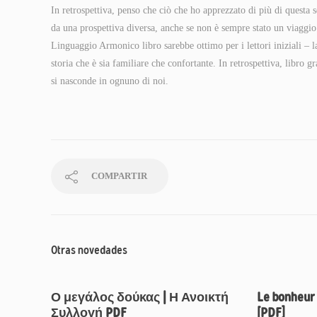
In retrospettiva, penso che ciò che ho apprezzato di più di questa s
da una prospettiva diversa, anche se non è sempre stato un viaggi
Linguaggio Armonico libro sarebbe ottimo per i lettori iniziali – 
storia che è sia familiare che confortante. In retrospettiva, libro g
si nasconde in ognuno di noi.
COMPARTIR
Otras novedades
Ο μεγάλος δούκας | Η Ανοικτή
Le bonheur 
Συλλογή PDF
[PDF]