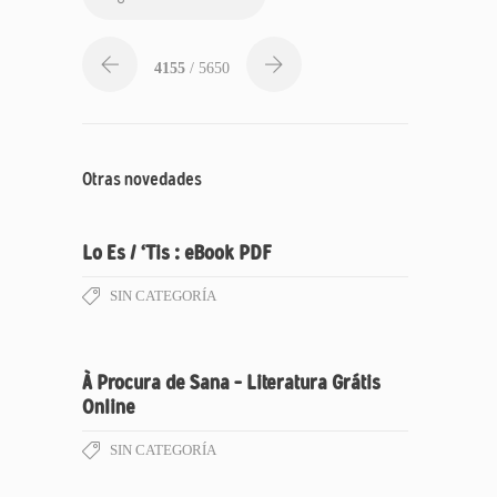
4155
/ 5650
Otras novedades
Lo Es / ‘Tis : eBook PDF
SIN CATEGORÍA
À Procura de Sana – Literatura Grátis
Online
SIN CATEGORÍA