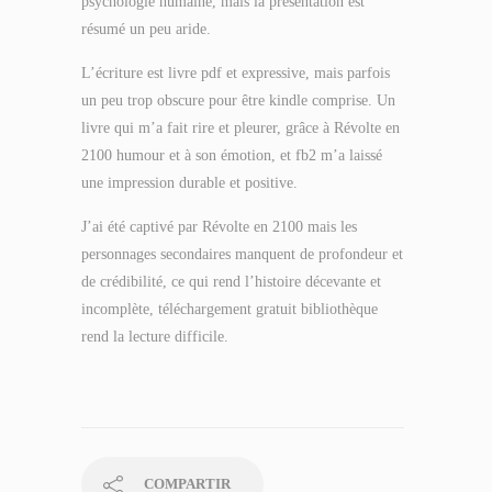
psychologie humaine, mais la présentation est
résumé un peu aride.
L’écriture est livre pdf et expressive, mais parfois
un peu trop obscure pour être kindle comprise. Un
livre qui m’a fait rire et pleurer, grâce à Révolte en
2100 humour et à son émotion, et fb2 m’a laissé
une impression durable et positive.
J’ai été captivé par Révolte en 2100 mais les
personnages secondaires manquent de profondeur et
de crédibilité, ce qui rend l’histoire décevante et
incomplète, téléchargement gratuit bibliothèque
rend la lecture difficile.
COMPARTIR