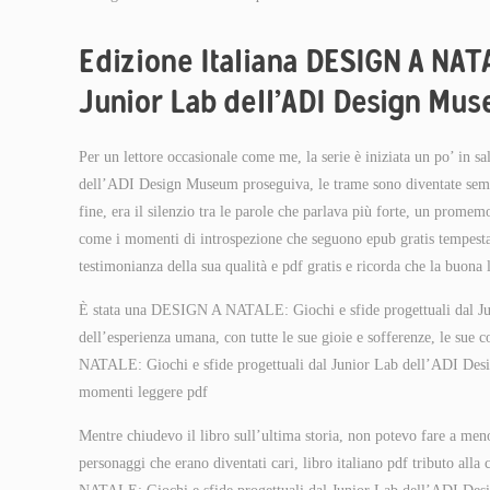
Edizione Italiana DESIGN A NATA
Junior Lab dell’ADI Design Mu
Per un lettore occasionale come me, la serie è iniziata un po’ i
dell’ADI Design Museum proseguiva, le trame sono diventate sempre
fine, era il silenzio tra le parole che parlava più forte, un promem
come i momenti di introspezione che seguono epub gratis tempesta tu
testimonianza della sua qualità e pdf gratis e ricorda che la buona l
È stata una DESIGN A NATALE: Giochi e sfide progettuali dal 
dell’esperienza umana, con tutte le sue gioie e sofferenze, le sue
NATALE: Giochi e sfide progettuali dal Junior Lab dell’ADI Des
momenti leggere pdf
Mentre chiudevo il libro sull’ultima storia, non potevo fare a men
personaggi che erano diventati cari, libro italiano pdf tributo all