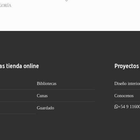
GORÍA
as tienda online
Proyectos
Bibliotecas
Diseño interio
Cunas
Conocenos
+54 9 1160
Guardado