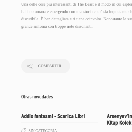
Una delle cose più interessanti di The Beast è il modo in cui esplo
italiano umana e emergendo con una storia che è sia inquietante ch
discutibile. È ben dettagliata e ti tiene coinvolto. Nonostante le 
grande sinfonia con troppe note dissonanti.
COMPARTIR
Otras novedades
Addio fantasmi – Scarica Libri
Arsenyev’in
Kitap Kolek
SIN CATEGORÍA