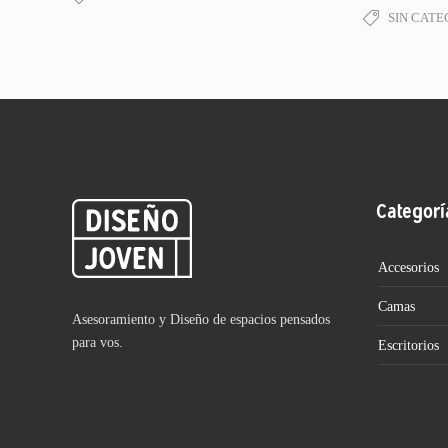
SIN CATE
Categorí
Accesorios
Camas
Asesoramiento y Diseño de espacios pensados
para vos.
Escritorios