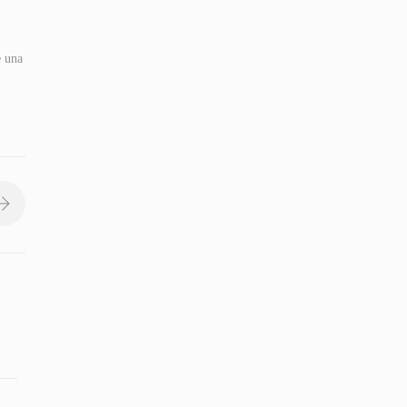
e una