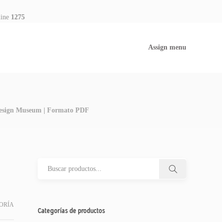
line
1275
Assign menu
 Design Museum | Formato PDF
ORÍA
Categorías de productos