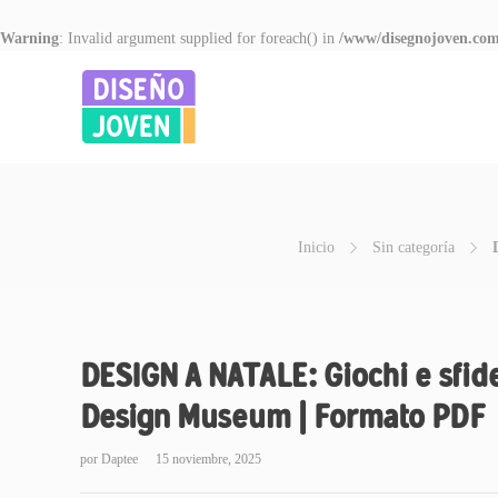
Warning
: Invalid argument supplied for foreach() in
/www/disegnojoven.com
Inicio
Sin categoría
DESIGN A NATALE: Giochi e sfide
Design Museum | Formato PDF
por
Daptee
15 noviembre, 2025