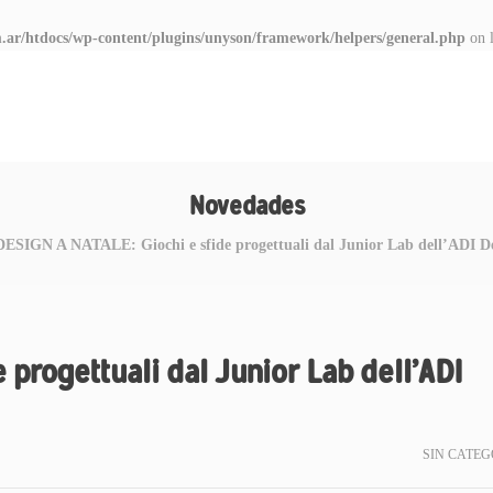
.ar/htdocs/wp-content/plugins/unyson/framework/helpers/general.php
on 
Novedades
DESIGN A NATALE: Giochi e sfide progettuali dal Junior Lab dell’ADI
 progettuali dal Junior Lab dell’ADI
SIN CATEG