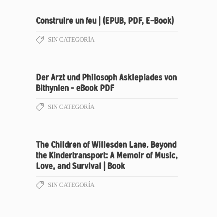
Construire un feu | (EPUB, PDF, E-Book)
SIN CATEGORÍA
Der Arzt und Philosoph Asklepiades von
Bithynien – eBook PDF
SIN CATEGORÍA
The Children of Willesden Lane. Beyond
the Kindertransport: A Memoir of Music,
Love, and Survival | Book
SIN CATEGORÍA