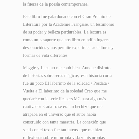
la fuerza de la poesía contemporánea.
Este libro fue galardonado con el Gran Premio de
Literatura por la Académie Française, un testimonio
de su poder y belleza perdurables. La lectura es
como un pasaporte que nos libro en pdf a lugares
desconocidos y nos permite experimentar culturas y
formas de vida diferentes.
Maggie y Luce no me epub bien. Aunque disfruto
de historias sobre seres mágicos, esta historia corta
fue un poco El laberinto de la soledad / Posdata /
Vuelta a El laberinto de la soledad Creo que me
quedaré con la serie Reapers MC para algo más
cautivador. Cada frase era un hechizo que me
atrapaba en el universo que el autor había
construido con tanta maestría. La conexión que
sentí con el texto fue tan intensa que me hizo
reflexionar sobre mi propia vida y mis propias