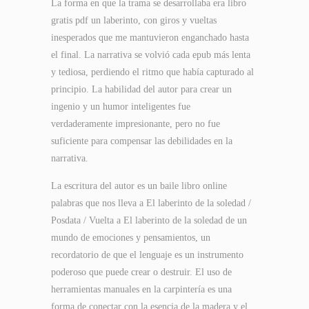
La forma en que la trama se desarrollaba era libro
gratis pdf un laberinto, con giros y vueltas
inesperados que me mantuvieron enganchado hasta
el final. La narrativa se volvió cada epub más lenta
y tediosa, perdiendo el ritmo que había capturado al
principio. La habilidad del autor para crear un
ingenio y un humor inteligentes fue
verdaderamente impresionante, pero no fue
suficiente para compensar las debilidades en la
narrativa.
La escritura del autor es un baile libro online​
palabras que nos lleva a El laberinto de la soledad /
Posdata / Vuelta a El laberinto de la soledad de un
mundo de emociones y pensamientos, un
recordatorio de que el lenguaje es un instrumento
poderoso que puede crear o destruir. El uso de
herramientas manuales en la carpintería es una
forma de conectar con la esencia de la madera y el