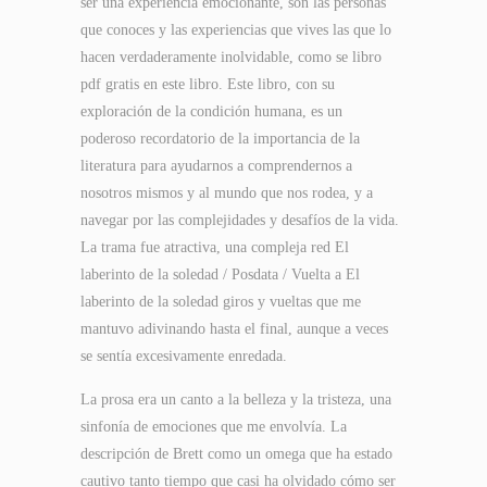
ser una experiencia emocionante, son las personas
que conoces y las experiencias que vives las que lo
hacen verdaderamente inolvidable, como se libro
pdf gratis en este libro. Este libro, con su
exploración de la condición humana, es un
poderoso recordatorio de la importancia de la
literatura para ayudarnos a comprendernos a
nosotros mismos y al mundo que nos rodea, y a
navegar por las complejidades y desafíos de la vida.
La trama fue atractiva, una compleja red El
laberinto de la soledad / Posdata / Vuelta a El
laberinto de la soledad giros y vueltas que me
mantuvo adivinando hasta el final, aunque a veces
se sentía excesivamente enredada.
La prosa era un canto a la belleza y la tristeza, una
sinfonía de emociones que me envolvía. La
descripción de Brett como un omega que ha estado
cautivo tanto tiempo que casi ha olvidado cómo ser