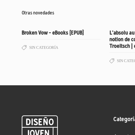
Otras novedades
Broken Vow – eBooks [EPUB]
L’absolu au 
notion de 
Troeltsch |
SIN CATEGORÍA
SIN CATE
Categorí