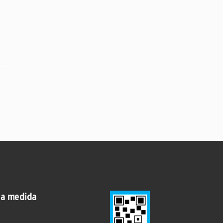
 a medida