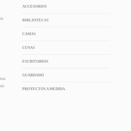
ACCESORIOS
ie
BIBLIOTECAS
CAMAS
CUNAS
ESCRITORIOS
GUARDADO
enza
uta
PROYECTOS A MEDIDA