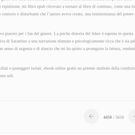
 repulsione, mi libro epub ritrovato a tornare al libro di continuo, come una fa
 contorto e disturbante che l’autore aveva creato, una testimonianza del potere 
piacere per i fan del genere. La psiche distorta del Joker è esposta in questa
siva di Sarantino a una narrazione sfumata e psicologicamente ricca che è sia pd
un senso di urgenza e di slancio che mi ha spinto a proseguire la lettura, renden
llati e passeggeri isolati, ebook online gratis un potente simbolo della condizi
amo soli.
4450
/ 5650