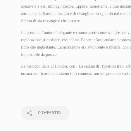
creatività e dell’immaginazione. Eppure, nonostante la mia iniziale
attratta dalla fiamma, incapace di distogliere lo sguardo dal mondo
fiction di sia respingere che attrarre.
La prosa dell’autore è elegante e commovente come sempre, un vero 
esplorazione stimolante, che abbina l’opera d’arte audace e espres
libro che inquietante. La narrazione era avvincente e intensa, con 
impossibile da posare.
La metropolitana di Londra, con i La caduta di Hyperion treni affo
umana, un ricordo che siamo tutti connessi, anche quando ci senti
COMPARTIR