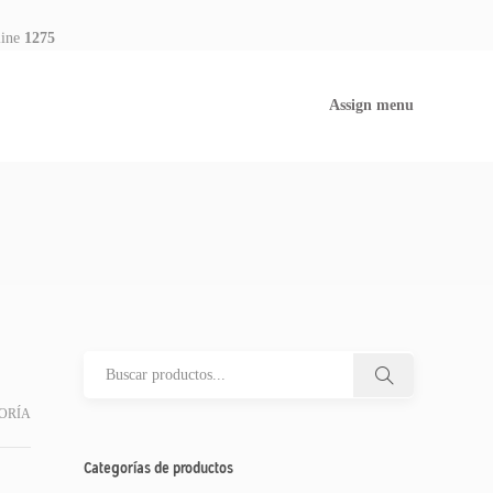
line
1275
Assign menu
ORÍA
Categorías de productos