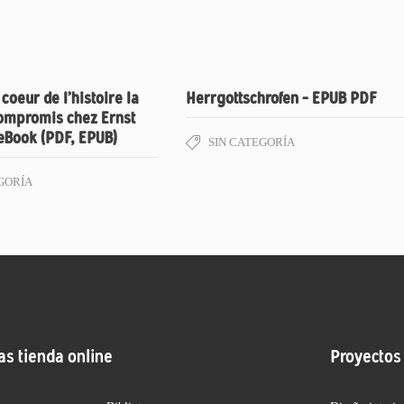
coeur de l’histoire la
Herrgottschrofen – EPUB PDF
compromis chez Ernst
 eBook (PDF, EPUB)
SIN CATEGORÍA
GORÍA
as tienda online
Proyectos