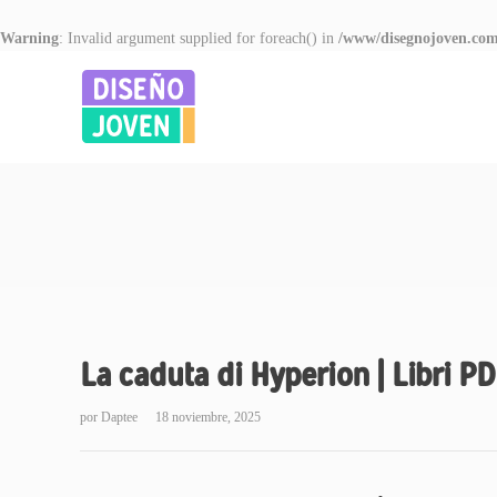
Warning
: Invalid argument supplied for foreach() in
/www/disegnojoven.com
La caduta di Hyperion | Libri PD
por
Daptee
18 noviembre, 2025