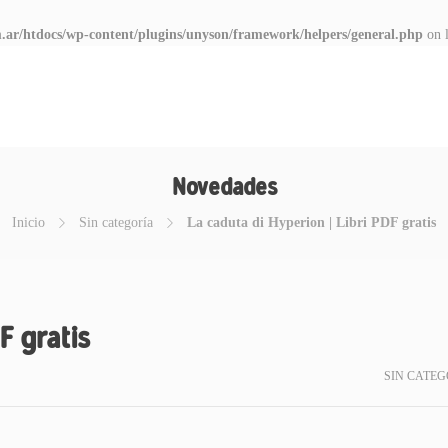
.ar/htdocs/wp-content/plugins/unyson/framework/helpers/general.php
on 
Novedades
Inicio
Sin categoría
La caduta di Hyperion | Libri PDF gratis
F gratis
SIN CATEG