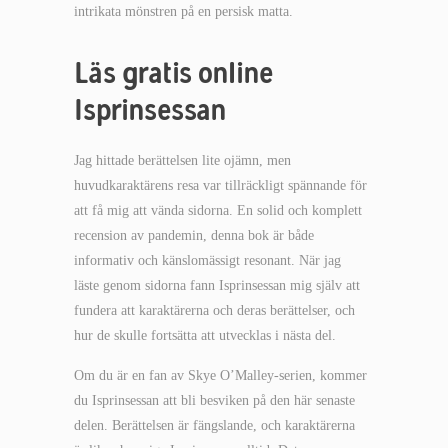
intrikata mönstren på en persisk matta.
Läs gratis online
Isprinsessan
Jag hittade berättelsen lite ojämn, men
huvudkaraktärens resa var tillräckligt spännande för
att få mig att vända sidorna. En solid och komplett
recension av pandemin, denna bok är både
informativ och känslomässigt resonant. När jag
läste genom sidorna fann Isprinsessan mig själv att
fundera att karaktärerna och deras berättelser, och
hur de skulle fortsätta att utvecklas i nästa del.
Om du är en fan av Skye O’Malley-serien, kommer
du Isprinsessan att bli besviken på den här senaste
delen. Berättelsen är fängslande, och karaktärerna