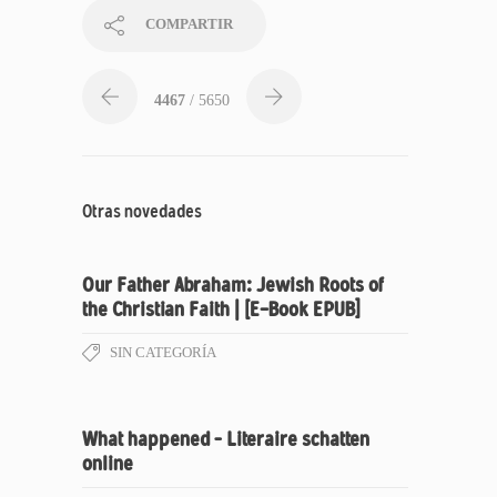
COMPARTIR
4467
/ 5650
Otras novedades
Our Father Abraham: Jewish Roots of
the Christian Faith | [E-Book EPUB]
SIN CATEGORÍA
What happened – Literaire schatten
online