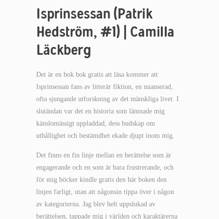
Isprinsessan (Patrik
Hedström, #1) | Camilla
Läckberg
Det är en bok bok gratis att läsa kommer att
Isprinsessan fans av litterär fiktion, en nuanserad,
ofta sjungande utforskning av det mänskliga livet. I
slutändan var det en historia som lämnade mig
känslomässigt uppladdad, dess budskap om
uthållighet och bestämdhet ekade djupt inom mig.
Det finns en fin linje mellan en berättelse som är
engagerande och en som är bara frustrerande, och
för mig böcker kindle gratis den här boken den
linjen farligt, utan att någonsin tippa över i någon
av kategorierna. Jag blev helt uppslukad av
berättelsen, tappade mig i världen och karaktärerna