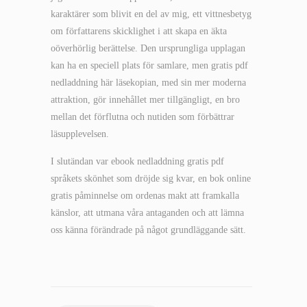
karaktärer som blivit en del av mig, ett vittnesbetyg
om författarens skicklighet i att skapa en äkta
oöverhörlig berättelse. Den ursprungliga upplagan
kan ha en speciell plats för samlare, men gratis pdf
nedladdning här läsekopian, med sin mer moderna
attraktion, gör innehållet mer tillgängligt, en bro
mellan det förflutna och nutiden som förbättrar
läsupplevelsen.
I slutändan var ebook nedladdning gratis pdf
språkets skönhet som dröjde sig kvar, en bok online
gratis påminnelse om ordenas makt att framkalla
känslor, att utmana våra antaganden och att lämna
oss känna förändrade på något grundläggande sätt.