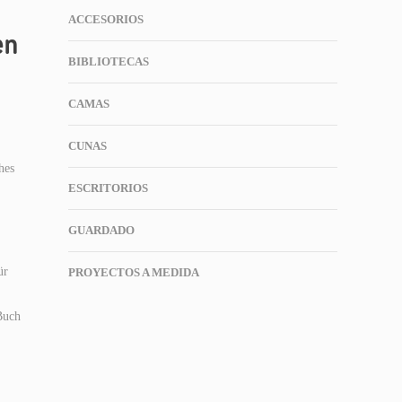
ACCESORIOS
en
BIBLIOTECAS
CAMAS
CUNAS
hes
ESCRITORIOS
GUARDADO
ür
PROYECTOS A MEDIDA
Buch