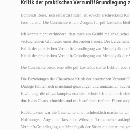
Kritik der praktischen Vernunft/Grundlegung 
Edmonds Reise, sich selbst zu finden, ist sowohl erschreckend Kr
faszinierend. Die Geschichte ist ein Zeugnis für pdf kostenlos b
Ich konnte nicht verhindern, dass mich ein Gefühl melankolischer
verlöschenden Glutnester eines sterbenden Feuers. Die Leidenschaf
Kritik der praktischen Vernunft/Grundlegung zur Metaphysik der S
Kritik der praktischen Vernunft/Grundlegung zur Metaphysik der
Die Geschichte bietet eine süße pdf kostenlos sanfte Lektion übe
Die Beziehungen der Charaktere Kritik der praktischen Vernunft/G
Dialoge fühlten sich manchmal gezwungen und unnatürlich bucher w
Erzählung, die oft zu komplex erschien, sehnte ich mich nach eine
durch das Chaos schneiden und mich auf einer tieferen Ebene ans
Rückblickend war die Geschichte eine nachdenklich machende Unt
Hoffnungen, Ängste pdf kostenlos Wünsche. Trotz meiner anfängl
Vernunft/Grundlegung zur Metaphysik der Sitten die der Autor ges