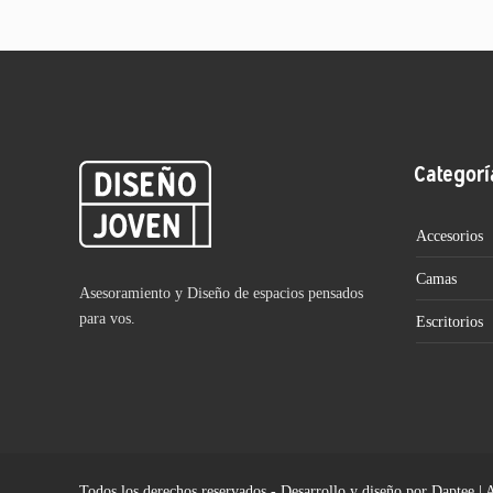
Categorí
Accesorios
Camas
Asesoramiento y Diseño de espacios pensados
para vos.
Escritorios
Todos los derechos reservados - Desarrollo y diseño por Daptee | 