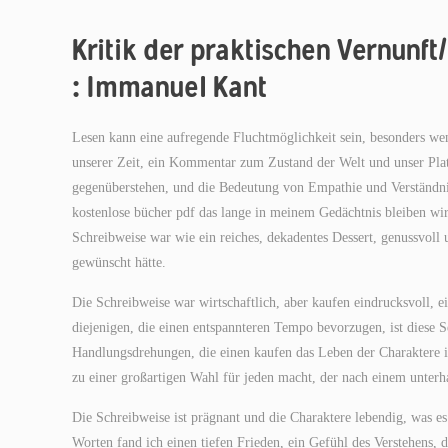
Kritik der praktischen Vernunf
: Immanuel Kant
Lesen kann eine aufregende Fluchtmöglichkeit sein, besonders wenn
unserer Zeit, ein Kommentar zum Zustand der Welt und unser Plat
gegenüberstehen, und die Bedeutung von Empathie und Verständnis.
kostenlose bücher pdf das lange in meinem Gedächtnis bleiben wi
Schreibweise war wie ein reiches, dekadentes Dessert, genussvoll 
gewünscht hätte.
Die Schreibweise war wirtschaftlich, aber kaufen eindrucksvoll, e
diejenigen, die einen entspannteren Tempo bevorzugen, ist diese 
Handlungsdrehungen, die einen kaufen das Leben der Charaktere inv
zu einer großartigen Wahl für jeden macht, der nach einem unter
Die Schreibweise ist prägnant und die Charaktere lebendig, was e
Worten fand ich einen tiefen Frieden, ein Gefühl des Verstehens, d