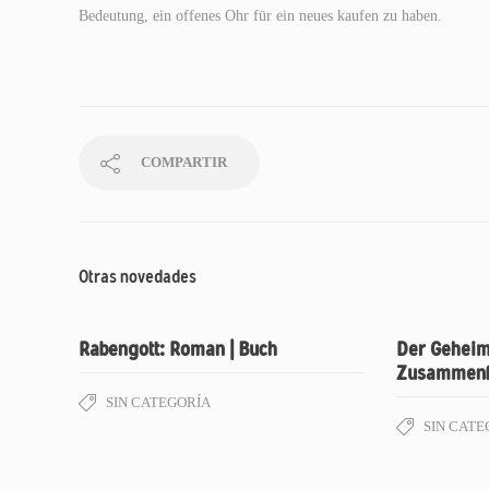
Bedeutung, ein offenes Ohr für ein neues kaufen zu haben.
COMPARTIR
Otras novedades
Rabengott: Roman | Buch
Der Geheim
Zusammenf
SIN CATEGORÍA
SIN CATE