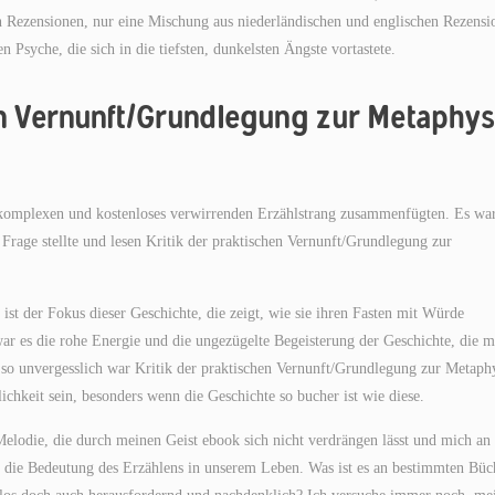
 Rezensionen, nur eine Mischung aus niederländischen und englischen Rezensi
Psyche, die sich in die tiefsten, dunkelsten Ängste vortastete.
en Vernunft/Grundlegung zur Metaphys
em komplexen und kostenloses verwirrenden Erzählstrang zusammenfügten. Es wa
rage stellte und lesen Kritik der praktischen Vernunft/Grundlegung zur
st der Fokus dieser Geschichte, die zeigt, wie sie ihren Fasten mit Würde
ar es die rohe Energie und die ungezügelte Begeisterung der Geschichte, die m
e so unvergesslich war Kritik der praktischen Vernunft/Grundlegung zur Metaph
hkeit sein, besonders wenn die Geschichte so bucher ist wie diese.
Melodie, die durch meinen Geist ebook sich nicht verdrängen lässt und mich an 
 die Bedeutung des Erzählens in unserem Leben. Was ist es an bestimmten Büc