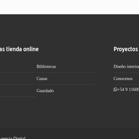
as tienda online
Proyectos
Bibliotecas
Diseño interio
Cunas
Conocenos
+54 9 1160
Guardado
Agencia Digital