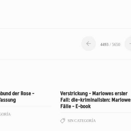
4493
/ 5650
bund der Rose –
Verstrickung – Marlowes erster
assung
Fall: die-kriminalisten: Marlowe
Fälle – E-book
GORÍA
SIN CATEGORÍA