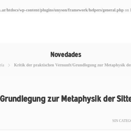
.ar/htdocs/wp-content/plugins/unyson/framework/helpers/general.php
on 
Novedades
ría
Kritik der praktischen Vernunft/Grundlegung zur Metaphysik de
t/Grundlegung zur Metaphysik der Sitt
SIN CATEG