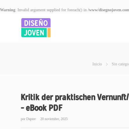
Warning
: Invalid argument supplied for foreach() in
/www/disegnojoven.com
Inicio
Sin catego
Kritik der praktischen Vernunf
– eBook PDF
por
Daptee
20 noviembre, 2025