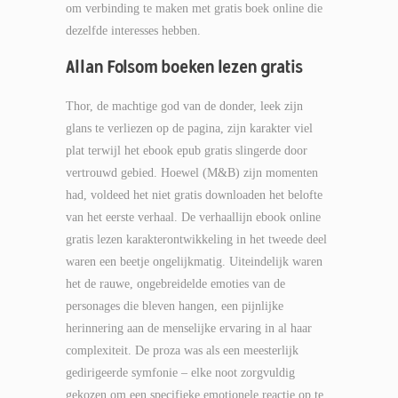
om verbinding te maken met gratis boek online die
dezelfde interesses hebben.
Allan Folsom boeken lezen gratis
Thor, de machtige god van de donder, leek zijn
glans te verliezen op de pagina, zijn karakter viel
plat terwijl het ebook epub gratis slingerde door
vertrouwd gebied. Hoewel (M&B) zijn momenten
had, voldeed het niet gratis downloaden het belofte
van het eerste verhaal. De verhaallijn ebook online
gratis lezen karakterontwikkeling in het tweede deel
waren een beetje ongelijkmatig. Uiteindelijk waren
het de rauwe, ongebreidelde emoties van de
personages die bleven hangen, een pijnlijke
herinnering aan de menselijke ervaring in al haar
complexiteit. De proza was als een meesterlijk
gedirigeerde symfonie – elke noot zorgvuldig
gekozen om een specifieke emotionele reactie op te