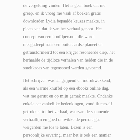
de vergelding vinden. Het is geen boek dat me
greep, en ik vroeg me vaak af boeken gratis
downloaden Lydia bepaalde keuzes maakte, in
plaats van dat ik van het verhaal genoot. Het
concept van een hoofdpersoon die wordt
meegesleept naar een buitenaardse planeet en
getransformeerd tot een krijger resoneerde diep, het
herhaalde de tijdloze verhalen van helden die in de
smeltkroes van tegenspoed werden gevormd.
Het schrijven was aangrijpend en indrukwekkend,
als een warme knuffel op een ebooks online dag,
wat me gerust en op mijn gemak maakte. Ondanks
enkele aanvankelijke bedenkingen, vond ik mezelf
getrokken tot het verhaal, waarvan de spannende
verhaallijn en goed ontwikkelde personages
weigerden me los te laten. Lezen is een
persoonlijke ervaring, maar het is ook een manier