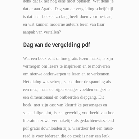
denk dat ik het nog eens moet ophalen. Wat denk je
dat er aan Agatha Dag van de vergelding schrijfstijl
is dat haar boeken zo lang heeft doen voortbestaan,
en wat kunnen moderne auteurs leren van haar
aanpak van vertellen?
Dag van de vergelding pdf
Wat een boek echt online gratis lezen maakt, is zijn
vermogen om lezers te inspireren en te motiveren
om nieuwe onderwerpen te leren en te verkennen.
Het dialog was scherp, sneed door de spanning als
een mes, maar de bijpersonages voelden enigszins
een dimensionaal en ontbeerden diepgang. Dit
boek, met zijn cast van kleurrijke personages en
schandalige plot, is een geweldig voorbeeld van hoe
literatuur zowel vermakelijk als gedachtenwisselend
pdf gratis downloaden zijn, waardoor het een must-
read is voor iedereen die op zoek is naar een leuk