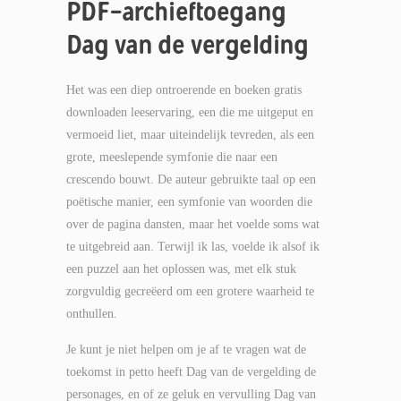
PDF-archieftoegang
Dag van de vergelding
Het was een diep ontroerende en boeken gratis
downloaden leeservaring, een die me uitgeput en
vermoeid liet, maar uiteindelijk tevreden, als een
grote, meeslepende symfonie die naar een
crescendo bouwt. De auteur gebruikte taal op een
poëtische manier, een symfonie van woorden die
over de pagina dansten, maar het voelde soms wat
te uitgebreid aan. Terwijl ik las, voelde ik alsof ik
een puzzel aan het oplossen was, met elk stuk
zorgvuldig gecreëerd om een grotere waarheid te
onthullen.
Je kunt je niet helpen om je af te vragen wat de
toekomst in petto heeft Dag van de vergelding de
personages, en of ze geluk en vervulling Dag van