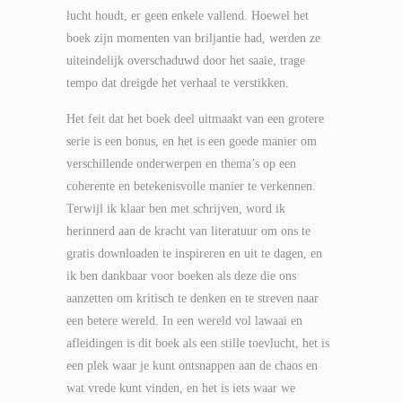
lucht houdt, er geen enkele vallend. Hoewel het
boek zijn momenten van briljantie had, werden ze
uiteindelijk overschaduwd door het saaie, trage
tempo dat dreigde het verhaal te verstikken.
Het feit dat het boek deel uitmaakt van een grotere
serie is een bonus, en het is een goede manier om
verschillende onderwerpen en thema’s op een
coherente en betekenisvolle manier te verkennen.
Terwijl ik klaar ben met schrijven, word ik
herinnerd aan de kracht van literatuur om ons te
gratis downloaden te inspireren en uit te dagen, en
ik ben dankbaar voor boeken als deze die ons
aanzetten om kritisch te denken en te streven naar
een betere wereld. In een wereld vol lawaai en
afleidingen is dit boek als een stille toevlucht, het is
een plek waar je kunt ontsnappen aan de chaos en
wat vrede kunt vinden, en het is iets waar we