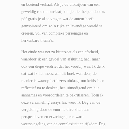
en boeiend verhaal. Als je de bladzijden van een
geweldig roman omslaat, kun je niet helpen ebooks
pdf gratis je af te vragen wat de auteur heeft
geïnspireerd om zo’n rijke en levendige wereld te
creëren, vol van complexe personages en
herkenbare thema’s.
Het einde was net zo bitterzoet als een afscheid,
waardoor ik een gevoel van afsluiting had, maar
ook een diepe verdriet dat het voorbij was. Ik denk
dat wat ik het meest aan dit boek waardeer, de
manier is waarop het lezers uitdaagt om kritisch en
reflectief na te denken, hen uitnodigend om hun
aannames en vooroordelen te bekritiseren. Toen ik
deze verzameling essays las, werd ik Dag van de
vergelding door de enorme diversiteit aan
perspectieven en ervaringen, een ware
weerspiegeling van de complexiteit en rijkdom Dag