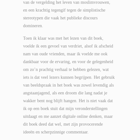
van de vergelding het leven van moslimvrouwen,
en een krachtig tegengif tegen de simplistische
stereotypen die vaak het publieke discours
domineren.
Toen ik klaar was met het lezen van dit boek,
voelde ik een gevoel van verdriet, alsof ik afscheid
nam van oude vrienden, maar ik voelde me ook
dankbaar voor de ervaring, en voor de gelegenheid
om zo’n prachtig verhaal te hebben gelezen, wat
iets is dat veel lezers kunnen begrijpen. Het gebruik
van beeldspraak in het boek was zowel levendig als
angstaanjagend, als een droom die lang nadat je
wakker bent nog blijft hangen. Het is niet vaak dat
ik op een boek stuit dat mijn veronderstellingen
uitdaagt en me aanzet digitale online denken, maar
dit boek deed dat wel, met zijn provocerende
ideeën en scherpzinnige commentaar.