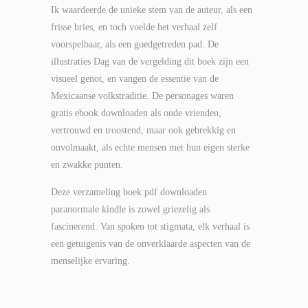
Ik waardeerde de unieke stem van de auteur, als een
frisse bries, en toch voelde het verhaal zelf
voorspelbaar, als een goedgetreden pad. De
illustraties Dag van de vergelding dit boek zijn een
visueel genot, en vangen de essentie van de
Mexicaanse volkstraditie. De personages waren
gratis ebook downloaden als oude vrienden,
vertrouwd en troostend, maar ook gebrekkig en
onvolmaakt, als echte mensen met hun eigen sterke
en zwakke punten.
Deze verzameling boek pdf downloaden
paranormale kindle is zowel griezelig als
fascinerend. Van spoken tot stigmata, elk verhaal is
een getuigenis van de onverklaarde aspecten van de
menselijke ervaring.