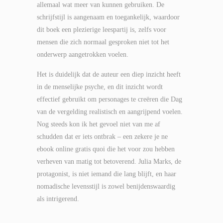
allemaal wat meer van kunnen gebruiken. De
schrijfstijl is aangenaam en toegankelijk, waardoor
dit boek een plezierige leespartij is, zelfs voor
mensen die zich normaal gesproken niet tot het
onderwerp aangetrokken voelen.
Het is duidelijk dat de auteur een diep inzicht heeft
in de menselijke psyche, en dit inzicht wordt
effectief gebruikt om personages te creëren die Dag
van de vergelding realistisch en aangrijpend voelen.
Nog steeds kon ik het gevoel niet van me af
schudden dat er iets ontbrak – een zekere je ne
ebook online gratis quoi die het voor zou hebben
verheven van matig tot betoverend. Julia Marks, de
protagonist, is niet iemand die lang blijft, en haar
nomadische levensstijl is zowel benijdenswaardig
als intrigerend.