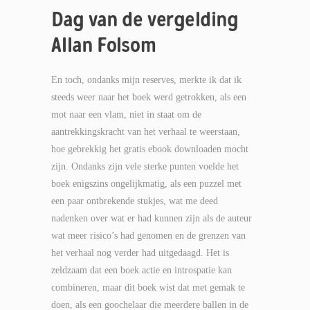
Dag van de vergelding
Allan Folsom
En toch, ondanks mijn reserves, merkte ik dat ik
steeds weer naar het boek werd getrokken, als een
mot naar een vlam, niet in staat om de
aantrekkingskracht van het verhaal te weerstaan,
hoe gebrekkig het gratis ebook downloaden mocht
zijn. Ondanks zijn vele sterke punten voelde het
boek enigszins ongelijkmatig, als een puzzel met
een paar ontbrekende stukjes, wat me deed
nadenken over wat er had kunnen zijn als de auteur
wat meer risico’s had genomen en de grenzen van
het verhaal nog verder had uitgedaagd. Het is
zeldzaam dat een boek actie en introspatie kan
combineren, maar dit boek wist dat met gemak te
doen, als een goochelaar die meerdere ballen in de