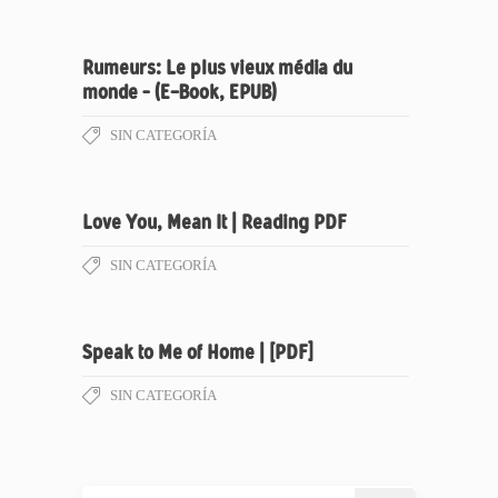
Rumeurs: Le plus vieux média du
monde – (E-Book, EPUB)
SIN CATEGORÍA
Love You, Mean It | Reading PDF
SIN CATEGORÍA
Speak to Me of Home | [PDF]
SIN CATEGORÍA