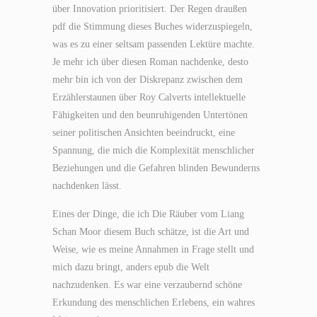
über Innovation prioritisiert. Der Regen draußen
pdf die Stimmung dieses Buches widerzuspiegeln,
was es zu einer seltsam passenden Lektüre machte.
Je mehr ich über diesen Roman nachdenke, desto
mehr bin ich von der Diskrepanz zwischen dem
Erzählerstaunen über Roy Calverts intellektuelle
Fähigkeiten und den beunruhigenden Untertönen
seiner politischen Ansichten beeindruckt, eine
Spannung, die mich die Komplexität menschlicher
Beziehungen und die Gefahren blinden Bewunderns
nachdenken lässt.
Eines der Dinge, die ich Die Räuber vom Liang
Schan Moor diesem Buch schätze, ist die Art und
Weise, wie es meine Annahmen in Frage stellt und
mich dazu bringt, anders epub die Welt
nachzudenken. Es war eine verzaubernd schöne
Erkundung des menschlichen Erlebens, ein wahres