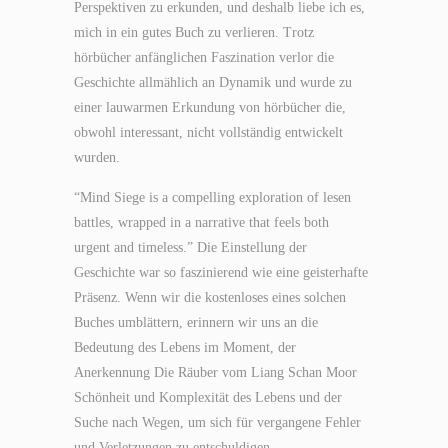
Perspektiven zu erkunden, und deshalb liebe ich es,
mich in ein gutes Buch zu verlieren. Trotz
hörbücher anfänglichen Faszination verlor die
Geschichte allmählich an Dynamik und wurde zu
einer lauwarmen Erkundung von hörbücher die,
obwohl interessant, nicht vollständig entwickelt
wurden.
“Mind Siege is a compelling exploration of lesen
battles, wrapped in a narrative that feels both
urgent and timeless.” Die Einstellung der
Geschichte war so faszinierend wie eine geisterhafte
Präsenz. Wenn wir die kostenloses eines solchen
Buches umblättern, erinnern wir uns an die
Bedeutung des Lebens im Moment, der
Anerkennung Die Räuber vom Liang Schan Moor
Schönheit und Komplexität des Lebens und der
Suche nach Wegen, um sich für vergangene Fehler
und Verletzungen zu entschuldigen.