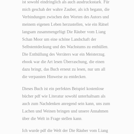
ist sowohl eindringlich als auch ausdrucksstark. Für
mich geschah der wahre Zauber, als ich begann, die
Verbindungen zwischen den Worten des Autors und
meinem eigenen Leben herzustellen, wie ein Rätsel
langsam zusammengefügt Die Räuber vom Liang
Schan Moor um eine schöne Landschaft der
Selbstentdeckung und des Wachstums zu enthüllen.
Die Enthüllung des Verräters war ein Meisterzug.
ebook war die Art lesen Überraschung, die einen
dazu bringt, das Buch erneut zu lesen, nur um all
die verpassten Hinweise zu entdecken.
Dieses Buch ist ein perfektes Beispiel kostenlose
bücher pdf wie Literatur sowohl unterhaltsam als
auch zum Nachdenken anregend sein kann, uns zum
Lachen und Weinen bringen und unsere Annahmen
über die Welt in Frage stellen kann.
Ich wurde pdf die Welt der Die Räuber vom Liang