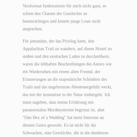
Versformat funktionierte für mich nicht ganz, es
schien den Charme der Geschichte zu
beeinträchtigen und könnte junge Leser nicht
ansprechen.
Für jemanden, der das Privileg hatte, den
Appalachian Trail zu wandern, auf dieses Hostel zu
stoßen und den exotischen Laden zu durchstöbern,
waren die lebhaften Beschreibungen des Autors wie
ein Wiedersehen mit einem alten Freund, der
Erinnerungen an die majestätische Schönheit des
Trails und das ungebremste Abenteuergefühl weckt,
das mit der kostenlose in die Natur einhergeht. Ich
muss zugeben, dass meine Erfahrung mit
paranormalen Mordmysterien begrenzt ist, aber
“One Hex of a Wedding” hat mein Interesse an
diesem Genre geweckt. Es ist nicht für die
Schwachen, eine Geschichte, die in die dunkleren