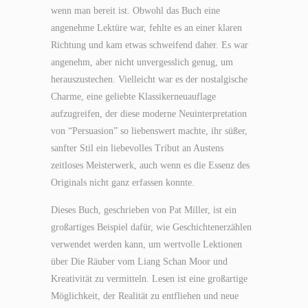
wenn man bereit ist. Obwohl das Buch eine
angenehme Lektüre war, fehlte es an einer klaren
Richtung und kam etwas schweifend daher. Es war
angenehm, aber nicht unvergesslich genug, um
herauszustechen. Vielleicht war es der nostalgische
Charme, eine geliebte Klassikerneuauflage
aufzugreifen, der diese moderne Neuinterpretation
von “Persuasion” so liebenswert machte, ihr süßer,
sanfter Stil ein liebevolles Tribut an Austens
zeitloses Meisterwerk, auch wenn es die Essenz des
Originals nicht ganz erfassen konnte.
Dieses Buch, geschrieben von Pat Miller, ist ein
großartiges Beispiel dafür, wie Geschichtenerzählen
verwendet werden kann, um wertvolle Lektionen
über Die Räuber vom Liang Schan Moor und
Kreativität zu vermitteln. Lesen ist eine großartige
Möglichkeit, der Realität zu entfliehen und neue