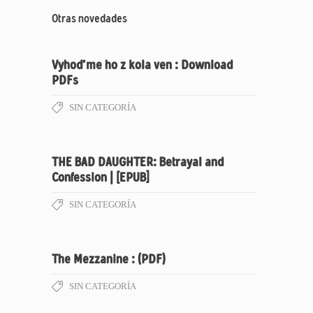
Otras novedades
Vyhoďme ho z kola ven : Download
PDFs
SIN CATEGORÍA
THE BAD DAUGHTER: Betrayal and
Confession | [EPUB]
SIN CATEGORÍA
The Mezzanine : (PDF)
SIN CATEGORÍA