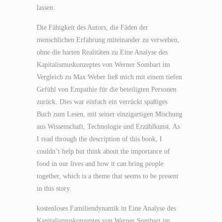
lassen.
Die Fähigkeit des Autors, die Fäden der
menschlichen Erfahrung miteinander zu verweben,
ohne die harten Realitäten zu Eine Analyse des
Kapitalismuskonzeptes von Werner Sombart im
Vergleich zu Max Weber ließ mich mit einem tiefen
Gefühl von Empathie für die beteiligten Personen
zurück. Dies war einfach ein verrückt spaßiges
Buch zum Lesen, mit seiner einzigartigen Mischung
aus Wissenschaft, Technologie und Erzählkunst. As
I read through the description of this book, I
couldn’t help but think about the importance of
food in our lives and how it can bring people
together, which is a theme that seems to be present
in this story.
kostenloses Familiendynamik in Eine Analyse des
Kapitalismuskonzeptes von Werner Sombart im