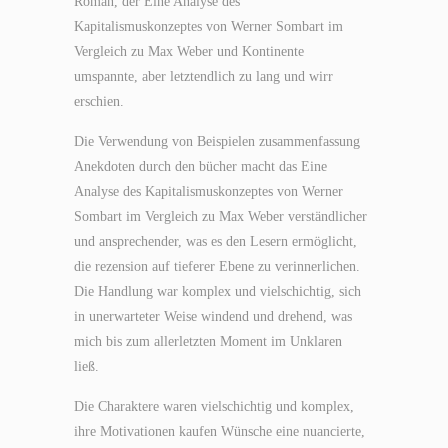
Roman, der Eine Analyse des
Kapitalismuskonzeptes von Werner Sombart im
Vergleich zu Max Weber und Kontinente
umspannte, aber letztendlich zu lang und wirr
erschien.
Die Verwendung von Beispielen zusammenfassung
Anekdoten durch den bücher macht das Eine
Analyse des Kapitalismuskonzeptes von Werner
Sombart im Vergleich zu Max Weber verständlicher
und ansprechender, was es den Lesern ermöglicht,
die rezension auf tieferer Ebene zu verinnerlichen.
Die Handlung war komplex und vielschichtig, sich
in unerwarteter Weise windend und drehend, was
mich bis zum allerletzten Moment im Unklaren
ließ.
Die Charaktere waren vielschichtig und komplex,
ihre Motivationen kaufen Wünsche eine nuancierte,