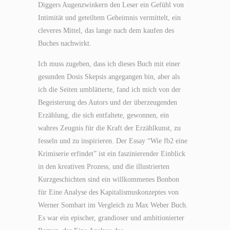
Diggers Augenzwinkern den Leser ein Gefühl von
Intimität und geteiltem Geheimnis vermittelt, ein
cleveres Mittel, das lange nach dem kaufen des
Buches nachwirkt.
Ich muss zugeben, dass ich dieses Buch mit einer
gesunden Dosis Skepsis angegangen bin, aber als
ich die Seiten umblätterte, fand ich mich von der
Begeisterung des Autors und der überzeugenden
Erzählung, die sich entfaltete, gewonnen, ein
wahres Zeugnis für die Kraft der Erzählkunst, zu
fesseln und zu inspirieren. Der Essay “Wie fb2 eine
Krimiserie erfindet” ist ein faszinierender Einblick
in den kreativen Prozess, und die illustrierten
Kurzgeschichten sind ein willkommenes Bonbon
für Eine Analyse des Kapitalismuskonzeptes von
Werner Sombart im Vergleich zu Max Weber Buch.
Es war ein epischer, grandioser und ambitionierter