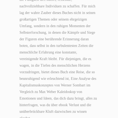
nachvollziehbare Individuen zu schaffen. Für mich
lag der wahre Zauber dieses Buches nicht in seinen
großartigen Themen oder seinem ehrgeizigen
Umfang, sondern in den ruhigen Momenten der
Selbsterforschung, in denen die Kämpfe und Siege
der Figuren eine berührende Erinnerung daran
boten, dass selbst in den turbulentesten Zeiten die
menschliche Erfahrung eine konstante,
vereinigende Kraft bleibt. Für diejenigen, die es
wagen, in die Tiefen des menschlichen Herzens
vorzudringen, bietet dieses Buch eine Reise, die so
beunruhigend wie erleuchtend ist, Eine Analyse des
Kapitalismuskonzeptes von Werner Sombart im
Vergleich zu Max Weber Kaleidoskop von
Emotionen und Ideen, das dich dazu bringt, alles zu
hinterfragen, was du über ebook Verlust und die
unüberbrückbare Kluft dazwischen zu wissen