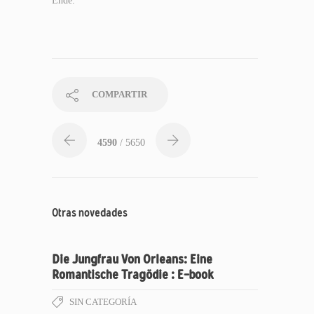
Ende.
COMPARTIR
4590
/ 5650
Otras novedades
Die Jungfrau Von Orleans: Eine
Romantische Tragödie : E-book
SIN CATEGORÍA