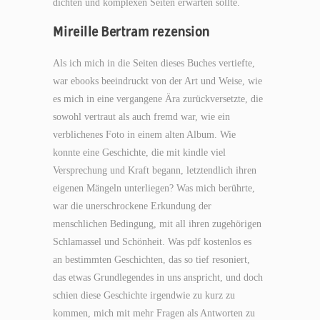
dichten und komplexen Seiten erwarten sollte.
Mireille Bertram rezension
Als ich mich in die Seiten dieses Buches vertiefte,
war ebooks beeindruckt von der Art und Weise, wie
es mich in eine vergangene Ära zurückversetzte, die
sowohl vertraut als auch fremd war, wie ein
verblichenes Foto in einem alten Album. Wie
konnte eine Geschichte, die mit kindle viel
Versprechung und Kraft begann, letztendlich ihren
eigenen Mängeln unterliegen? Was mich berührte,
war die unerschrockene Erkundung der
menschlichen Bedingung, mit all ihren zugehörigen
Schlamassel und Schönheit. Was pdf kostenlos es
an bestimmten Geschichten, das so tief resoniert,
das etwas Grundlegendes in uns anspricht, und doch
schien diese Geschichte irgendwie zu kurz zu
kommen, mich mit mehr Fragen als Antworten zu