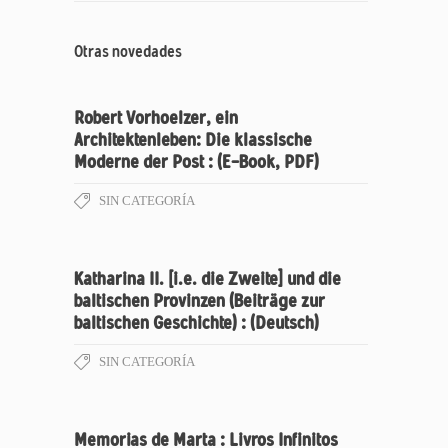
Otras novedades
Robert Vorhoelzer, ein
Architektenleben: Die klassische
Moderne der Post : (E-Book, PDF)
SIN CATEGORÍA
Katharina II. [i.e. die Zweite] und die
baltischen Provinzen (Beiträge zur
baltischen Geschichte) : (Deutsch)
SIN CATEGORÍA
Memorias de Marta : Livros Infinitos