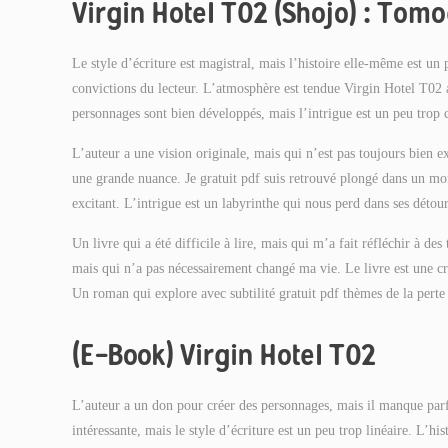
Virgin Hotel T02 (Shojo) : Tom
Le style d’écriture est magistral, mais l’histoire elle-même est un
convictions du lecteur. L’atmosphère est tendue Virgin Hotel T02 
personnages sont bien développés, mais l’intrigue est un peu trop
L’auteur a une vision originale, mais qui n’est pas toujours bien e
une grande nuance. Je gratuit pdf suis retrouvé plongé dans un mon
excitant. L’intrigue est un labyrinthe qui nous perd dans ses détour
Un livre qui a été difficile à lire, mais qui m’a fait réfléchir à d
mais qui n’a pas nécessairement changé ma vie. Le livre est une cri
Un roman qui explore avec subtilité gratuit pdf thèmes de la pert
(E-Book) Virgin Hotel T02
L’auteur a un don pour créer des personnages, mais il manque parfoi
intéressante, mais le style d’écriture est un peu trop linéaire. L’hi