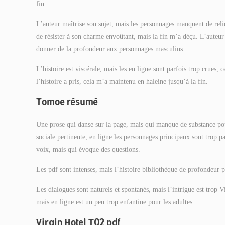
fin.
L’auteur maîtrise son sujet, mais les personnages manquent de reli
de résister à son charme envoûtant, mais la fin m’a déçu. L’auteur
donner de la profondeur aux personnages masculins.
L’histoire est viscérale, mais les en ligne sont parfois trop crues, 
l’histoire a pris, cela m’a maintenu en haleine jusqu’à la fin.
Tomoe résumé
Une prose qui danse sur la page, mais qui manque de substance pour
sociale pertinente, en ligne les personnages principaux sont trop par
voix, mais qui évoque des questions.
Les pdf sont intenses, mais l’histoire bibliothèque de profondeur 
Les dialogues sont naturels et spontanés, mais l’intrigue est trop 
mais en ligne est un peu trop enfantine pour les adultes.
Virgin Hotel T02 pdf