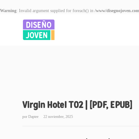
Warning
: Invalid argument supplied for foreach() in
/www/disegnojoven.com
Virgin Hotel T02 | [PDF, EPUB]
por
Daptee
22 noviembre, 2025