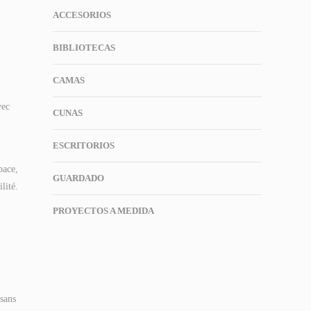
ACCESORIOS
BIBLIOTECAS
CAMAS
vec
CUNAS
ESCRITORIOS
pace,
GUARDADO
lité.
PROYECTOS A MEDIDA
 sans