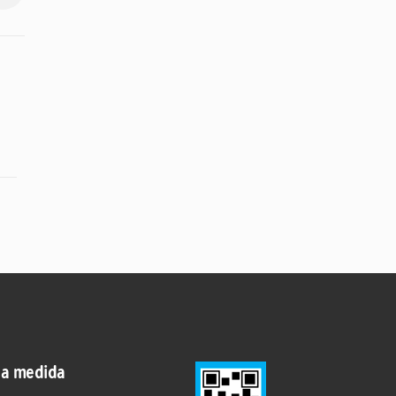
 a medida