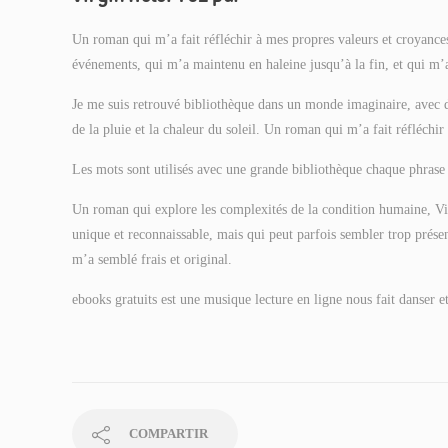
Un roman qui m’a fait réfléchir à mes propres valeurs et croyances,
événements, qui m’a maintenu en haleine jusqu’à la fin, et qui m’a
Je me suis retrouvé bibliothèque dans un monde imaginaire, avec de
de la pluie et la chaleur du soleil. Un roman qui m’a fait réfléch
Les mots sont utilisés avec une grande bibliothèque chaque phrase 
Un roman qui explore les complexités de la condition humaine, Vir
unique et reconnaissable, mais qui peut parfois sembler trop présent
m’a semblé frais et original.
ebooks gratuits est une musique lecture en ligne nous fait danser et
COMPARTIR