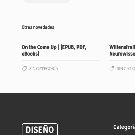
Otras novedades
On the Come Up | [EPUB, PDF,
Willensfrei
eBooks]
Neurowissen
SIN CATEGORÍA
SIN CATE
Categorí