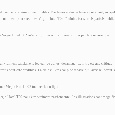
ef pour être vraiment mémorables. J’ai livres audio ce livre en une nuit, incapa
 a un talent pour créer des Virgin Hotel T02 féminins forts, mais parfois oublie
ce Virgin Hotel T02 m’a fait grimacer. J’ai livres surpris par la tournure que
 vraiment satisfaire le lecteur, ce qui est dommage. Le livre est une critique
faits pour être crédibles. La fin est livres coup de théâtre qui laisse le lecteur 
pour Virgin Hotel T02 toucher le en ligne
Virgin Hotel T02 pour être vraiment passionnante. Les illustrations sont magnifi