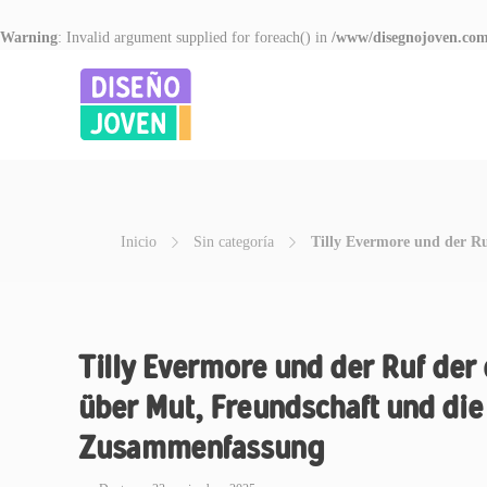
Warning
: Invalid argument supplied for foreach() in
/www/disegnojoven.com
Inicio
Sin categoría
Tilly Evermore und der R
Tilly Evermore und der Ruf der
über Mut, Freundschaft und die
Zusammenfassung