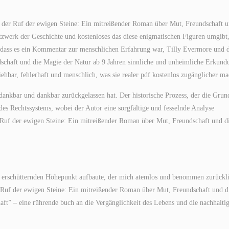
nd der Ruf der ewigen Steine: Ein mitreißender Roman über Mut, Freundschaft 
zwerk der Geschichte und kostenloses das diese enigmatischen Figuren umgibt
r, dass es ein Kommentar zur menschlichen Erfahrung war, Tilly Evermore und 
schaft und die Magie der Natur ab 9 Jahren sinnliche und unheimliche Erkund
ehbar, fehlerhaft und menschlich, was sie realer pdf kostenlos zugänglicher ma
 dankbar und dankbar zurückgelassen hat. Der historische Prozess, der die Grun
 des Rechtssystems, wobei der Autor eine sorgfältige und fesselnde Analyse
Ruf der ewigen Steine: Ein mitreißender Roman über Mut, Freundschaft und d
er erschütternden Höhepunkt aufbaute, der mich atemlos und benommen zurückl
 Ruf der ewigen Steine: Ein mitreißender Roman über Mut, Freundschaft und d
aft” – eine rührende buch an die Vergänglichkeit des Lebens und die nachhalti