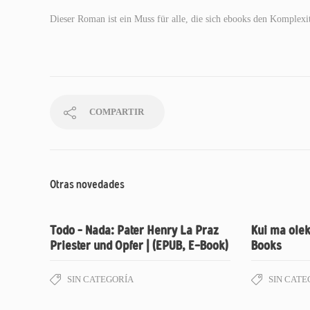
Dieser Roman ist ein Muss für alle, die sich ebooks den Komplexi
COMPARTIR
Otras novedades
Todo – Nada: Pater Henry La Praz
Kui ma olek
Priester und Opfer | (EPUB, E-Book)
Books
SIN CATEGORÍA
SIN CATE