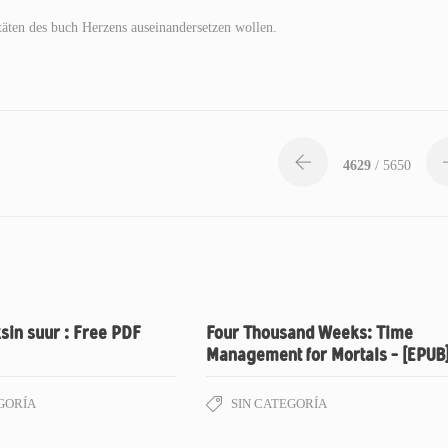
täten des buch Herzens auseinandersetzen wollen.
4629
/ 5650
sin suur : Free PDF
Four Thousand Weeks: Time
Management for Mortals – [EPUB
GORÍA
SIN CATEGORÍA