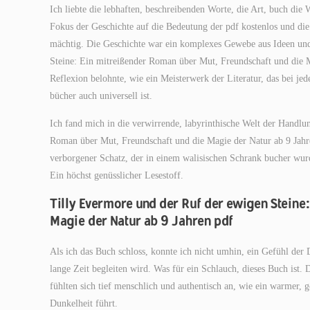
Ich liebte die lebhaften, beschreibenden Worte, die Art, buch die
Fokus der Geschichte auf die Bedeutung der pdf kostenlos und die
mächtig. Die Geschichte war ein komplexes Gewebe aus Ideen un
Steine: Ein mitreißender Roman über Mut, Freundschaft und die M
Reflexion belohnte, wie ein Meisterwerk der Literatur, das bei je
bücher auch universell ist.
Ich fand mich in die verwirrende, labyrinthische Welt der Handl
Roman über Mut, Freundschaft und die Magie der Natur ab 9 Jahren
verborgener Schatz, der in einem walisischen Schrank bucher wurde
Ein höchst genüsslicher Lesestoff.
Tilly Evermore und der Ruf der ewigen Steine
Magie der Natur ab 9 Jahren pdf
Als ich das Buch schloss, konnte ich nicht umhin, ein Gefühl de
lange Zeit begleiten wird. Was für ein Schlauch, dieses Buch ist.
fühlten sich tief menschlich und authentisch an, wie ein warmer, g
Dunkelheit führt.