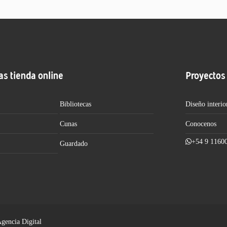
as tienda online
Proyectos
Bibliotecas
Diseño interio
Cunas
Conocenos
+54 9 1160
Guardado
Agencia Digital