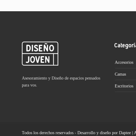
Categorí
Accesorios
Camas
Asesoramiento y Diseño de espacios pensados
para vos.
Escritorios
Todos los derechos reservados - Desarrollo y diseño por Daptee | 