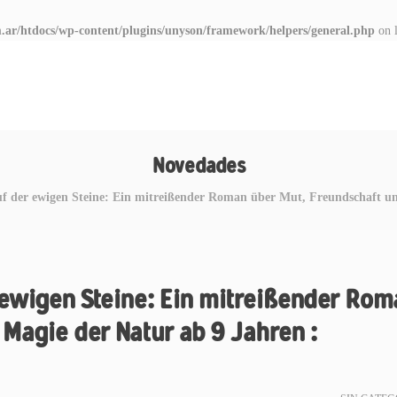
.ar/htdocs/wp-content/plugins/unyson/framework/helpers/general.php
on 
Novedades
uf der ewigen Steine: Ein mitreißender Roman über Mut, Freundschaft u
 ewigen Steine: Ein mitreißender Ro
 Magie der Natur ab 9 Jahren :