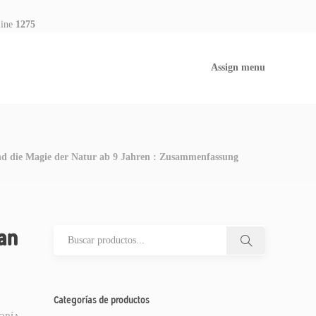
line
1275
Assign menu
nd die Magie der Natur ab 9 Jahren : Zusammenfassung
man
Categorías de productos