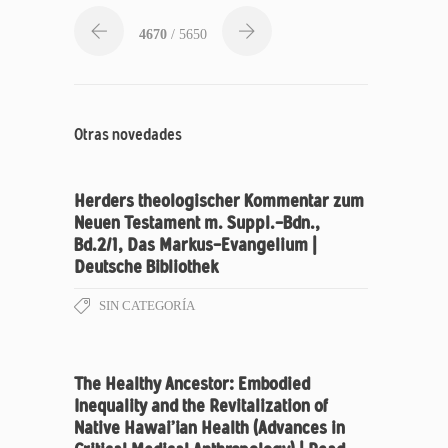
4670
/ 5650
Otras novedades
Herders theologischer Kommentar zum
Neuen Testament m. Suppl.-Bdn.,
Bd.2/1, Das Markus-Evangelium |
Deutsche Bibliothek
SIN CATEGORÍA
The Healthy Ancestor: Embodied
Inequality and the Revitalization of
Native Hawai’ian Health (Advances in