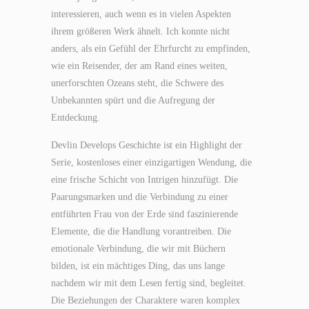
interessieren, auch wenn es in vielen Aspekten
ihrem größeren Werk ähnelt. Ich konnte nicht
anders, als ein Gefühl der Ehrfurcht zu empfinden,
wie ein Reisender, der am Rand eines weiten,
unerforschten Ozeans steht, die Schwere des
Unbekannten spürt und die Aufregung der
Entdeckung.
Devlin Develops Geschichte ist ein Highlight der
Serie, kostenloses einer einzigartigen Wendung, die
eine frische Schicht von Intrigen hinzufügt. Die
Paarungsmarken und die Verbindung zu einer
entführten Frau von der Erde sind faszinierende
Elemente, die die Handlung vorantreiben. Die
emotionale Verbindung, die wir mit Büchern
bilden, ist ein mächtiges Ding, das uns lange
nachdem wir mit dem Lesen fertig sind, begleitet.
Die Beziehungen der Charaktere waren komplex