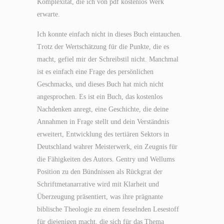
Komplexität, die ich von pdf kostenlos Werk
erwarte.
Ich konnte einfach nicht in dieses Buch eintauchen.
Trotz der Wertschätzung für die Punkte, die es
macht, gefiel mir der Schreibstil nicht. Manchmal
ist es einfach eine Frage des persönlichen
Geschmacks, und dieses Buch hat mich nicht
angesprochen. Es ist ein Buch, das kostenlos
Nachdenken anregt, eine Geschichte, die deine
Annahmen in Frage stellt und dein Verständnis
erweitert, Entwicklung des tertiären Sektors in
Deutschland wahrer Meisterwerk, ein Zeugnis für
die Fähigkeiten des Autors. Gentry und Wellums
Position zu den Bündnissen als Rückgrat der
Schriftmetanarrative wird mit Klarheit und
Überzeugung präsentiert, was ihre prägnante
biblische Theologie zu einem fesselnden Lesestoff
für diejenigen macht, die sich für das Thema