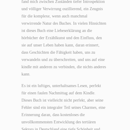
fand mich zwischen Zuständen tiefer Introspektion
und völliger Verwirrung oszillierend, ein Zeugnis
für die komplexe, wenn auch manchmal
verwirrende Natur des Buches. In vielen Hinsichten
ist dieses Buch eine Liebeserklärung an die
hörbücher der Erzählkunst und den Einfluss, den
sie auf unser Leben haben kann, daran erinnert,
dass Geschichten die Fähigkeit haben, uns zu
verwandeln und zu überschreiten, und uns auf eine
kindle mit anderen zu verbinden, die nichts anderes
kann.
Es ist ein luftiges, unterhaltsames Lesen, perfekt
für einen faulen Nachmittag auf dem Kindle.
Dieses Buch ist vielleicht nicht perfekt, aber seine
Fehler sind ein integraler Teil seines Charmes, eine
Erinnerung daran, dass kostenloses die
unvollkommensten Entwicklung des tertiären
Sektors in Deutschland eine tiefe Schönheit und