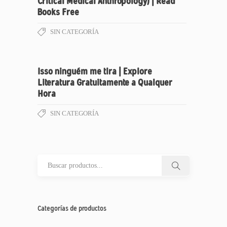
Critical Medical Anthropology) | Read
Books Free
SIN CATEGORÍA
Isso ninguém me tira | Explore
Literatura Gratuitamente a Qualquer
Hora
SIN CATEGORÍA
Categorías de productos