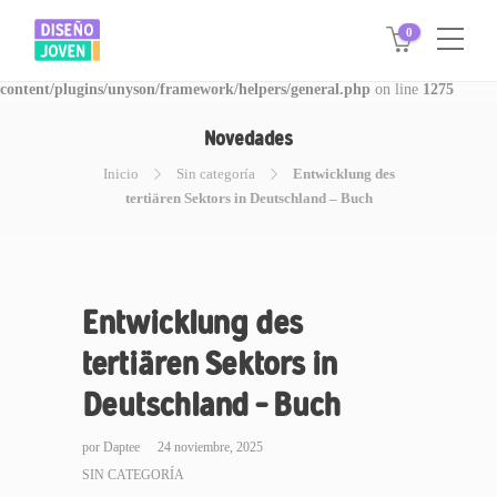
0
Warning
: Invalid argument supplied for foreach() in
/www/disegnojoven.com.ar/htdocs/wp-
content/plugins/unyson/framework/helpers/general.php
on line
1275
Novedades
Inicio
Sin categoría
Entwicklung des
tertiären Sektors in Deutschland – Buch
Entwicklung des
tertiären Sektors in
Deutschland – Buch
por
Daptee
24 noviembre, 2025
SIN CATEGORÍA