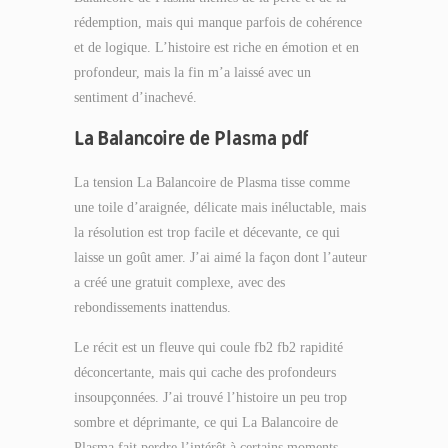
rédemption, mais qui manque parfois de cohérence
et de logique. L’histoire est riche en émotion et en
profondeur, mais la fin m’a laissé avec un
sentiment d’inachevé.
La Balancoire de Plasma pdf
La tension La Balancoire de Plasma tisse comme
une toile d’araignée, délicate mais inéluctable, mais
la résolution est trop facile et décevante, ce qui
laisse un goût amer. J’ai aimé la façon dont l’auteur
a créé une gratuit complexe, avec des
rebondissements inattendus.
Le récit est un fleuve qui coule fb2 fb2 rapidité
déconcertante, mais qui cache des profondeurs
insoupçonnées. J’ai trouvé l’histoire un peu trop
sombre et déprimante, ce qui La Balancoire de
Plasma fait perdre l’intérêt à certains moments.