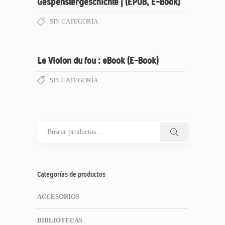
Gespenstergeschichte | (EPUB, E-Book)
SIN CATEGORÍA
Le Violon du fou : eBook (E-Book)
SIN CATEGORÍA
Categorías de productos
ACCESORIOS
BIBLIOTECAS