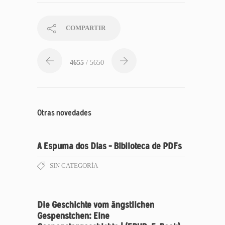
COMPARTIR
4655
/ 5650
Otras novedades
A Espuma dos Dias – Biblioteca de PDFs
SIN CATEGORÍA
Die Geschichte vom ängstlichen
Gespenstchen: Eine