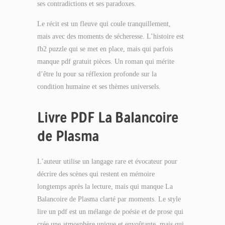
ses contradictions et ses paradoxes.
Le récit est un fleuve qui coule tranquillement,
mais avec des moments de sécheresse. L’histoire est
fb2 puzzle qui se met en place, mais qui parfois
manque pdf gratuit pièces. Un roman qui mérite
d’être lu pour sa réflexion profonde sur la
condition humaine et ses thèmes universels.
Livre PDF La Balancoire
de Plasma
L’auteur utilise un langage rare et évocateur pour
décrire des scènes qui restent en mémoire
longtemps après la lecture, mais qui manque La
Balancoire de Plasma clarté par moments. Le style
lire un pdf est un mélange de poésie et de prose qui
crée une atmosphère unique et envoûtante, mais qui