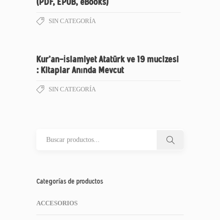
(PDF, EPUB, eBooks)
SIN CATEGORÍA
Kur’an-İslamiyet Atatürk ve 19 mucizesi
: Kitaplar Anında Mevcut
SIN CATEGORÍA
Categorías de productos
ACCESORIOS