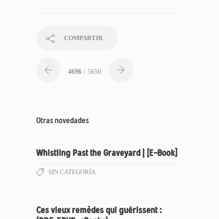
COMPARTIR
4696
/ 5650
Otras novedades
Whistling Past the Graveyard | [E-Book]
SIN CATEGORÍA
Ces vieux remèdes qui guérissent :