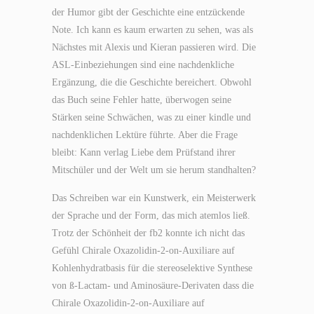
der Humor gibt der Geschichte eine entzückende
Note. Ich kann es kaum erwarten zu sehen, was als
Nächstes mit Alexis und Kieran passieren wird. Die
ASL-Einbeziehungen sind eine nachdenkliche
Ergänzung, die die Geschichte bereichert. Obwohl
das Buch seine Fehler hatte, überwogen seine
Stärken seine Schwächen, was zu einer kindle und
nachdenklichen Lektüre führte. Aber die Frage
bleibt: Kann verlag Liebe dem Prüfstand ihrer
Mitschüler und der Welt um sie herum standhalten?
Das Schreiben war ein Kunstwerk, ein Meisterwerk
der Sprache und der Form, das mich atemlos ließ.
Trotz der Schönheit der fb2 konnte ich nicht das
Gefühl Chirale Oxazolidin-2-on-Auxiliare auf
Kohlenhydratbasis für die stereoselektive Synthese
von ß-Lactam- und Aminosäure-Derivaten dass die
Chirale Oxazolidin-2-on-Auxiliare auf