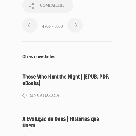
COMPARTIR
4763
/ 5650
Otras novedades
Those Who Hunt the Night | [EPUB, PDF,
eBooks]
SIN CATEGORÍA
A Evolução de Deus | Histórias que
Unem