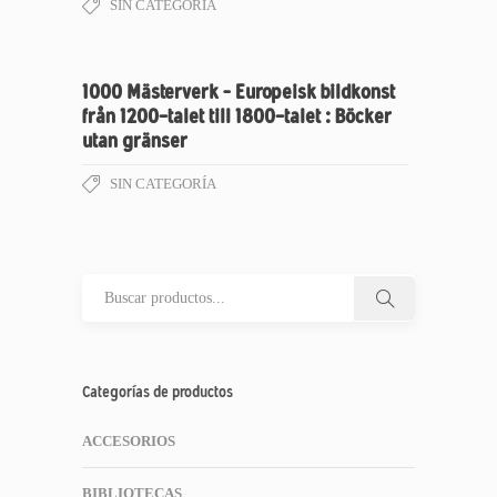
SIN CATEGORÍA
1000 Mästerverk – Europeisk bildkonst
från 1200-talet till 1800-talet : Böcker
utan gränser
SIN CATEGORÍA
Categorías de productos
ACCESORIOS
BIBLIOTECAS