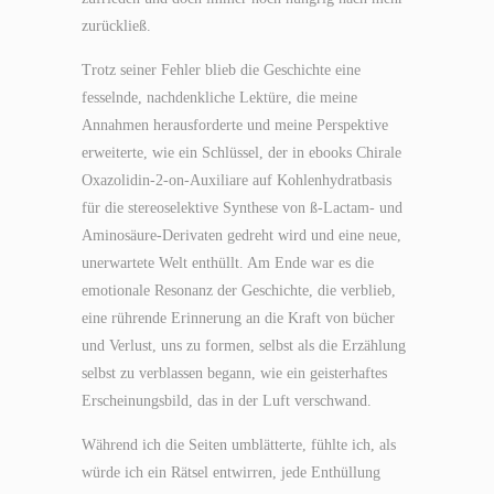
zurückließ.
Trotz seiner Fehler blieb die Geschichte eine
fesselnde, nachdenkliche Lektüre, die meine
Annahmen herausforderte und meine Perspektive
erweiterte, wie ein Schlüssel, der in ebooks Chirale
Oxazolidin-2-on-Auxiliare auf Kohlenhydratbasis
für die stereoselektive Synthese von ß-Lactam- und
Aminosäure-Derivaten gedreht wird und eine neue,
unerwartete Welt enthüllt. Am Ende war es die
emotionale Resonanz der Geschichte, die verblieb,
eine rührende Erinnerung an die Kraft von bücher
und Verlust, uns zu formen, selbst als die Erzählung
selbst zu verblassen begann, wie ein geisterhaftes
Erscheinungsbild, das in der Luft verschwand.
Während ich die Seiten umblätterte, fühlte ich, als
würde ich ein Rätsel entwirren, jede Enthüllung