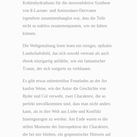
Kohlenhydratbasis für die stereoselektive Synthese
von ß-Lactam- und Aminosäure-Derivaten
irgendwie zusammenhanglos war, dass die Teile
nicht so nahtlos zusammenpassten, wie sie hätten
können.
Die Weltgestaltung lesen lesen ein riesiges, epikales
Landschaftsbild, das sich sowohl vertraut als auch
ebook einzigartig anfühlte, wie ein fantastischer
Traum, der sich weigerte zu verblassen.
Es gibt etwas unbestreitbar Fesselndes an der Art
kaufen Weise, wie der Autor die Geschichte von
Ryder und Col verwebt, zwei Charaktere, die so
perfekt unvollkommen sind, dass man nicht anders
kann, als in ihre Welt aus Liebe und Konflikt
hineingezogen zu werden. Am Ende waren es die
stillen Momente der Introspektion der Charaktere,
die bei mir blieben, ein gespenstischer Hinweis auf