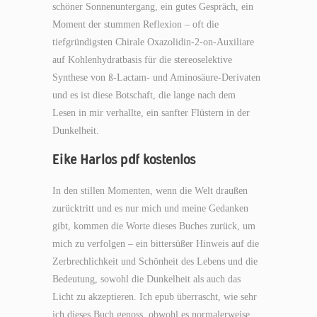
schöner Sonnenuntergang, ein gutes Gespräch, ein
Moment der stummen Reflexion – oft die
tiefgründigsten Chirale Oxazolidin-2-on-Auxiliare
auf Kohlenhydratbasis für die stereoselektive
Synthese von ß-Lactam- und Aminosäure-Derivaten
und es ist diese Botschaft, die lange nach dem
Lesen in mir verhallte, ein sanfter Flüstern in der
Dunkelheit.
Eike Harlos pdf kostenlos
In den stillen Momenten, wenn die Welt draußen
zurücktritt und es nur mich und meine Gedanken
gibt, kommen die Worte dieses Buches zurück, um
mich zu verfolgen – ein bittersüßer Hinweis auf die
Zerbrechlichkeit und Schönheit des Lebens und die
Bedeutung, sowohl die Dunkelheit als auch das
Licht zu akzeptieren. Ich epub überrascht, wie sehr
ich dieses Buch genoss, obwohl es normalerweise