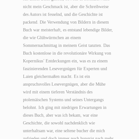
nicht mein Geschmack ist, aber die Schreibweise
des Autors ist fesselnd, und die Geschichte ist
packend. Die Verwendung von Bildern in diesem
Buch war meisterhaft, es entstand lebendige Bilder,
die wie Glühwürmchen an einem
Sommernachmittag in meinem Geist tanzten. Das
Buch kostenlose in die revolutionäre Wirkung von
Kopernikus’ Entdeckungen ein, was es zu einem
faszinierenden Lesevergnügen für Experten und
Laien gleichermaßen macht. Es ist ein
anspruchsvolles Lesevergnügen, aber die Mühe
wird mit einem tieferen Verständnis des
ptolemäischen Systems und seines Untergangs
belohnt. Ich ging mit niedrigen Erwartungen in
dieses Buch, aber was ich bekam, war eine
Geschichte, die sowohl nachdenklich wie
unterhaltsam war, eine seltene bucher die mich
zufrieden und doch immer noch hungrig nach mehr