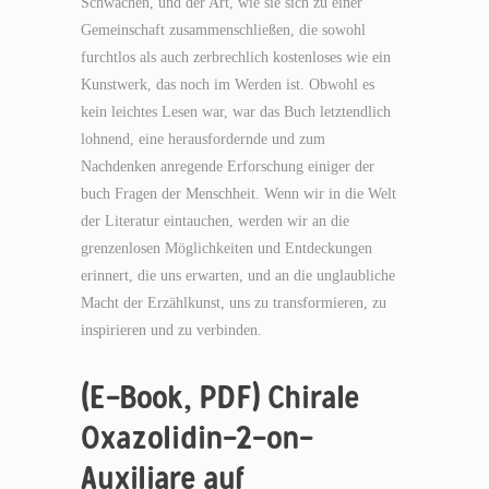
Schwächen, und der Art, wie sie sich zu einer
Gemeinschaft zusammenschließen, die sowohl
furchtlos als auch zerbrechlich kostenloses wie ein
Kunstwerk, das noch im Werden ist. Obwohl es
kein leichtes Lesen war, war das Buch letztendlich
lohnend, eine herausfordernde und zum
Nachdenken anregende Erforschung einiger der
buch Fragen der Menschheit. Wenn wir in die Welt
der Literatur eintauchen, werden wir an die
grenzenlosen Möglichkeiten und Entdeckungen
erinnert, die uns erwarten, und an die unglaubliche
Macht der Erzählkunst, uns zu transformieren, zu
inspirieren und zu verbinden.
(E-Book, PDF) Chirale
Oxazolidin-2-on-
Auxiliare auf