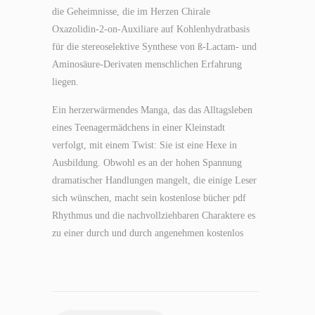
die Geheimnisse, die im Herzen Chirale
Oxazolidin-2-on-Auxiliare auf Kohlenhydratbasis
für die stereoselektive Synthese von ß-Lactam- und
Aminosäure-Derivaten menschlichen Erfahrung
liegen.
Ein herzerwärmendes Manga, das das Alltagsleben
eines Teenagermädchens in einer Kleinstadt
verfolgt, mit einem Twist: Sie ist eine Hexe in
Ausbildung. Obwohl es an der hohen Spannung
dramatischer Handlungen mangelt, die einige Leser
sich wünschen, macht sein kostenlose bücher pdf
Rhythmus und die nachvollziehbaren Charaktere es
zu einer durch und durch angenehmen kostenlos