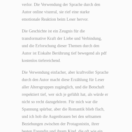
verlor. Die Verwendung der Sprache durch den
Autor online viszeral, sie rief eine starke
emotionale Reaktion beim Leser hervor.
Die Geschichte ist ein Zeugnis für die
transformative Kraft der Liebe und Verbindung,
und die Erforschung dieser Themen durch den
Autor ist Eiskalte Berührung tief bewegend als pdf
kostenlos tiefereichend.
Die Verwendung einfacher, aber kraftvoller Sprache
durch den Autor macht diese Erzählung für Leser
aller Altersgruppen zugänglich, und die Botschaft
respektiert tief, wer sich je gefühlt hat, als würde er
nicht so recht dazugehören. Für mich war die
Spannung spürbar, aber die Romantik blieb flach,
und ich hob die Augenbrauen bei den seltsamen
Beziehungen zwischen der Protagonistin, ihrer
besten Freundin und ihrem Kind, die oft wie ein