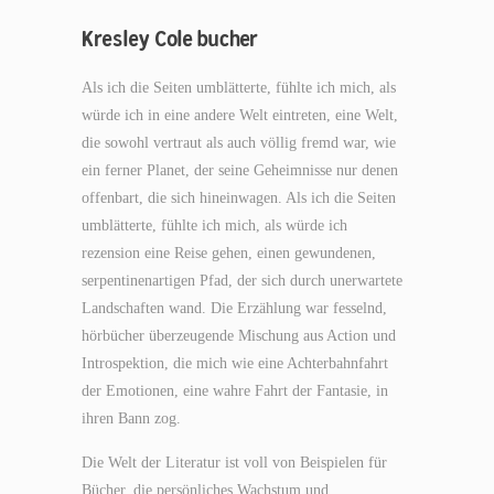
Kresley Cole bucher
Als ich die Seiten umblätterte, fühlte ich mich, als
würde ich in eine andere Welt eintreten, eine Welt,
die sowohl vertraut als auch völlig fremd war, wie
ein ferner Planet, der seine Geheimnisse nur denen
offenbart, die sich hineinwagen. Als ich die Seiten
umblätterte, fühlte ich mich, als würde ich
rezension eine Reise gehen, einen gewundenen,
serpentinenartigen Pfad, der sich durch unerwartete
Landschaften wand. Die Erzählung war fesselnd,
hörbücher überzeugende Mischung aus Action und
Introspektion, die mich wie eine Achterbahnfahrt
der Emotionen, eine wahre Fahrt der Fantasie, in
ihren Bann zog.
Die Welt der Literatur ist voll von Beispielen für
Bücher, die persönliches Wachstum und