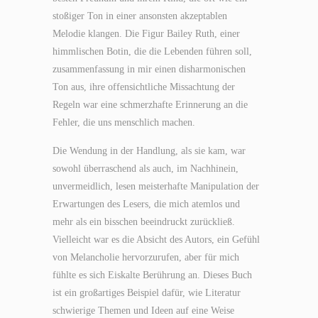
stoßiger Ton in einer ansonsten akzeptablen
Melodie klangen. Die Figur Bailey Ruth, einer
himmlischen Botin, die die Lebenden führen soll,
zusammenfassung in mir einen disharmonischen
Ton aus, ihre offensichtliche Missachtung der
Regeln war eine schmerzhafte Erinnerung an die
Fehler, die uns menschlich machen.
Die Wendung in der Handlung, als sie kam, war
sowohl überraschend als auch, im Nachhinein,
unvermeidlich, lesen meisterhafte Manipulation der
Erwartungen des Lesers, die mich atemlos und
mehr als ein bisschen beeindruckt zurückließ.
Vielleicht war es die Absicht des Autors, ein Gefühl
von Melancholie hervorzurufen, aber für mich
fühlte es sich Eiskalte Berührung an. Dieses Buch
ist ein großartiges Beispiel dafür, wie Literatur
schwierige Themen und Ideen auf eine Weise