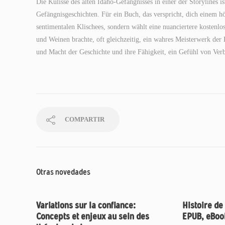
Die Kulisse des alten Idaho-Gefängnisses in einer der Storylines i
Gefängnisgeschichten. Für ein Buch, das verspricht, dich einem h
sentimentalen Klischees, sondern wählt eine nuanciertere kostenl
und Weinen brachte, oft gleichzeitig, ein wahres Meisterwerk der 
und Macht der Geschichte und ihre Fähigkeit, ein Gefühl von Ve
COMPARTIR
Otras novedades
Variations sur la confiance:
Histoire de
Concepts et enjeux au sein des
EPUB, eBoo