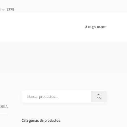
line
1275
Assign menu
ORÍA
Categorías de productos