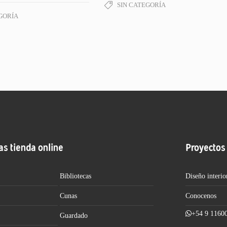
SIN CATEGORÍA
GORÍA
as tienda online
Proyectos
Bibliotecas
Diseño interio
Cunas
Conocenos
+54 9 1160
Guardado