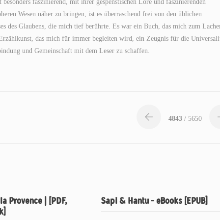
st besonders faszinierend, mit ihrer gespenstischen Lore und faszinierenden
öheren Wesen näher zu bringen, ist es überraschend frei von den üblichen
oses des Glaubens, die mich tief berührte. Es war ein Buch, das mich zum Lache
Erzählkunst, das mich für immer begleiten wird, ein Zeugnis für die Universali
rbindung und Gemeinschaft mit dem Leser zu schaffen.
4843
/ 5650
 la Provence | [PDF,
Sapi & Hantu – eBooks [EPUB]
k]