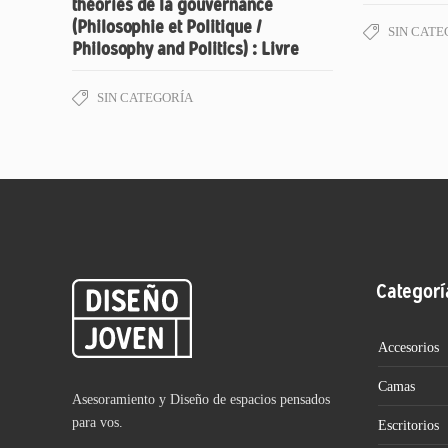
théories de la gouvernance
(Philosophie et Politique /
SIN CATE
Philosophy and Politics) : Livre
SIN CATEGORÍA
Categorí
Accesorios
Camas
Asesoramiento y Diseño de espacios pensados
para vos.
Escritorios