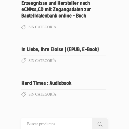
Erzeugnisse und Hersteller nach
eCl@ss,CD mit Zugangsdaten zur
Bauteildatenbank online – Buch
SIN CATEGORÍA
In Liebe, Ihre Eloise | (EPUB, E-Book)
SIN CATEGORÍA
Hard Times : Audiobook
SIN CATEGORÍA