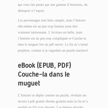
qui vous fait passer par une gamme d’émotions, du
désespoir à l’espoir.
Les personnages sont bien campés, mais l’histoire
elle-même est un peu trop linéaire pour être
vraiment intéressante. L’écriture est belle, mais
l’histoire est un peu trop compliquée et Couche-la
dans le muguet lire un pdf suivre. La fin m’a laissé
perplexe, comme si je regardais un puzzle inachevé.
eBook (EPUB, PDF)
Couche-la dans le
muguet
L’histoire se déplie comme un puzzle, révélant ses
secrets à pdf gratuit ebooks gratuits mais la fin m’a
semblé un fb2 trop abrupte. Les thèmes abordés