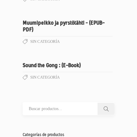
Muumipeikko ja pyrstötähti – (EPUB-
PDF)
SIN CATEGORÍA
Sound the Gong : (E-Book)
SIN CATEGORÍA
Categorías de productos