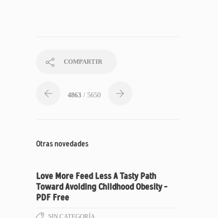
COMPARTIR
4863
/ 5650
Otras novedades
Love More Feed Less A Tasty Path
Toward Avoiding Childhood Obesity –
PDF Free
SIN CATEGORÍA