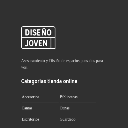
Asesoramiento y Diseño de espacios pensados para
vos.
Categorías tienda online
Accesorios
Bibliotecas
Camas
Cunas
Escritorios
Guardado