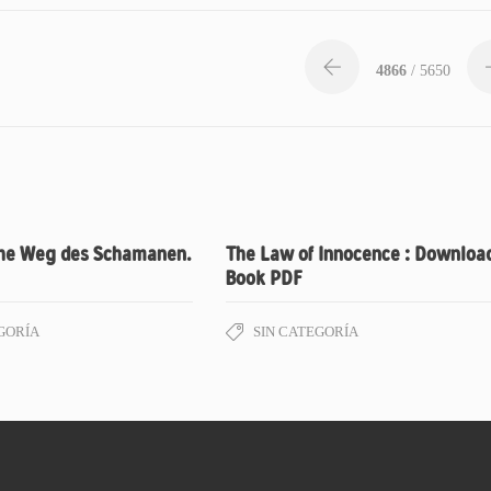
4866
/ 5650
che Weg des Schamanen.
The Law of Innocence : Downloa
Book PDF
GORÍA
SIN CATEGORÍA