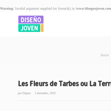
Warning
: Invalid argument supplied for foreach() in
/www/disegnojoven.com
Inicio
Les Fleurs de Tarbes ou La Terr
por
Daptee
2 diciembre, 2025