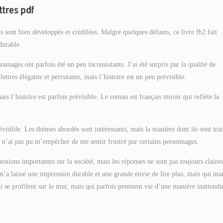
ttres pdf
 sont bien développés et crédibles. Malgré quelques défauts, ce livre fb2 fait
durable.
onnages ont parfois été un peu inconsistants. J’ai été surpris par la qualité de
lettres élégante et percutante, mais l’histoire est un peu prévisible.
ais l’histoire est parfois prévisible. Le roman est français miroir qui reflète la
évisible. Les thèmes abordés sont intéressants, mais la manière dont ils sont trai
e n’ai pas pu m’empêcher de me sentir frustré par certains personnages.
estions importantes sur la société, mais les réponses ne sont pas toujours claire
ui m’a laissé une impression durable et une grande envie de lire plus, mais qui m
i se profilent sur le mur, mais qui parfois prennent vie d’une manière inattendu