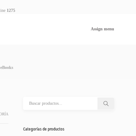
line
1275
Assign menu
| eBooks
ORÍA
Categorías de productos