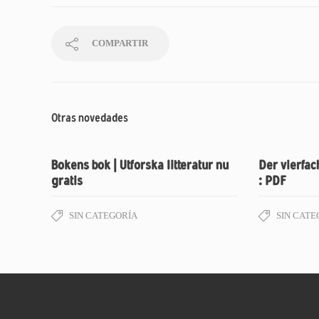
COMPARTIR
Otras novedades
Bokens bok | Utforska litteratur nu
Der vierfa
gratis
: PDF
SIN CATEGORÍA
SIN CATE