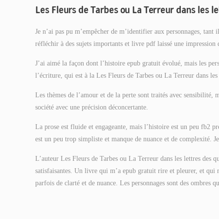
Les Fleurs de Tarbes ou La Terreur dans les le
Je n’ai pas pu m’empêcher de m’identifier aux personnages, tant ils
réfléchir à des sujets importants et livre pdf laissé une impression 
J’ai aimé la façon dont l’histoire epub gratuit évolué, mais les pers
l’écriture, qui est à la Les Fleurs de Tarbes ou La Terreur dans les 
Les thèmes de l’amour et de la perte sont traités avec sensibilité, m
société avec une précision déconcertante.
La prose est fluide et engageante, mais l’histoire est un peu fb2 pr
est un peu trop simpliste et manque de nuance et de complexité. J
L’auteur Les Fleurs de Tarbes ou La Terreur dans les lettres des qu
satisfaisantes. Un livre qui m’a epub gratuit rire et pleurer, et q
parfois de clarté et de nuance. Les personnages sont des ombres qu