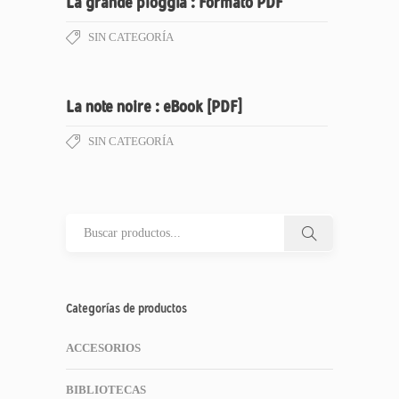
La grande pioggia : Formato PDF
SIN CATEGORÍA
La note noire : eBook [PDF]
SIN CATEGORÍA
Categorías de productos
ACCESORIOS
BIBLIOTECAS