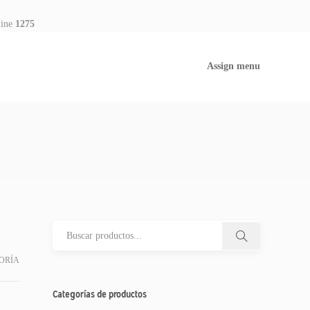
line
1275
Assign menu
ORÍA
Categorías de productos