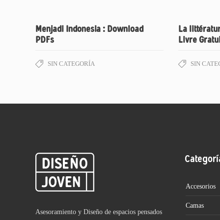
Menjadi Indonesia : Download
La littératu
PDFs
Livre Gratu
SIN CATEGORÍA
SIN CATE
Categorí
Accesorios
Camas
Asesoramiento y Diseño de espacios pensados