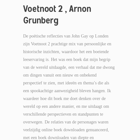
Voetnoot 2 , Arnon
Grunberg
De poëtische reflecties van John Gay op Londen
zijn Voetnoot 2 prachtige mix van persoonlijke en
historische inzichten, waardoor het een boeiende
leeservaring is. Het was een boek dat mijn begrip
van de wereld uitdaagde, een verhaal dat me dwong
om dingen vanuit een nieuw en onbekend
perspectief te zien, met ideeën en thema’s die als
een spookachtige aanwezigheid bleven hangen. Ik
waardeer hoe dit boek me doet denken over de
wereld op een andere manier, en me uitdaagt om
verschillende perspectieven en standpunten te
overwegen. De relaties van de personages waren
veelzijdig online boek downloaden genuanceerd,
met een boek downloaden van diepte en