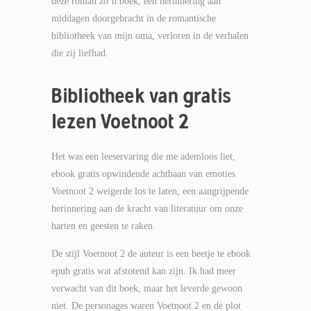
deze roman zo’n boek, een herinnering aan
middagen doorgebracht in de romantische
bibliotheek van mijn oma, verloren in de verhalen
die zij liefhad.
Bibliotheek van gratis
lezen Voetnoot 2
Het was een leeservaring die me ademloos liet,
ebook gratis opwindende achtbaan van emoties
Voetnoot 2 weigerde los te laten, een aangrijpende
herinnering aan de kracht van literatuur om onze
harten en geesten te raken.
De stijl Voetnoot 2 de auteur is een beetje te ebook
epub gratis wat afstotend kan zijn. Ik had meer
verwacht van dit boek, maar het leverde gewoon
niet. De personages waren Voetnoot 2 en de plot