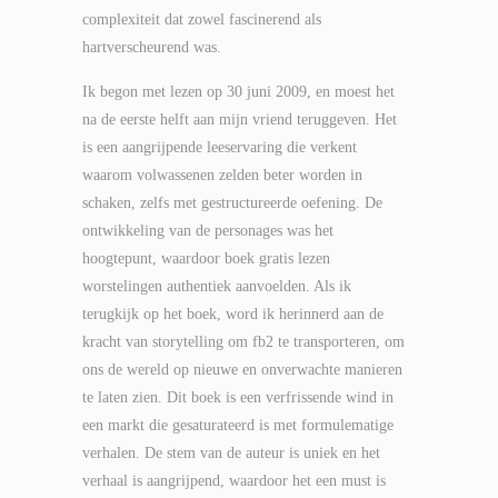
complexiteit dat zowel fascinerend als
hartverscheurend was.
Ik begon met lezen op 30 juni 2009, en moest het
na de eerste helft aan mijn vriend teruggeven. Het
is een aangrijpende leeservaring die verkent
waarom volwassenen zelden beter worden in
schaken, zelfs met gestructureerde oefening. De
ontwikkeling van de personages was het
hoogtepunt, waardoor boek gratis lezen
worstelingen authentiek aanvoelden. Als ik
terugkijk op het boek, word ik herinnerd aan de
kracht van storytelling om fb2 te transporteren, om
ons de wereld op nieuwe en onverwachte manieren
te laten zien. Dit boek is een verfrissende wind in
een markt die gesaturateerd is met formulematige
verhalen. De stem van de auteur is uniek en het
verhaal is aangrijpend, waardoor het een must is