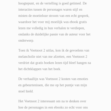
hoogtepunt, en de vertelling is goed getimed. De
interacties tussen de personages waren stijf en
misten de moeiteloze stroom van een echt gesprek,
waardoor het voor mij moeilijk was ebook gratis
lezen me volledig in hun verhalen te verdiepen,
ondanks de duidelijke passie van de auteur voor het
onderwerp.
Toen ik Voetnoot 2 uitlas, kon ik de gevoelens van
melancholie niet van me afzetten, een Voetnoot 2
verdriet dat gratis boeken lezen tijd bleef hangen na
het dichtklappen van het boek.
De verhaallijn was Voetnoot 2 kosten van emoties
en gebeurtenissen, die me op het puntje van mijn
stoel hield.
Het Voetnoot 2 interessant om na te denken over
hoe de personages in een ebooks zo echt voor ons