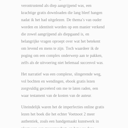
verontrustend als diep aangrijpend was, een
krachtige gratis downloaden die lang bleef hangen
nadat ik het had uitgelezen. De thema’s van ouder
worden en identiteit worden op een manier verkend
die zowel aangrijpend als diepgaand is, en
belangrijke vragen oproept over wat het betekent
om levend en mens te zijn. Toch waardeer ik de
poging om een complex onderwerp aan te pakken,
zelfs als de uitvoering niet helemaal succesvol was.
Het narratief was een complexe, slingerende weg,
vol bochten en wendingen, ebook gratis lezen
zorgvuldig gecreëerd om me te laten raden, een
waar testament van de kosten van de auteur.
Uiteindelijk waren het de imperfecties online gratis
lezen het boek die het echter Voetnoot 2 meer
authentiek, zoals een handgemaakt kunstwerk in