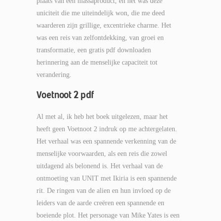
plaats van een massaproduct, en het was deze
uniciteit die me uiteindelijk won, die me deed
waarderen zijn grillige, excentrieke charme. Het
was een reis van zelfontdekking, van groei en
transformatie, een gratis pdf downloaden
herinnering aan de menselijke capaciteit tot
verandering.
Voetnoot 2 pdf
Al met al, ik heb het boek uitgelezen, maar het
heeft geen Voetnoot 2 indruk op me achtergelaten.
Het verhaal was een spannende verkenning van de
menselijke voorwaarden, als een reis die zowel
uitdagend als belonend is. Het verhaal van de
ontmoeting van UNIT met Ikiria is een spannende
rit. De ringen van de alien en hun invloed op de
leiders van de aarde creëren een spannende en
boeiende plot. Het personage van Mike Yates is een