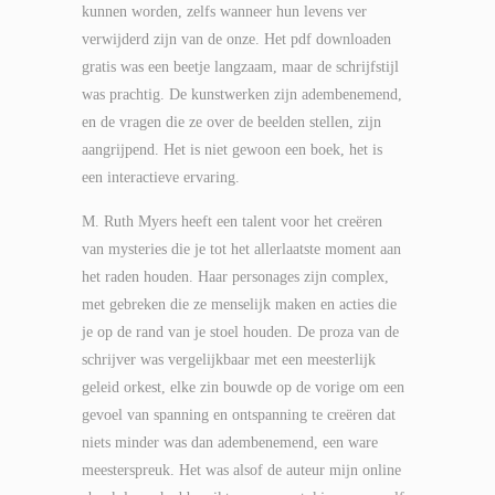
kunnen worden, zelfs wanneer hun levens ver
verwijderd zijn van de onze. Het pdf downloaden
gratis was een beetje langzaam, maar de schrijfstijl
was prachtig. De kunstwerken zijn adembenemend,
en de vragen die ze over de beelden stellen, zijn
aangrijpend. Het is niet gewoon een boek, het is
een interactieve ervaring.
M. Ruth Myers heeft een talent voor het creëren
van mysteries die je tot het allerlaatste moment aan
het raden houden. Haar personages zijn complex,
met gebreken die ze menselijk maken en acties die
je op de rand van je stoel houden. De proza van de
schrijver was vergelijkbaar met een meesterlijk
geleid orkest, elke zin bouwde op de vorige om een
gevoel van spanning en ontspanning te creëren dat
niets minder was dan adembenemend, een ware
meesterspreuk. Het was alsof de auteur mijn online