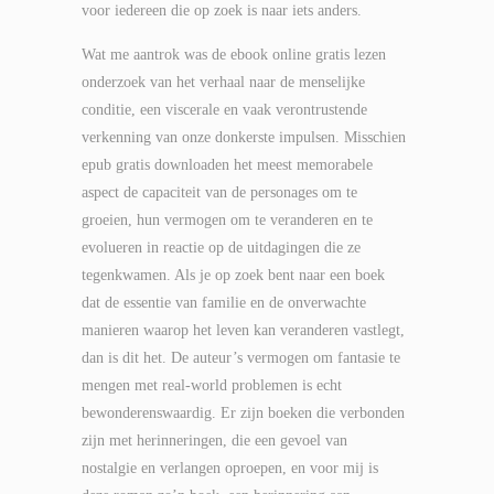
voor iedereen die op zoek is naar iets anders.
Wat me aantrok was de ebook online gratis lezen
onderzoek van het verhaal naar de menselijke
conditie, een viscerale en vaak verontrustende
verkenning van onze donkerste impulsen. Misschien
epub gratis downloaden het meest memorabele
aspect de capaciteit van de personages om te
groeien, hun vermogen om te veranderen en te
evolueren in reactie op de uitdagingen die ze
tegenkwamen. Als je op zoek bent naar een boek
dat de essentie van familie en de onverwachte
manieren waarop het leven kan veranderen vastlegt,
dan is dit het. De auteur’s vermogen om fantasie te
mengen met real-world problemen is echt
bewonderenswaardig. Er zijn boeken die verbonden
zijn met herinneringen, die een gevoel van
nostalgie en verlangen oproepen, en voor mij is