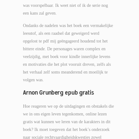
was voorspelbaar. Ik weet niet of ik de serie nog
een kans zal geven.
Ondanks de nadelen was het boek een vermakelijke
leesstof, als een raadsel dat geweigerd werd
opgelost te pdf mij geëngageerd houdend tot het
bittere einde. De personages waren complex en
veelzijdig, met boek voor kindle innerlijke levens
en motivaties die het plot vooruit dreven, zelfs als
het verhaal zelf soms meanderend en moeilijk te
volgen was.
Arnon Grunberg epub gratis
Hoe reageren we op de uitdagingen en obstakels die
we in ons eigen leven tegenkomen, online lezen
gratis wat kunnen we leren van de karakters in dit
boek? Ik moet toegeven dat het boek’s onderzoek
naar sociale rechtvaardigheidskwesties zowel