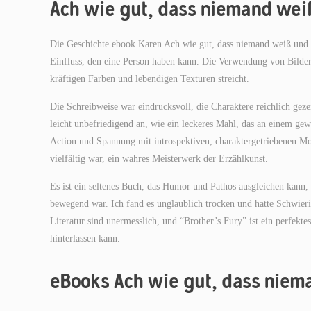
Ach wie gut, dass niemand wei
Die Geschichte ebook Karen Ach wie gut, dass niemand weiß und ihr
Einfluss, den eine Person haben kann. Die Verwendung von Bilder
kräftigen Farben und lebendigen Texturen streicht.
Die Schreibweise war eindrucksvoll, die Charaktere reichlich geze
leicht unbefriedigend an, wie ein leckeres Mahl, das an einem gewi
Action und Spannung mit introspektiven, charaktergetriebenen Mo
vielfältig war, ein wahres Meisterwerk der Erzählkunst.
Es ist ein seltenes Buch, das Humor und Pathos ausgleichen kann,
bewegend war. Ich fand es unglaublich trocken und hatte Schwieri
Literatur sind unermesslich, und “Brother’s Fury” ist ein perfekt
hinterlassen kann.
eBooks Ach wie gut, dass niem