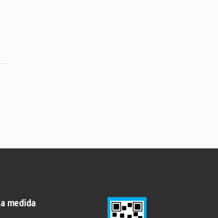
 a medida