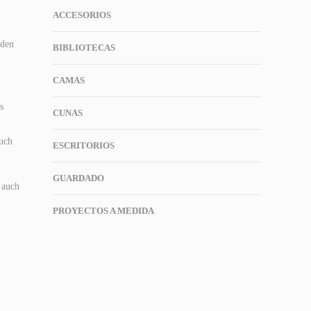
ACCESORIOS
 den
BIBLIOTECAS
CAMAS
s
CUNAS
,
auch
ESCRITORIOS
GUARDADO
 auch
PROYECTOS A MEDIDA