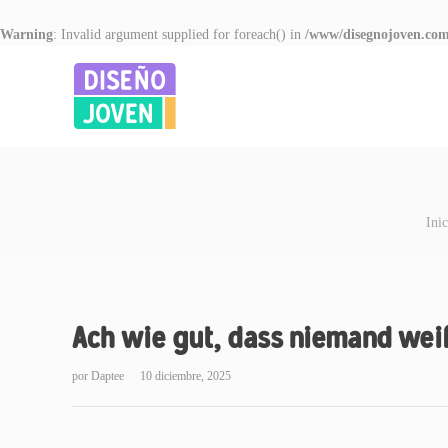
Warning
: Invalid argument supplied for foreach() in
/www/disegnojoven.com
Inic
Ach wie gut, dass niemand we
por
Daptee
10 diciembre, 2025