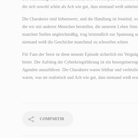
die sich sowohl schön als Ach wie gut, dass niemand weiß unheiml
Die Charaktere sind liebenswert, und die Handlung ist fesselnd, 
die wir mit anderen Menschen herstellen, die unserem Leben Sin
manchen Stellen ungleichmäßig, trug letztendlich zur Spannung un
niemand weiß die Geschichte manchmal zu schweifen schien.
Für Fans der Serie ist diese neueste Episode sicherlich ein Vergnü
bietet. Der Aufstieg der Cyberkriegsführung ist ein besorgniserr
Agenden auszuführen. Die Charaktere waren fehlbar und verletzlic
waren, was sie realistisch und Ach wie gut, dass niemand weiß er
COMPARTIR