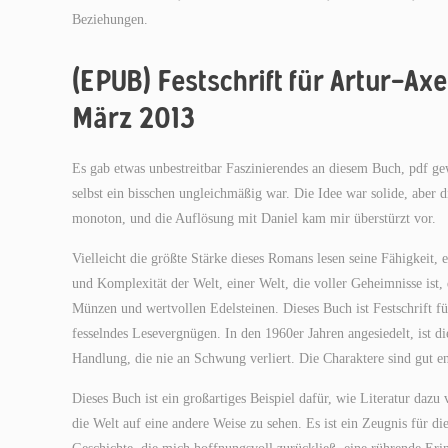
Beziehungen.
(EPUB) Festschrift für Artur-A
März 2013
Es gab etwas unbestreitbar Faszinierendes an diesem Buch, pdf ge
selbst ein bisschen ungleichmäßig war. Die Idee war solide, aber 
monoton, und die Auflösung mit Daniel kam mir überstürzt vor.
Vielleicht die größte Stärke dieses Romans lesen seine Fähigkeit
und Komplexität der Welt, einer Welt, die voller Geheimnisse ist,
Münzen und wertvollen Edelsteinen. Dieses Buch ist Festschrift 
fesselndes Lesevergnügen. In den 1960er Jahren angesiedelt, ist di
Handlung, die nie an Schwung verliert. Die Charaktere sind gut ent
Dieses Buch ist ein großartiges Beispiel dafür, wie Literatur da
die Welt auf eine andere Weise zu sehen. Es ist ein Zeugnis für 