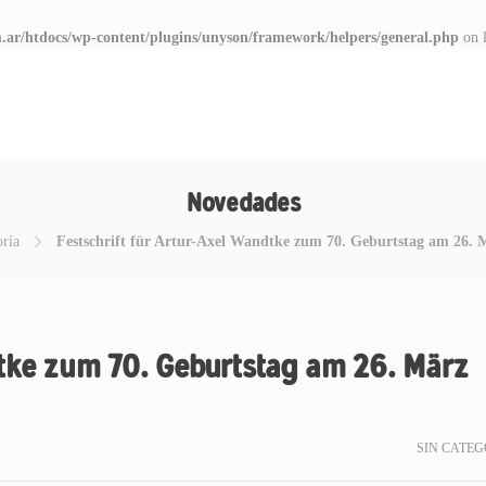
.ar/htdocs/wp-content/plugins/unyson/framework/helpers/general.php
on 
Novedades
oría
Festschrift für Artur-Axel Wandtke zum 70. Geburtstag am 26. M
dtke zum 70. Geburtstag am 26. März
SIN CATEG