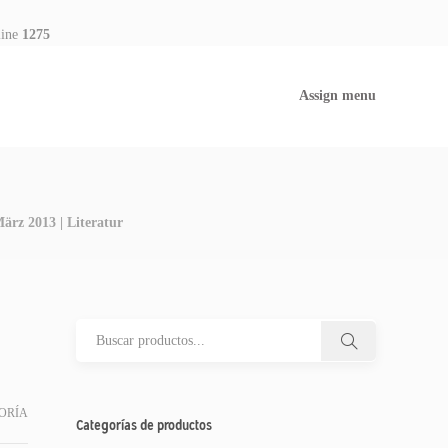
line
1275
Assign menu
ärz 2013 | Literatur
ORÍA
Categorías de productos