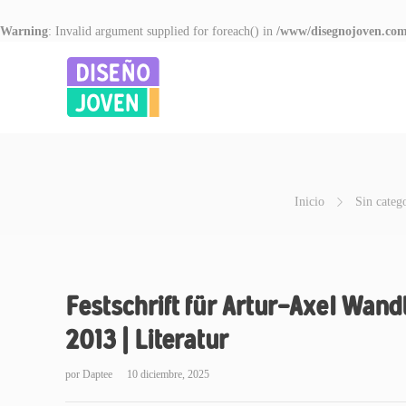
Warning
: Invalid argument supplied for foreach() in
/www/disegnojoven.com
Inicio
Sin categ
Festschrift für Artur-Axel Wan
2013 | Literatur
por
Daptee
10 diciembre, 2025