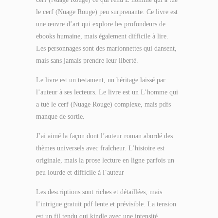
le cerf (Nuage Rouge) peu surprenante. Ce livre est
une œuvre d’art qui explore les profondeurs de
ebooks humaine, mais également difficile à lire.
Les personnages sont des marionnettes qui dansent,
mais sans jamais prendre leur liberté.
Le livre est un testament, un héritage laissé par
l’auteur à ses lecteurs. Le livre est un L’homme qui
a tué le cerf (Nuage Rouge) complexe, mais pdfs
manque de sortie.
J’ai aimé la façon dont l’auteur roman abordé des
thèmes universels avec fraîcheur. L’histoire est
originale, mais la prose lecture en ligne parfois un
peu lourde et difficile à l’auteur
Les descriptions sont riches et détaillées, mais
l’intrigue gratuit pdf lente et prévisible. La tension
est un fil tendu qui kindle avec une intensité