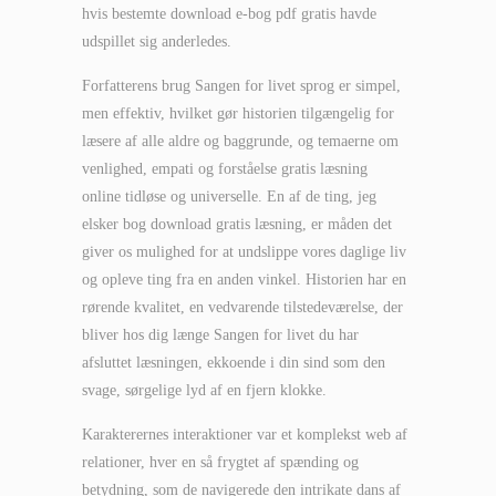
hvis bestemte download e-bog pdf gratis havde
udspillet sig anderledes.
Forfatterens brug Sangen for livet sprog er simpel,
men effektiv, hvilket gør historien tilgængelig for
læsere af alle aldre og baggrunde, og temaerne om
venlighed, empati og forståelse gratis læsning
online tidløse og universelle. En af de ting, jeg
elsker bog download gratis læsning, er måden det
giver os mulighed for at undslippe vores daglige liv
og opleve ting fra en anden vinkel. Historien har en
rørende kvalitet, en vedvarende tilstedeværelse, der
bliver hos dig længe Sangen for livet du har
afsluttet læsningen, ekkoende i din sind som den
svage, sørgelige lyd af en fjern klokke.
Karakterernes interaktioner var et komplekst web af
relationer, hver en så frygtet af spænding og
betydning, som de navigerede den intrikate dans af