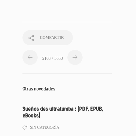
COMPARTIR
5103
/ 5650
Otras novedades
Sueños des ultratumba : [PDF, EPUB,
eBooks]
SIN CATEGORÍA