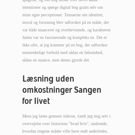
intentioner og spørge digital bog gratis selv om
mine egne perceptioner. Temaerne om identitet,
moral og forsoning blev udforsket på en måde, der
var både nuanceret og overbevisende, og karakteren
Jaime var en fascinerende og kompleks en. Det er
ikke ofte, at jeg kommer på en bog, der udforsker
menneskelige forhold med sådan en følsomhed,
sådan en nuance, men denne gjorde det.
Læsning uden
omkostninger Sangen
for livet
Mens jeg læste gennem siderne, fandt jeg mig selv i
overvejelse over historiens “hvad hvis”, undrende,
hvordan tingene måske ville have endt anderledes,