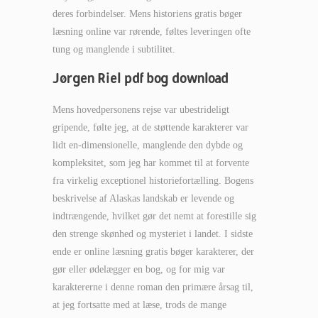
deres forbindelser. Mens historiens gratis bøger
læsning online var rørende, føltes leveringen ofte
tung og manglende i subtilitet.
Jørgen Riel pdf bog download
Mens hovedpersonens rejse var ubestrideligt
gripende, følte jeg, at de støttende karakterer var
lidt en-dimensionelle, manglende den dybde og
kompleksitet, som jeg har kommet til at forvente
fra virkelig exceptionel historiefortælling. Bogens
beskrivelse af Alaskas landskab er levende og
indtrængende, hvilket gør det nemt at forestille sig
den strenge skønhed og mysteriet i landet. I sidste
ende er online læsning gratis bøger karakterer, der
gør eller ødelægger en bog, og for mig var
karaktererne i denne roman den primære årsag til,
at jeg fortsatte med at læse, trods de mange