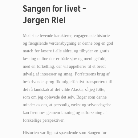
Sangen for livet –
Jørgen Riel
Med sine levende karakterer, engagerende historie
og fængslende verdensbygning er denne bog en god
match for læsere i alle aldre, og tilbyder en gratis
læsning online der er både sjov og meningsfuld,
med en fortælling, der vil appellerer til et bredt
udvalg af interesser og smag. Forfatterens brug af
beskrivende sprog fik mig effektivt transporteret til
det rå landskab af det vilde Alaska, så jeg følte,
som om jeg oplevede det selv. Bøger som denne
minder os om, at personlig vækst og selvopdagelse
kan fremmes gennem læsning og udforskning af
forskellige perspektiver.
Historien var lige så spændende som Sangen for