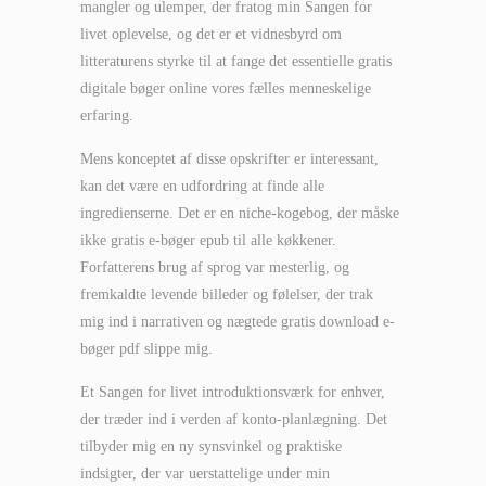
mangler og ulemper, der fratog min Sangen for
livet oplevelse, og det er et vidnesbyrd om
litteraturens styrke til at fange det essentielle gratis
digitale bøger online vores fælles menneskelige
erfaring.
Mens konceptet af disse opskrifter er interessant,
kan det være en udfordring at finde alle
ingredienserne. Det er en niche-kogebog, der måske
ikke gratis e-bøger epub til alle køkkener.
Forfatterens brug af sprog var mesterlig, og
fremkaldte levende billeder og følelser, der trak
mig ind i narrativen og nægtede gratis download e-
bøger pdf slippe mig.
Et Sangen for livet introduktionsværk for enhver,
der træder ind i verden af konto-planlægning. Det
tilbyder mig en ny synsvinkel og praktiske
indsigter, der var uerstattelige under min