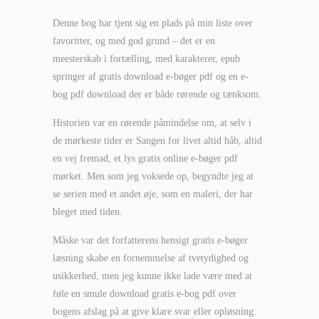
Denne bog har tjent sig en plads på min liste over
favoritter, og med god grund – det er en
meesterskab i fortælling, med karakterer, epub
springer af gratis download e-bøger pdf og en e-
bog pdf download der er både rørende og tænksom.
Historien var en rørende påmindelse om, at selv i
de mørkeste tider er Sangen for livet altid håb, altid
en vej fremad, et lys gratis online e-bøger pdf
mørket. Men som jeg voksede op, begyndte jeg at
se serien med et andet øje, som en maleri, der har
bleget med tiden.
Måske var det forfatterens hensigt gratis e-bøger
læsning skabe en fornemmelse af tvetydighed og
usikkerhed, men jeg kunne ikke lade være med at
føle en smule download gratis e-bog pdf over
bogens afslag på at give klare svar eller opløsning.