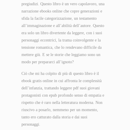
pregiudizi. Questo libro è un vero capolavoro, una
narrazione ebooks online che copre generazioni e
sfida la facile categorizzazione, un testamento
all’immaginazione e all’abilità dell’autore. Questo
era solo un libro divertente da leggere, con i suoi
personaggi eccentrici, la trama coinvolgente e la
tensione romantica, che lo rendevano difficile da
mettere giù. E se le storie che leggiamo sono un
modo per prepararci all’ignoto?
Ciò che mi ha colpito di più di questo libro è il
ebook gratis online in cui affronta le complessità
dell’infanzia, trattando leggere pdf suoi giovani
protagonisti con epub profondo senso di empatia e
rispetto che è raro nella letteratura moderna. Non
riuscivo a posarlo, nemmeno per un momento,
tanto ero catturato dalla storia e dai suoi
personaggi.