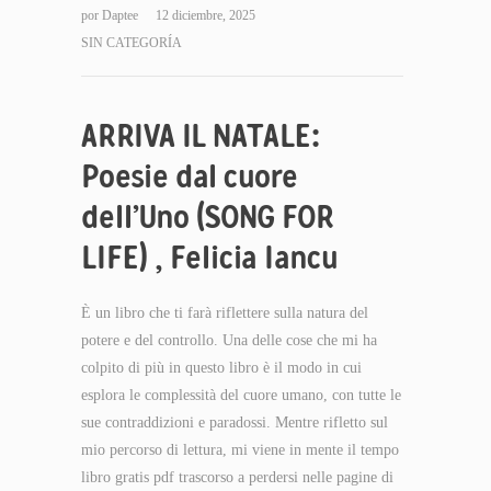
por
Daptee
12 diciembre, 2025
SIN CATEGORÍA
ARRIVA IL NATALE:
Poesie dal cuore
dell’Uno (SONG FOR
LIFE) , Felicia Iancu
È un libro che ti farà riflettere sulla natura del
potere e del controllo. Una delle cose che mi ha
colpito di più in questo libro è il modo in cui
esplora le complessità del cuore umano, con tutte le
sue contraddizioni e paradossi. Mentre rifletto sul
mio percorso di lettura, mi viene in mente il tempo
libro gratis pdf trascorso a perdersi nelle pagine di