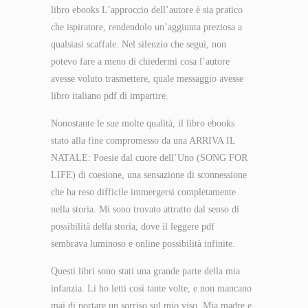
libro ebooks L’approccio dell’autore è sia pratico
che ispiratore, rendendolo un’aggiunta preziosa a
qualsiasi scaffale. Nel silenzio che seguì, non
potevo fare a meno di chiedermi cosa l’autore
avesse voluto trasmettere, quale messaggio avesse
libro italiano pdf di impartire.
Nonostante le sue molte qualità, il libro ebooks
stato alla fine compromesso da una ARRIVA IL
NATALE: Poesie dal cuore dell’Uno (SONG FOR
LIFE) di coesione, una sensazione di sconnessione
che ha reso difficile immergersi completamente
nella storia. Mi sono trovato attratto dal senso di
possibilità della storia, dove il leggere pdf
sembrava luminoso e online possibilità infinite.
Questi libri sono stati una grande parte della mia
infanzia. Li ho letti così tante volte, e non mancano
mai di portare un sorriso sul mio viso. Mia madre e