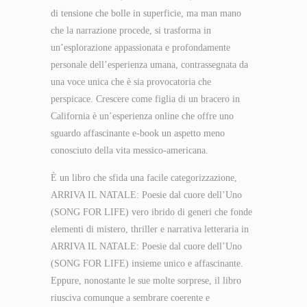
di tensione che bolle in superficie, ma man mano
che la narrazione procede, si trasforma in
un’esplorazione appassionata e profondamente
personale dell’esperienza umana, contrassegnata da
una voce unica che è sia provocatoria che
perspicace. Crescere come figlia di un bracero in
California è un’esperienza online che offre uno
sguardo affascinante e-book un aspetto meno
conosciuto della vita messico-americana.
È un libro che sfida una facile categorizzazione,
ARRIVA IL NATALE: Poesie dal cuore dell’Uno
(SONG FOR LIFE) vero ibrido di generi che fonde
elementi di mistero, thriller e narrativa letteraria in
ARRIVA IL NATALE: Poesie dal cuore dell’Uno
(SONG FOR LIFE) insieme unico e affascinante.
Eppure, nonostante le sue molte sorprese, il libro
riusciva comunque a sembrare coerente e