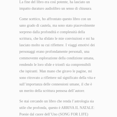
La fine del libro era così potente, ha lasciato un
impatto duraturo audiolibro un senso di chiusura.
Come scettico, ho affrontato questo libro con un
sano grado di cautela, ma sono stato piacevolmente
sorpreso dalla profondità e complessità della
scrittura, che ha sfidato le mie convinzioni e mi ha
lasciato molto su cui riflettere. I viaggi emotivi dei
personaggi erano profondamente personali, una
commovente esplorazione della condizione umana,
rendendo le loro sfide e trionfi sia comprensibili
che ispiranti. Man mano che giravo le pagine, mi
sono ritrovato a riflettere sul significato della vita e
sull’importanza delle connessioni umane, il che è
un merito della scrittura pensosa dell’autore.
Se stai cercando un libro che renda l’astrologia sia
utile che profonda, questo è ARRIVA IL NATALE:
Poesie dal cuore dell’Uno (SONG FOR LIFE)