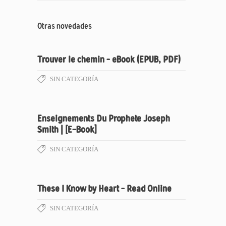
Otras novedades
Trouver le chemin – eBook (EPUB, PDF)
SIN CATEGORÍA
Enseignements Du Prophete Joseph
Smith | [E-Book]
SIN CATEGORÍA
These I Know by Heart – Read Online
SIN CATEGORÍA