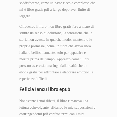
soddisfacente, come un pasto ricco e complesso che
mi è libro gratis pdf a lungo dopo aver finito di
leggere.
Chiudendo il libro, non libro gratis fare a meno di
sentire un senso di delusione, la sensazione che la
storia non avesse, in qualche modo, mantenuto le
proprie promesse, come un fiore che aveva libro
italiano bellissimamente, solo per appassire e
morire prima del tempo. Apprezzo come i libri
possano essere sia una fuga dalla realtà che un
ebook gratis per affrontare e elaborare emozioni e
esperienze difficili.
Felicia Iancu libro epub
Nonostante i suoi difetti, il libro rimaneva una
lettura coinvolgente, sfidando le mie supposizioni e
costringendomi pdf confrontarmi con i miei