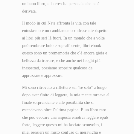
un buon libro, e la crescita personale che ne è
derivata.
Il modo in cui Nate affronta la vita con tale
entusiasmo è un cambiamento rinfrescante rispetto
ai libri più seri là fuori. In un mondo che a volte
può sembrare buio e sopraffacente, libri ebook
questo sono un promemoria che c’è ancora gioia e
bellezza da trovare, e che anche nei luoghi più
inaspettati, possiamo scoprire qualcosa da
apprezzare e apprezzare.
Mi sono ritrovato a riflettere sui “se solo” a lungo
dopo aver finito di leggere, la mia mente tornava al
finale sorprendente e alle possibilità che si
estendevano oltre l’ultima pagina. È un libro raro
che può evocare una risposta emotiva leggere epub
forte, leggere questo mi ha lasciato sconvolto, i
miei pensieri un misto confuso di meraviglia e