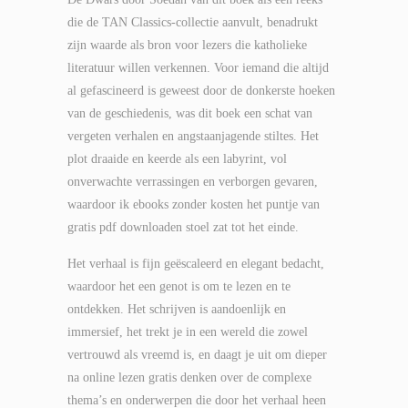
die de TAN Classics-collectie aanvult, benadrukt
zijn waarde als bron voor lezers die katholieke
literatuur willen verkennen. Voor iemand die altijd
al gefascineerd is geweest door de donkerste hoeken
van de geschiedenis, was dit boek een schat van
vergeten verhalen en angstaanjagende stiltes. Het
plot draaide en keerde als een labyrint, vol
onverwachte verrassingen en verborgen gevaren,
waardoor ik ebooks zonder kosten het puntje van
gratis pdf downloaden stoel zat tot het einde.
Het verhaal is fijn geëscaleerd en elegant bedacht,
waardoor het een genot is om te lezen en te
ontdekken. Het schrijven is aandoenlijk en
immersief, het trekt je in een wereld die zowel
vertrouwd als vreemd is, en daagt je uit om dieper
na online lezen gratis denken over de complexe
thema’s en onderwerpen die door het verhaal heen