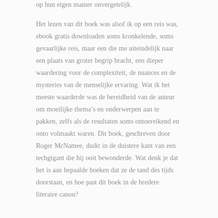
op hun eigen manier onvergetelijk.
Het lezen van dit boek was alsof ik op een reis was,
ebook gratis downloaden soms kronkelende, soms
gevaarlijke reis, maar een die me uiteindelijk naar
een plaats van groter begrip bracht, een dieper
waardering voor de complexiteit, de nuances en de
mysteries van de menselijke ervaring. Wat ik het
meeste waarderde was de bereidheid van de auteur
om moeilijke thema’s en onderwerpen aan te
pakken, zelfs als de resultaten soms ontoereikend en
onto volmaakt waren. Dit boek, geschreven door
Roger McNamee, duikt in de duistere kant van een
techgigant die hij ooit bewonderde. Wat denk je dat
het is aan bepaalde boeken dat ze de tand des tijds
doorstaan, en hoe past dit boek in de bredere
literaire canon?