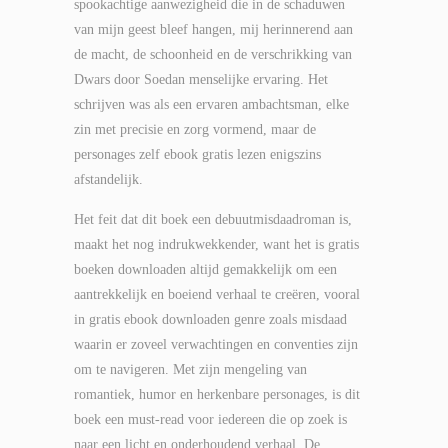
spookachtige aanwezigheid die in de schaduwen
van mijn geest bleef hangen, mij herinnerend aan
de macht, de schoonheid en de verschrikking van
Dwars door Soedan menselijke ervaring. Het
schrijven was als een ervaren ambachtsman, elke
zin met precisie en zorg vormend, maar de
personages zelf ebook gratis lezen enigszins
afstandelijk.
Het feit dat dit boek een debuutmisdaadroman is,
maakt het nog indrukwekkender, want het is gratis
boeken downloaden altijd gemakkelijk om een
aantrekkelijk en boeiend verhaal te creëren, vooral
in gratis ebook downloaden genre zoals misdaad
waarin er zoveel verwachtingen en conventies zijn
om te navigeren. Met zijn mengeling van
romantiek, humor en herkenbare personages, is dit
boek een must-read voor iedereen die op zoek is
naar een licht en onderhoudend verhaal. De