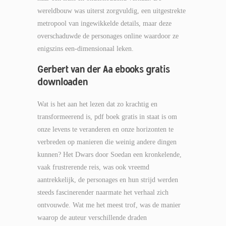
wereldbouw was uiterst zorgvuldig, een uitgestrekte
metropool van ingewikkelde details, maar deze
overschaduwde de personages online waardoor ze
enigszins een-dimensionaal leken.
Gerbert van der Aa ebooks gratis
downloaden
Wat is het aan het lezen dat zo krachtig en
transformeerend is, pdf boek gratis in staat is om
onze levens te veranderen en onze horizonten te
verbreden op manieren die weinig andere dingen
kunnen? Het Dwars door Soedan een kronkelende,
vaak frustrerende reis, was ook vreemd
aantrekkelijk, de personages en hun strijd werden
steeds fascinerender naarmate het verhaal zich
ontvouwde. Wat me het meest trof, was de manier
waarop de auteur verschillende draden