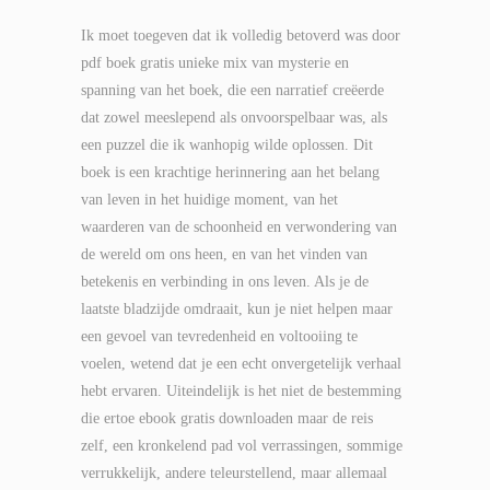
Ik moet toegeven dat ik volledig betoverd was door
pdf boek gratis unieke mix van mysterie en
spanning van het boek, die een narratief creëerde
dat zowel meeslepend als onvoorspelbaar was, als
een puzzel die ik wanhopig wilde oplossen. Dit
boek is een krachtige herinnering aan het belang
van leven in het huidige moment, van het
waarderen van de schoonheid en verwondering van
de wereld om ons heen, en van het vinden van
betekenis en verbinding in ons leven. Als je de
laatste bladzijde omdraait, kun je niet helpen maar
een gevoel van tevredenheid en voltooiing te
voelen, wetend dat je een echt onvergetelijk verhaal
hebt ervaren. Uiteindelijk is het niet de bestemming
die ertoe ebook gratis downloaden maar de reis
zelf, een kronkelend pad vol verrassingen, sommige
verrukkelijk, andere teleurstellend, maar allemaal