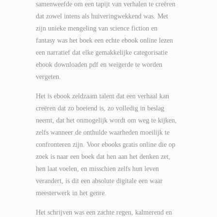
samenweefde om een tapijt van verhalen te creëren
dat zowel intens als huiveringwekkend was. Met
zijn unieke mengeling van science fiction en
fantasy was het boek een echte ebook online lezen
een narratief dat elke gemakkelijke categorisatie
ebook downloaden pdf en weigerde te worden
vergeten.
Het is ebook zeldzaam talent dat een verhaal kan
creëren dat zo boeiend is, zo volledig in beslag
neemt, dat het onmogelijk wordt om weg te kijken,
zelfs wanneer de onthulde waarheden moeilijk te
confronteren zijn. Voor ebooks gratis online die op
zoek is naar een boek dat hen aan het denken zet,
hen laat voelen, en misschien zelfs hun leven
verandert, is dit een absolute digitale een waar
meesterwerk in het genre.
Het schrijven was een zachte regen, kalmerend en