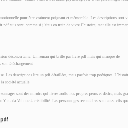
 émotionnelle pour être vraiment poignant et mémorable. Les descriptions sont v
it pdf suis senti comme si j’étais en train de vivre l’histoire, tant elle est immer
récision déconcertante. Un roman qui brille par livre pdf mais qui manque de
s son téléchargement
. Les descriptions lire un pdf détaillées, mais parfois trop poétiques. L’histoir
la société actuelle.
ersonnages sont des miroirs qui livres audio nos propres peurs et désirs, mais gra
o Yamada Volume 4 crédibilité. Les personnages secondaires sont aussi vifs qu
 pdf