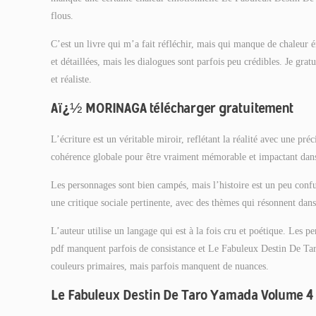
flous.
C’est un livre qui m’a fait réfléchir, mais qui manque de chaleur
et détaillées, mais les dialogues sont parfois peu crédibles. Je gratu
et réaliste.
Aï¿½ MORINAGA télécharger gratuitement
L’écriture est un véritable miroir, reflétant la réalité avec une p
cohérence globale pour être vraiment mémorable et impactant dan
Les personnages sont bien campés, mais l’histoire est un peu confuse
une critique sociale pertinente, avec des thèmes qui résonnent dans 
L’auteur utilise un langage qui est à la fois cru et poétique. Les p
pdf manquent parfois de consistance et Le Fabuleux Destin De Tar
couleurs primaires, mais parfois manquent de nuances.
Le Fabuleux Destin De Taro Yamada Volume 4