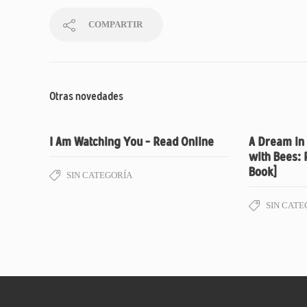
COMPARTIR
Otras novedades
I Am Watching You – Read Online
A Dream in
with Bees: 
Book]
SIN CATEGORÍA
SIN CATE