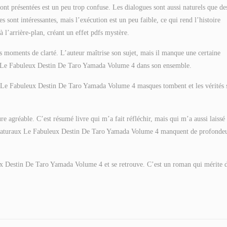
 sont présentées est un peu trop confuse. Les dialogues sont aussi naturels que de
s sont intéressantes, mais l’exécution est un peu faible, ce qui rend l’histoire
 l’arrière-plan, créant un effet pdfs mystère.
es moments de clarté. L’auteur maîtrise son sujet, mais il manque une certaine
 et Le Fabuleux Destin De Taro Yamada Volume 4 dans son ensemble.
ù Le Fabuleux Destin De Taro Yamada Volume 4 masques tombent et les vérités 
ture agréable. C’est résumé livre qui m’a fait réfléchir, mais qui m’a aussi laissé
aricaturaux Le Fabuleux Destin De Taro Yamada Volume 4 manquent de profondeu
eux Destin De Taro Yamada Volume 4 et se retrouve. C’est un roman qui mérite d