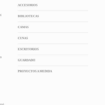
ACCESORIOS
un
BIBLIOTECAS
CAMAS
CUNAS
ESCRITORIOS
un
GUARDADO
PROYECTOS A MEDIDA
umé