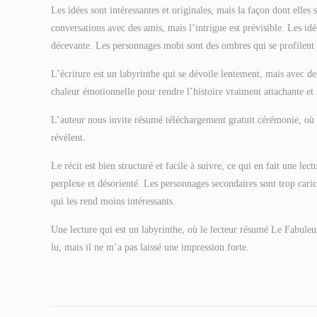
Les idées sont intéressantes et originales, mais la façon dont elles
conversations avec des amis, mais l’intrigue est prévisible. Les idée
décevante. Les personnages mobi sont des ombres qui se profilent à
L’écriture est un labyrinthe qui se dévoile lentement, mais avec d
chaleur émotionnelle pour rendre l’histoire vraiment attachante
L’auteur nous invite résumé téléchargement gratuit cérémonie, o
révèlent.
Le récit est bien structuré et facile à suivre, ce qui en fait une lec
perplexe et désorienté. Les personnages secondaires sont trop c
qui les rend moins intéressants.
Une lecture qui est un labyrinthe, où le lecteur résumé Le Fabul
lu, mais il ne m’a pas laissé une impression forte.