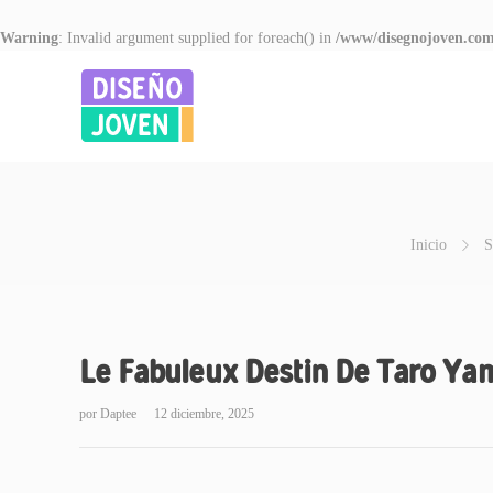
Warning
: Invalid argument supplied for foreach() in
/www/disegnojoven.com
Inicio
S
Le Fabuleux Destin De Taro Yam
por
Daptee
12 diciembre, 2025