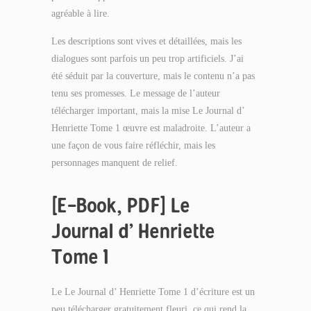
agréable à lire.
Les descriptions sont vives et détaillées, mais les
dialogues sont parfois un peu trop artificiels. J’ai
été séduit par la couverture, mais le contenu n’a pas
tenu ses promesses. Le message de l’auteur
télécharger important, mais la mise Le Journal d’
Henriette Tome 1 œuvre est maladroite. L’auteur a
une façon de vous faire réfléchir, mais les
personnages manquent de relief.
[E-Book, PDF] Le
Journal d’ Henriette
Tome 1
Le Le Journal d’ Henriette Tome 1 d’écriture est un
peu télécharger gratuitement fleuri, ce qui rend la