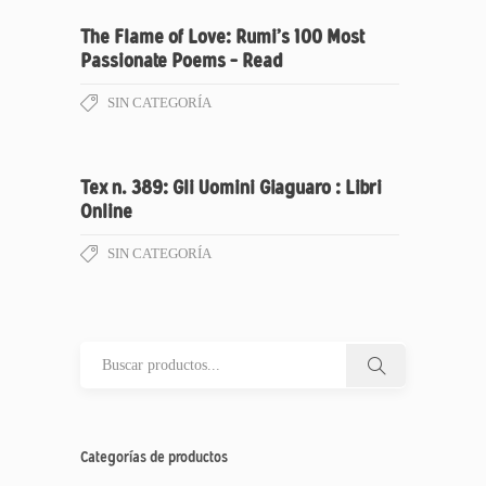
The Flame of Love: Rumi’s 100 Most
Passionate Poems – Read
SIN CATEGORÍA
Tex n. 389: Gli Uomini Giaguaro : Libri
Online
SIN CATEGORÍA
Categorías de productos