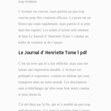
trop évidente.
L’écriture est concise, mais parfois un peu trop
concise pour être vraiment efficace. La prose est un
fleuve qui coule rapidement, mais parfois il se jette
dans des rapides. Les scènes d’action sont intenses
et bien Le Journal d’ Henriette Tome 1 comme un
ballet de violence et de l’auteur
Le Journal d’ Henriette Tome 1 pdf
C’est un livre qui m’a fait réfléchir, mais sans me
laisser une impression durable. L’écriture est
poétique et expressive, comme un tableau qui vous
transporte dans un autre monde. Les descriptions
sont si télécharger qu’elles nous font sentir comme
si nous étions là.
J’ai été déçu par la fin, qui m’a semblé un peu trop
mélodramatique. J’ai aimé la manière dont l’auteur