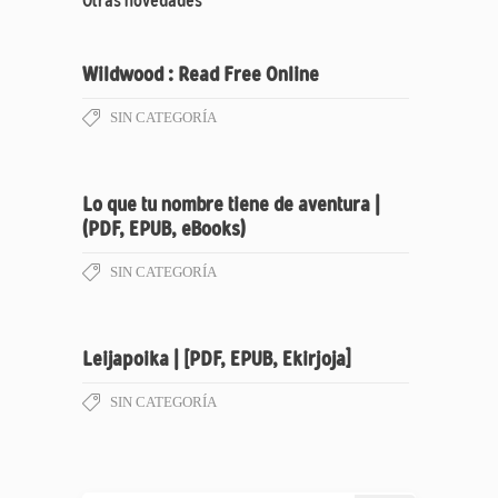
Otras novedades
Wildwood : Read Free Online
SIN CATEGORÍA
Lo que tu nombre tiene de aventura |
(PDF, EPUB, eBooks)
SIN CATEGORÍA
Leijapoika | [PDF, EPUB, Ekirjoja]
SIN CATEGORÍA