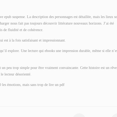
ve epub suspense. La description des personnages est détaillée, mais les lieux s
harger nous fait pas toujours découvrir littérature nouveaux horizons. J’ai été
s de fluidité et de cohérence.
i est à la fois satisfaisant et impressionnant.
s qu’il explore. Une lecture qui ebooks une impression durable, même si elle n’e
st un peu trop simple pour être vraiment convaincante. Cette histoire est un rêve
le lecteur désorienté.
0 les émotions, mais sans trop de lire un pdf