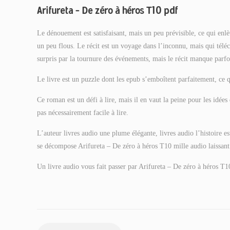
Arifureta – De zéro à héros T10 pdf
Le dénouement est satisfaisant, mais un peu prévisible, ce qui enlè
un peu flous. Le récit est un voyage dans l’inconnu, mais qui téléc
surpris par la tournure des événements, mais le récit manque parfoi
Le livre est un puzzle dont les epub s’emboîtent parfaitement, ce qu
Ce roman est un défi à lire, mais il en vaut la peine pour les idée
pas nécessairement facile à lire.
L’auteur livres audio une plume élégante, livres audio l’histoire e
se décompose Arifureta – De zéro à héros T10 mille audio laissant 
Un livre audio vous fait passer par Arifureta – De zéro à héros T1