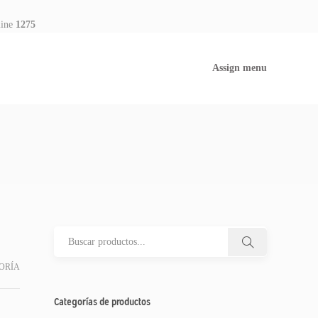
line
1275
Assign menu
ORÍA
Categorías de productos