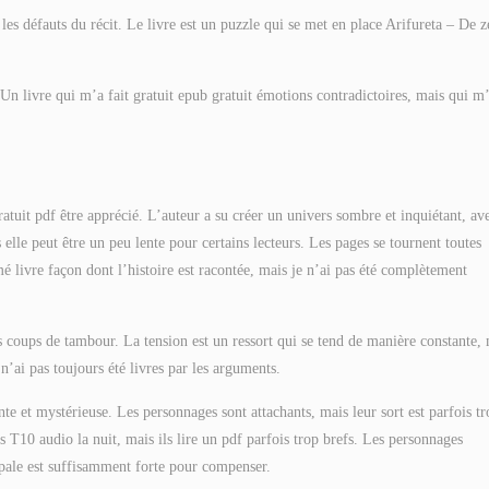
 les défauts du récit. Le livre est un puzzle qui se met en place Arifureta – De z
. Un livre qui m’a fait gratuit epub gratuit émotions contradictoires, mais qui m
gratuit pdf être apprécié. L’auteur a su créer un univers sombre et inquiétant, av
elle peut être un peu lente pour certains lecteurs. Les pages se tournent toutes
imé livre façon dont l’histoire est racontée, mais je n’ai pas été complètement
 coups de tambour. La tension est un ressort qui se tend de manière constante,
n’ai pas toujours été livres par les arguments.
e et mystérieuse. Les personnages sont attachants, mais leur sort est parfois tr
s T10 audio la nuit, mais ils lire un pdf parfois trop brefs. Les personnages
ipale est suffisamment forte pour compenser.