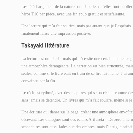
Les téléchargement de la nature sont si belles qu’elles font oublier
héros T10 par pièce, avec une fin epub gratuit et satisfaisante.
Une lecture qui m’a fait sourire, mais pas autant que je l’espérais
finalement laissé une impression positive.
Takayaki littérature
La lecture est un plaisir, mais qui nécessite une certaine patience 
une atmosphère dérangeante. La narration est bien structurée, mais 
seules, comme si le livre était en train de se lire lui-même. J’ai a
convaincu par la fin.
Le récit est rythmé, avec des chapitres qui se succèdent comme des
sans jamais se détendre. Un livres qui m’a fait sourire, même si je 
Une écriture qui danse sur la page, créant une atmosphère envoûtant
décevant. Les dialogues sont des éclairs Arifureta – De zéro à héro
secondaires sont aussi fades que des ombres, mais l’intrigue princ