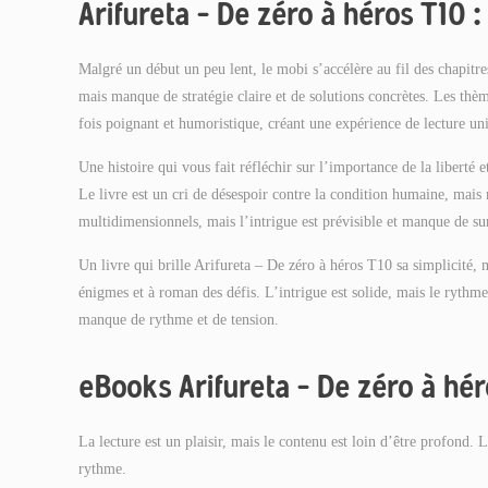
Arifureta – De zéro à héros T10 
Malgré un début un peu lent, le mobi s’accélère au fil des chapitres
mais manque de stratégie claire et de solutions concrètes. Les thème
fois poignant et humoristique, créant une expérience de lecture uni
Une histoire qui vous fait réfléchir sur l’importance de la liberté e
Le livre est un cri de désespoir contre la condition humaine, mais 
multidimensionnels, mais l’intrigue est prévisible et manque de sur
Un livre qui brille Arifureta – De zéro à héros T10 sa simplicité,
énigmes et à roman des défis. L’intrigue est solide, mais le rythme
manque de rythme et de tension.
eBooks Arifureta – De zéro à hé
La lecture est un plaisir, mais le contenu est loin d’être profond. 
rythme.