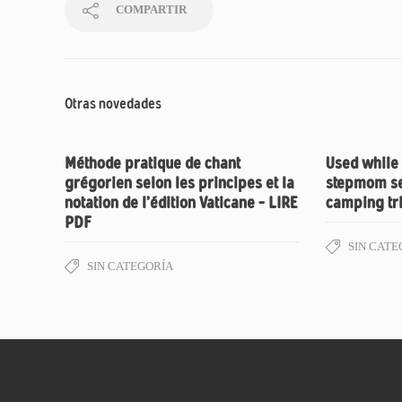
COMPARTIR
Otras novedades
Méthode pratique de chant
Used while
grégorien selon les principes et la
stepmom se
notation de l’édition Vaticane – LIRE
camping tri
PDF
SIN CATE
SIN CATEGORÍA