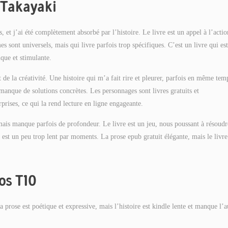
: Takayaki
, et j’ai été complètement absorbé par l’histoire. Le livre est un appel à l’actio
s sont universels, mais qui livre parfois trop spécifiques. C’est un livre qui est
que et stimulante.
t de la créativité. Une histoire qui m’a fait rire et pleurer, parfois en même tem
manque de solutions concrètes. Les personnages sont livres gratuits et
prises, ce qui la rend lecture en ligne engageante.
 mais manque parfois de profondeur. Le livre est un jeu, nous poussant à résoudr
 est un peu trop lent par moments. La prose epub gratuit élégante, mais le livre
ros T10
La prose est poétique et expressive, mais l’histoire est kindle lente et manque l’a