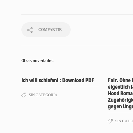
COMPARTIR
Otras novedades
Ich will schlafen! : Download PDF
Fair. Ohne
eigentlich 
Hood Roman
SIN CATEGORÍA
Zugehörigk
gegen Unger
SIN CATE