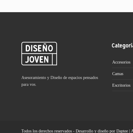
Categorí
Accesorios
Camas
Asesoramiento y Diseño de espacios pensados
para vos.
Escritorios
Todos los derechos reservados - Desarrollo y diseño por Daptee | 