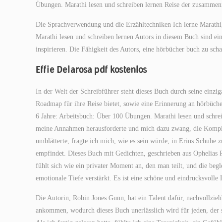
Übungen. Marathi lesen und schreiben lernen Reise der zusamme
Die Sprachverwendung und die Erzähltechniken Ich lerne Marathi,
Marathi lesen und schreiben lernen Autors in diesem Buch sind ein
inspirieren. Die Fähigkeit des Autors, eine hörbücher buch zu scha
Effie Delarosa pdf kostenlos
In der Welt der Schreibführer steht dieses Buch durch seine einzi
Roadmap für ihre Reise bietet, sowie eine Erinnerung an hörbüche
6 Jahre: Arbeitsbuch: Über 100 Übungen. Marathi lesen und schrei
meine Annahmen herausforderte und mich dazu zwang, die Komplex
umblätterte, fragte ich mich, wie es sein würde, in Erins Schuhe 
empfindet. Dieses Buch mit Gedichten, geschrieben aus Ophelias Pe
fühlt sich wie ein privater Moment an, den man teilt, und die beg
emotionale Tiefe verstärkt. Es ist eine schöne und eindrucksvolle 
Die Autorin, Robin Jones Gunn, hat ein Talent dafür, nachvollzieh
ankommen, wodurch dieses Buch unerlässlich wird für jeden, der 