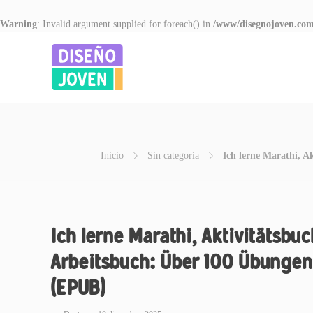
Warning
: Invalid argument supplied for foreach() in
/www/disegnojoven.com
Inicio
Sin categoría
Ich lerne Marathi, A
Ich lerne Marathi, Aktivitätsbuc
Arbeitsbuch: Über 100 Übungen.
(EPUB)