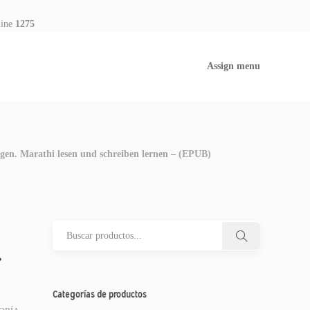
line
1275
Assign menu
ngen. Marathi lesen und schreiben lernen – (EPUB)
–
Categorías de productos