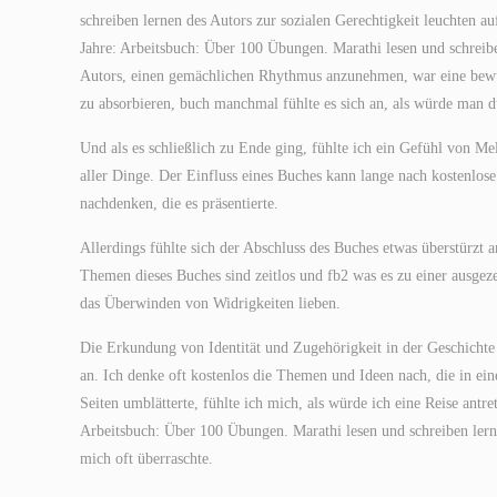
schreiben lernen des Autors zur sozialen Gerechtigkeit leuchten auf
Jahre: Arbeitsbuch: Über 100 Übungen. Marathi lesen und schreib
Autors, einen gemächlichen Rhythmus anzunehmen, war eine bewus
zu absorbieren, buch manchmal fühlte es sich an, als würde man d
Und als es schließlich zu Ende ging, fühlte ich ein Gefühl von Me
aller Dinge. Der Einfluss eines Buches kann lange nach kostenlos
nachdenken, die es präsentierte.
Allerdings fühlte sich der Abschluss des Buches etwas überstürzt
Themen dieses Buches sind zeitlos und fb2 was es zu einer ausgeze
das Überwinden von Widrigkeiten lieben.
Die Erkundung von Identität und Zugehörigkeit in der Geschicht
an. Ich denke oft kostenlos die Themen und Ideen nach, die in ei
Seiten umblätterte, fühlte ich mich, als würde ich eine Reise antre
Arbeitsbuch: Über 100 Übungen. Marathi lesen und schreiben ler
mich oft überraschte.