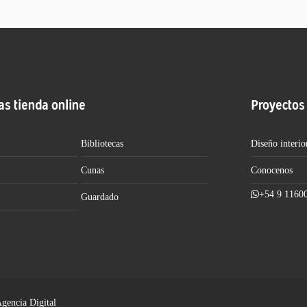
as tienda online
Proyectos
Bibliotecas
Diseño interio
Cunas
Conocenos
+54 9 1160
Guardado
Agencia Digital