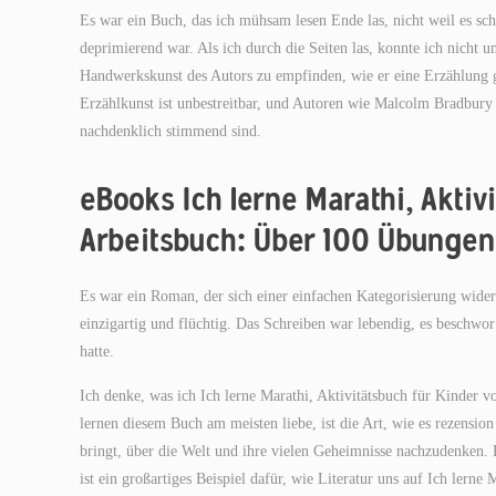
Es war ein Buch, das ich mühsam lesen Ende las, nicht weil es sch
deprimierend war. Als ich durch die Seiten las, konnte ich nicht
Handwerkskunst des Autors zu empfinden, wie er eine Erzählung ge
Erzählkunst ist unbestreitbar, und Autoren wie Malcolm Bradbury 
nachdenklich stimmend sind.
eBooks Ich lerne Marathi, Aktivi
Arbeitsbuch: Über 100 Übungen.
Es war ein Roman, der sich einer einfachen Kategorisierung widerse
einzigartig und flüchtig. Das Schreiben war lebendig, es beschwor
hatte.
Ich denke, was ich Ich lerne Marathi, Aktivitätsbuch für Kinder 
lernen diesem Buch am meisten liebe, ist die Art, wie es rezensi
bringt, über die Welt und ihre vielen Geheimnisse nachzudenken. 
ist ein großartiges Beispiel dafür, wie Literatur uns auf Ich lern