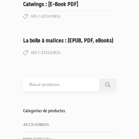
Catwings : [E-Book PDF]
SIN CATEGORÍA
La boîte à malices : (EPUB, PDF, eBooks)
SIN CATEGORÍA
Categorías de productos
ACCESORIOS