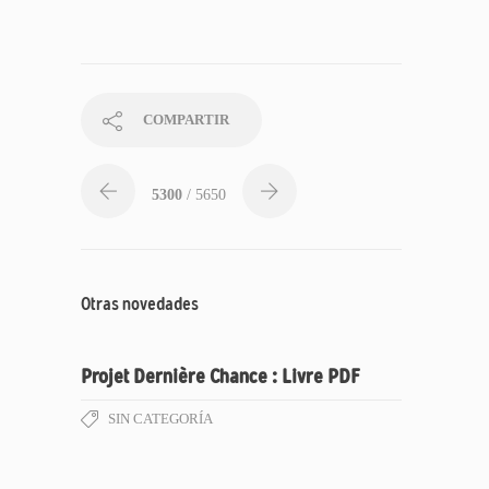
COMPARTIR
5300
/ 5650
Otras novedades
Projet Dernière Chance : Livre PDF
SIN CATEGORÍA