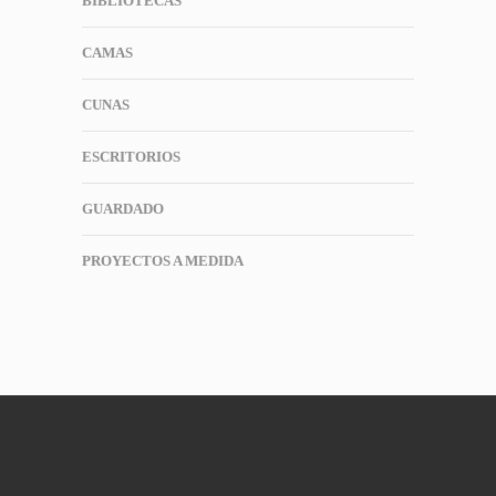
BIBLIOTECAS
CAMAS
CUNAS
ESCRITORIOS
GUARDADO
PROYECTOS A MEDIDA