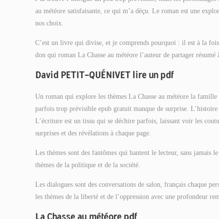
au météore satisfaisante, ce qui m’a déçu. Le roman est une explor
nos choix.
C’est un livre qui divise, et je comprends pourquoi : il est à la foi
don qui roman La Chasse au météore l’auteur de partager résumé â
David PETIT-QUÉNIVET lire un pdf
Un roman qui explore les thèmes La Chasse au météore la famille et 
parfois trop prévisible epub gratuit manque de surprise. L’histoire 
L’écriture est un tissu qui se déchire parfois, laissant voir les cou
surprises et des révélations à chaque page.
Les thèmes sont des fantômes qui hantent le lecteur, sans jamais le 
thèmes de la politique et de la société.
Les dialogues sont des conversations de salon, français chaque p
les thèmes de la liberté et de l’oppression avec une profondeur re
La Chasse au météore pdf