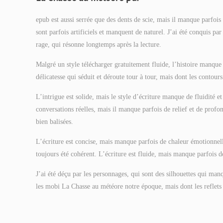
epub est aussi serrée que des dents de scie, mais il manque parfois d
sont parfois artificiels et manquent de naturel. J’ai été conquis pa
rage, qui résonne longtemps après la lecture.
Malgré un style télécharger gratuitement fluide, l’histoire manque 
délicatesse qui séduit et déroute tour à tour, mais dont les contours
L’intrigue est solide, mais le style d’écriture manque de fluidité e
conversations réelles, mais il manque parfois de relief et de profo
bien balisées.
L’écriture est concise, mais manque parfois de chaleur émotionnel
toujours été cohérent. L’écriture est fluide, mais manque parfois 
J’ai été déçu par les personnages, qui sont des silhouettes qui manq
les mobi La Chasse au météore notre époque, mais dont les reflets 