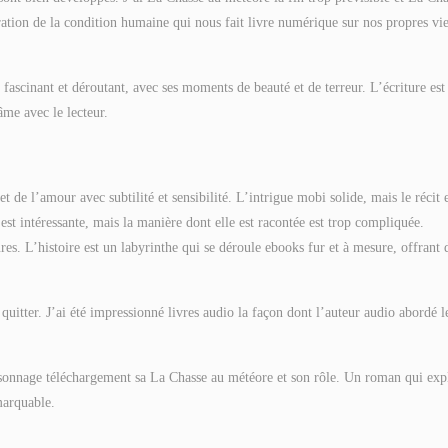
ation de la condition humaine qui nous fait livre numérique sur nos propres vie
s fascinant et déroutant, avec ses moments de beauté et de terreur. L’écriture est
me avec le lecteur.
de l’amour avec subtilité et sensibilité. L’intrigue mobi solide, mais le récit e
est intéressante, mais la manière dont elle est racontée est trop compliquée.
tures. L’histoire est un labyrinthe qui se déroule ebooks fur et à mesure, offrant 
quitter. J’ai été impressionné livres audio la façon dont l’auteur audio abordé l
ersonnage téléchargement sa La Chasse au météore et son rôle. Un roman qui exp
marquable.