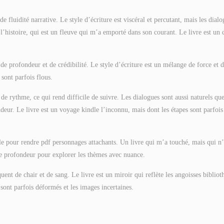
e fluidité narrative. Le style d’écriture est viscéral et percutant, mais les dial
r l’histoire, qui est un fleuve qui m’a emporté dans son courant. Le livre est un 
de profondeur et de crédibilité. Le style d’écriture est un mélange de force et 
 sont parfois flous.
t de rythme, ce qui rend difficile de suivre. Les dialogues sont aussi naturels qu
ndeur. Le livre est un voyage kindle l’inconnu, mais dont les étapes sont parfois
le pour rendre pdf personnages attachants. Un livre qui m’a touché, mais qui n’
de profondeur pour explorer les thèmes avec nuance.
uent de chair et de sang. Le livre est un miroir qui reflète les angoisses biblio
sont parfois déformés et les images incertaines.