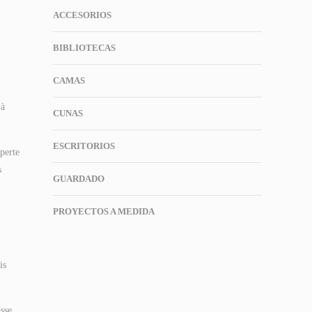
ACCESORIOS
BIBLIOTECAS
CAMAS
 à
CUNAS
ESCRITORIOS
perte
s
GUARDADO
PROYECTOS A MEDIDA
is
asse