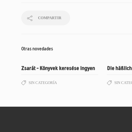
COMPARTIR
Otras novedades
Zsarát – Könyvek keresése ingyen
Die häßlic
SIN CATEGORÍA
SIN CATE